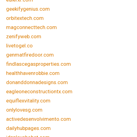
geekifygenius.com
orbitextech.com
magconnecttech.com
zenifyweb.com
livetogel.co
genmatfiredoor.com
findlascegasproperties.com
healthhavenrobbie.com
donanddonnadesigns.com
eagleoneconstructiontx.com
equiflexvitality.com
onlylovesg.com
activedesenvolvimento.com
dailyhubpages.com