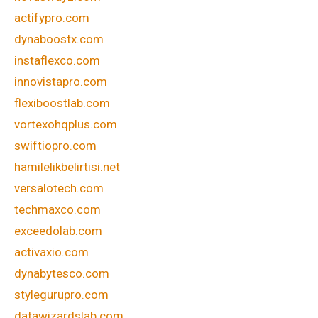
actifypro.com
dynaboostx.com
instaflexco.com
innovistapro.com
flexiboostlab.com
vortexohqplus.com
swiftiopro.com
hamilelikbelirtisi.net
versalotech.com
techmaxco.com
exceedolab.com
activaxio.com
dynabytesco.com
stylegurupro.com
datawizardslab.com