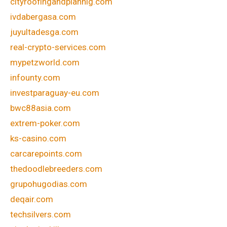
cityroofingandplannig.com
ivdabergasa.com
juyultadesga.com
real-crypto-services.com
mypetzworld.com
infounty.com
investparaguay-eu.com
bwc88asia.com
extrem-poker.com
ks-casino.com
carcarepoints.com
thedoodlebreeders.com
grupohugodias.com
deqair.com
techsilvers.com