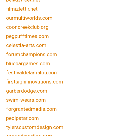
filmizlettir.net
ourmultiworlds.com
cooncreekclub.org
pegpufftimes.com
celestia-arts.com
forumchampions.com
bluebargames.com
festivaldelamalou.com
firstsigninnovations.com
garberdodge.com
swim-wears.com
forgrantedmedia.com
peolpstar.com
tylerscustomdesign.com