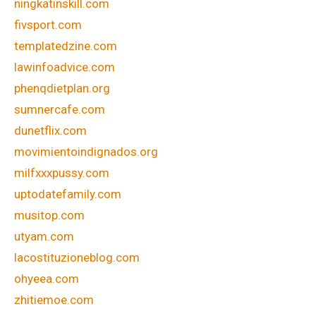
ningkatinskill.com
fivsport.com
templatedzine.com
lawinfoadvice.com
phenqdietplan.org
sumnercafe.com
dunetflix.com
movimientoindignados.org
milfxxxpussy.com
uptodatefamily.com
musitop.com
utyam.com
lacostituzioneblog.com
ohyeea.com
zhitiemoe.com