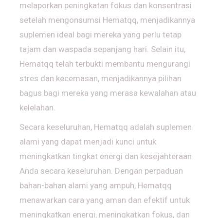
melaporkan peningkatan fokus dan konsentrasi
setelah mengonsumsi Hematqq, menjadikannya
suplemen ideal bagi mereka yang perlu tetap
tajam dan waspada sepanjang hari. Selain itu,
Hematqq telah terbukti membantu mengurangi
stres dan kecemasan, menjadikannya pilihan
bagus bagi mereka yang merasa kewalahan atau
kelelahan.
Secara keseluruhan, Hematqq adalah suplemen
alami yang dapat menjadi kunci untuk
meningkatkan tingkat energi dan kesejahteraan
Anda secara keseluruhan. Dengan perpaduan
bahan-bahan alami yang ampuh, Hematqq
menawarkan cara yang aman dan efektif untuk
meningkatkan energi, meningkatkan fokus, dan