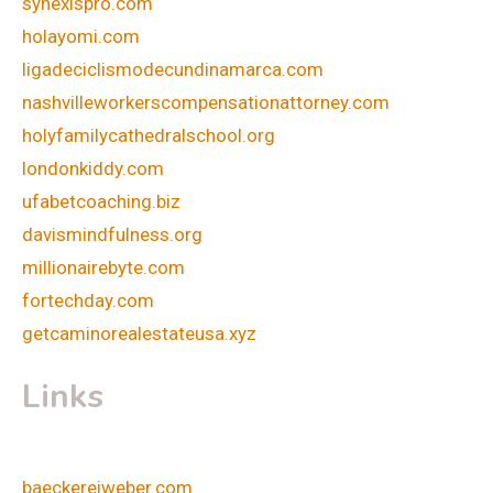
synexispro.com
holayomi.com
ligadeciclismodecundinamarca.com
nashvilleworkerscompensationattorney.com
holyfamilycathedralschool.org
londonkiddy.com
ufabetcoaching.biz
davismindfulness.org
millionairebyte.com
fortechday.com
getcaminorealestateusa.xyz
Links
baeckereiweber.com