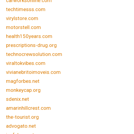
carworksonline.com
techtimesss.com
virylstore.com
motorstell.com
health150years.com
prescriptions-drug.org
technocrewsolution.com
viraltokvibes.com
vivianebritoimoveis.com
magforbes.net
monkeycap.org
sdenix.net
amarinhillcrest.com
the-tourist.org
advogato.net