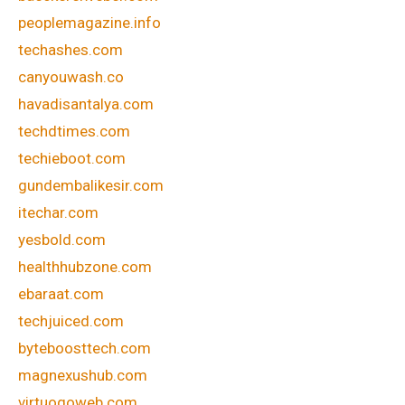
peoplemagazine.info
techashes.com
canyouwash.co
havadisantalya.com
techdtimes.com
techieboot.com
gundembalikesir.com
itechar.com
yesbold.com
healthhubzone.com
ebaraat.com
techjuiced.com
byteboosttech.com
magnexushub.com
virtuogoweb.com