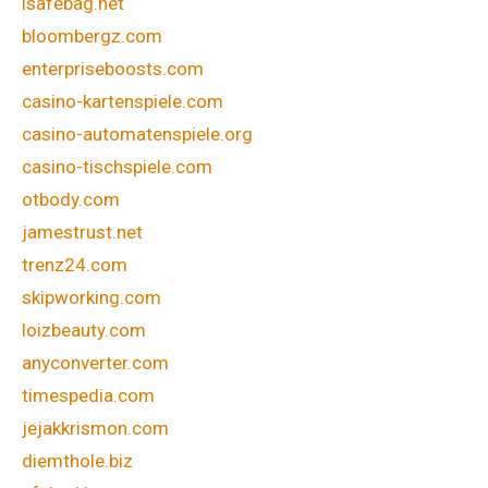
isafebag.net
bloombergz.com
enterpriseboosts.com
casino-kartenspiele.com
casino-automatenspiele.org
casino-tischspiele.com
otbody.com
jamestrust.net
trenz24.com
skipworking.com
loizbeauty.com
anyconverter.com
timespedia.com
jejakkrismon.com
diemthole.biz