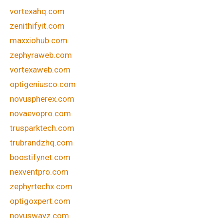
vortexahq.com
zenithifyit.com
maxxiohub.com
zephyraweb.com
vortexaweb.com
optigeniusco.com
novuspherex.com
novaevopro.com
trusparktech.com
trubrandzhq.com
boostifynet.com
nexventpro.com
zephyrtechx.com
optigoxpert.com
novuswayz.com