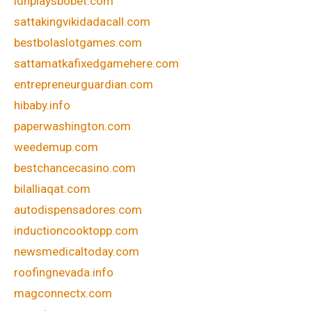
idnplaysbobet.com
sattakingvikidadacall.com
bestbolaslotgames.com
sattamatkafixedgamehere.com
entrepreneurguardian.com
hibaby.info
paperwashington.com
weedemup.com
bestchancecasino.com
bilalliaqat.com
autodispensadores.com
inductioncooktopp.com
newsmedicaltoday.com
roofingnevada.info
magconnectx.com