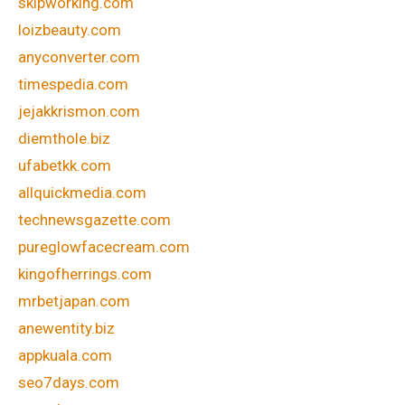
skipworking.com
loizbeauty.com
anyconverter.com
timespedia.com
jejakkrismon.com
diemthole.biz
ufabetkk.com
allquickmedia.com
technewsgazette.com
pureglowfacecream.com
kingofherrings.com
mrbetjapan.com
anewentity.biz
appkuala.com
seo7days.com