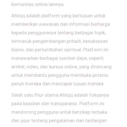
komunitas online lainnya.
Ahliqq adalah platform yang bertujuan untuk
memberikan wawasan dan informasi berharga
kepada penggunanya tentang berbagai topik,
termasuk pengembangan pribadi, kesuksesan
bisnis, dan pertumbuhan spiritual. Platform ini
menawarkan berbagai sumber daya, seperti
artikel, video, dan kursus online, yang dirancang
untuk membantu pengguna membuka potensi
penuh mereka dan mencapai tujuan mereka.
Salah satu fitur utama Ahliqq adalah fokusnya
pada keaslian dan transparansi. Platform ini
mendorong pengguna untuk bersikap terbuka
dan jujur ​​tentang pengalaman dan tantangan