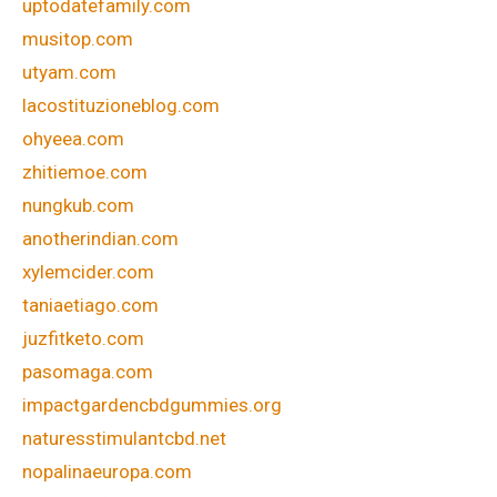
uptodatefamily.com
musitop.com
utyam.com
lacostituzioneblog.com
ohyeea.com
zhitiemoe.com
nungkub.com
anotherindian.com
xylemcider.com
taniaetiago.com
juzfitketo.com
pasomaga.com
impactgardencbdgummies.org
naturesstimulantcbd.net
nopalinaeuropa.com