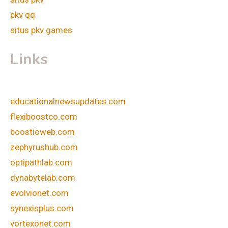
pkv qq
situs pkv games
Links
educationalnewsupdates.com
flexiboostco.com
boostioweb.com
zephyrushub.com
optipathlab.com
dynabytelab.com
evolvionet.com
synexisplus.com
vortexonet.com