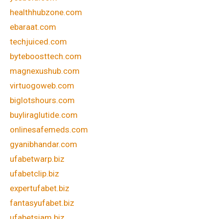
healthhubzone.com
ebaraat.com
techjuiced.com
byteboosttech.com
magnexushub.com
virtuogoweb.com
biglotshours.com
buyliraglutide.com
onlinesafemeds.com
gyanibhandar.com
ufabetwarp.biz
ufabetclip.biz
expertufabet.biz
fantasyufabet.biz
ufabetsiam.biz