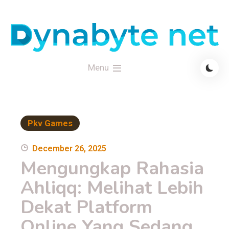
Skip
to
content
PKV Games: Panduan Bermain Poker di
Pelajari panduan bermain poker di situs terbaik
Situs Terbaik
Menu
dengan PKV Games. Tingkatkan kemampuan bermain
Anda dan raih kemenangan besar setiap hari.
Pkv Games
December 26, 2025
Mengungkap Rahasia
Ahliqq: Melihat Lebih
Dekat Platform
Online Yang Sedang