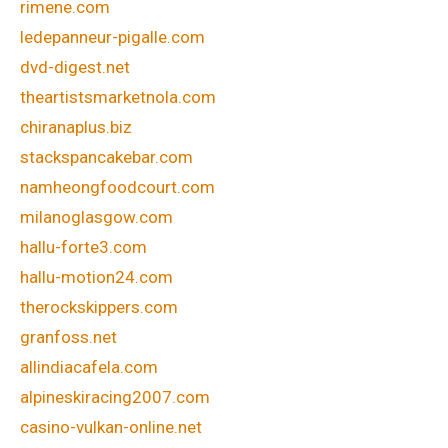
rimene.com
ledepanneur-pigalle.com
dvd-digest.net
theartistsmarketnola.com
chiranaplus.biz
stackspancakebar.com
namheongfoodcourt.com
milanoglasgow.com
hallu-forte3.com
hallu-motion24.com
therockskippers.com
granfoss.net
allindiacafela.com
alpineskiracing2007.com
casino-vulkan-online.net