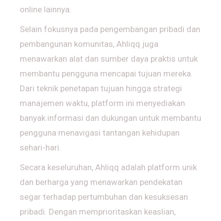
online lainnya.
Selain fokusnya pada pengembangan pribadi dan
pembangunan komunitas, Ahliqq juga
menawarkan alat dan sumber daya praktis untuk
membantu pengguna mencapai tujuan mereka.
Dari teknik penetapan tujuan hingga strategi
manajemen waktu, platform ini menyediakan
banyak informasi dan dukungan untuk membantu
pengguna menavigasi tantangan kehidupan
sehari-hari.
Secara keseluruhan, Ahliqq adalah platform unik
dan berharga yang menawarkan pendekatan
segar terhadap pertumbuhan dan kesuksesan
pribadi. Dengan memprioritaskan keaslian,