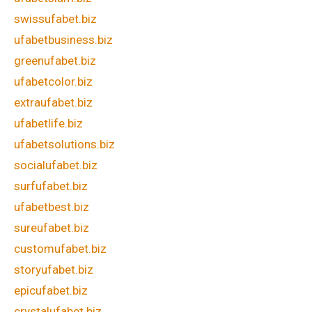
swissufabet.biz
ufabetbusiness.biz
greenufabet.biz
ufabetcolor.biz
extraufabet.biz
ufabetlife.biz
ufabetsolutions.biz
socialufabet.biz
surfufabet.biz
ufabetbest.biz
sureufabet.biz
customufabet.biz
storyufabet.biz
epicufabet.biz
crystalufabet.biz