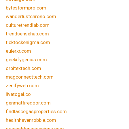
bytestormpro.com
wanderlustchrono.com
culturetrendlab.com
trendsensehub.com
ticktockenigma.com
eulerxr.com
geekifygenius.com
orbitextech.com
magconnecttech.com
zenifyweb.com
livetogel.co
genmatfiredoor.com
findlascegasproperties.com
healthhavenrobbie.com
donanddonnadesigns.com