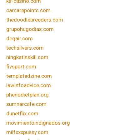
ks-casino.com
carcarepoints.com
thedoodlebreeders.com
grupohugodias.com
deqair.com
techsilvers.com
ningkatinskill.com
fivsport.com
templatedzine.com
lawinfoadvice.com
phenqdietplan.org
sumnercafe.com
dunetflix.com
movimientoindignados.org
milfxxxpussy.com