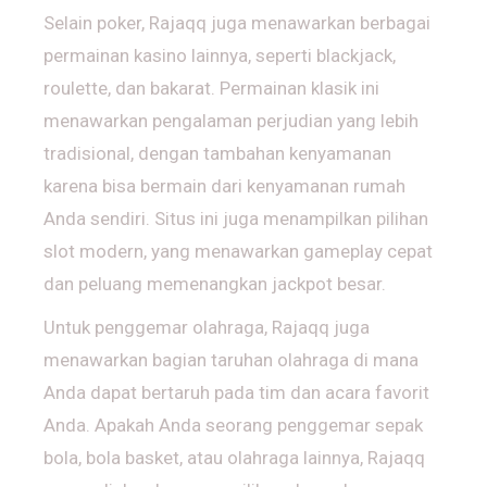
Selain poker, Rajaqq juga menawarkan berbagai
permainan kasino lainnya, seperti blackjack,
roulette, dan bakarat. Permainan klasik ini
menawarkan pengalaman perjudian yang lebih
tradisional, dengan tambahan kenyamanan
karena bisa bermain dari kenyamanan rumah
Anda sendiri. Situs ini juga menampilkan pilihan
slot modern, yang menawarkan gameplay cepat
dan peluang memenangkan jackpot besar.
Untuk penggemar olahraga, Rajaqq juga
menawarkan bagian taruhan olahraga di mana
Anda dapat bertaruh pada tim dan acara favorit
Anda. Apakah Anda seorang penggemar sepak
bola, bola basket, atau olahraga lainnya, Rajaqq