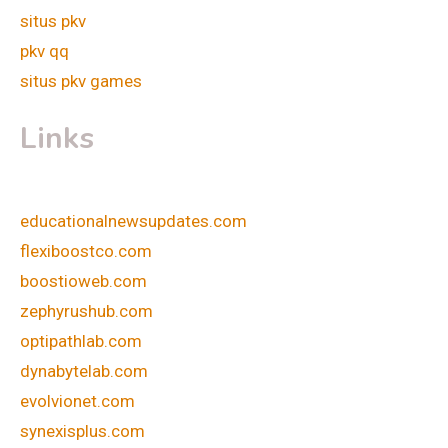
situs pkv
pkv qq
situs pkv games
Links
educationalnewsupdates.com
flexiboostco.com
boostioweb.com
zephyrushub.com
optipathlab.com
dynabytelab.com
evolvionet.com
synexisplus.com