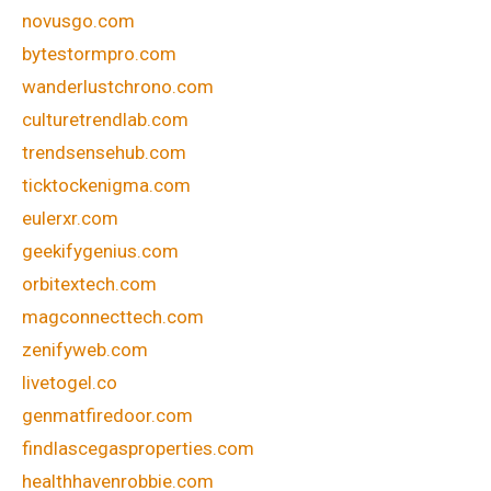
novusgo.com
bytestormpro.com
wanderlustchrono.com
culturetrendlab.com
trendsensehub.com
ticktockenigma.com
eulerxr.com
geekifygenius.com
orbitextech.com
magconnecttech.com
zenifyweb.com
livetogel.co
genmatfiredoor.com
findlascegasproperties.com
healthhavenrobbie.com