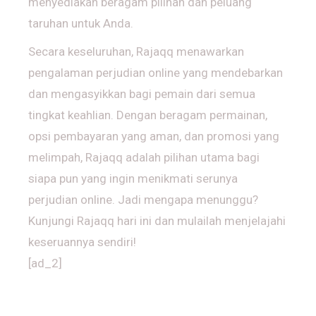
menyediakan beragam pilihan dan peluang
taruhan untuk Anda.
Secara keseluruhan, Rajaqq menawarkan
pengalaman perjudian online yang mendebarkan
dan mengasyikkan bagi pemain dari semua
tingkat keahlian. Dengan beragam permainan,
opsi pembayaran yang aman, dan promosi yang
melimpah, Rajaqq adalah pilihan utama bagi
siapa pun yang ingin menikmati serunya
perjudian online. Jadi mengapa menunggu?
Kunjungi Rajaqq hari ini dan mulailah menjelajahi
keseruannya sendiri!
[ad_2]