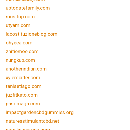
uptodatefamily.com
musitop.com
utyam.com
lacostituzioneblog.com
ohyeea.com
zhitiemoe.com
nungkub.com
anotherindian.com
xylemcider.com
taniaetiago.com
juzfitketo.com
pasomaga.com
impactgardencbdgummies.org
naturesstimulantcbd.net
nopalinaeuropa.com