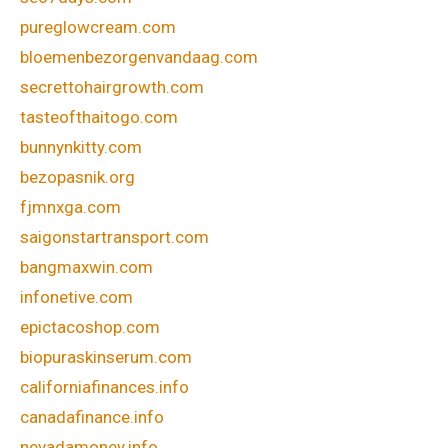
pureglowcream.com
bloemenbezorgenvandaag.com
secrettohairgrowth.com
tasteofthaitogo.com
bunnynkitty.com
bezopasnik.org
fjmnxga.com
saigonstartransport.com
bangmaxwin.com
infonetive.com
epictacoshop.com
biopuraskinserum.com
californiafinances.info
canadafinance.info
nevadamoney.info