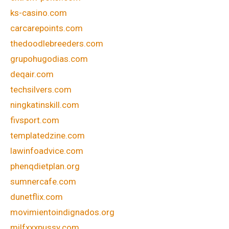
ks-casino.com
carcarepoints.com
thedoodlebreeders.com
grupohugodias.com
deqair.com
techsilvers.com
ningkatinskill.com
fivsport.com
templatedzine.com
lawinfoadvice.com
phenqdietplan.org
sumnercafe.com
dunetflix.com
movimientoindignados.org
milfxxxpussy.com