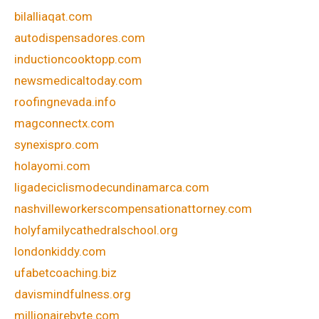
bilalliaqat.com
autodispensadores.com
inductioncooktopp.com
newsmedicaltoday.com
roofingnevada.info
magconnectx.com
synexispro.com
holayomi.com
ligadeciclismodecundinamarca.com
nashvilleworkerscompensationattorney.com
holyfamilycathedralschool.org
londonkiddy.com
ufabetcoaching.biz
davismindfulness.org
millionairebyte.com