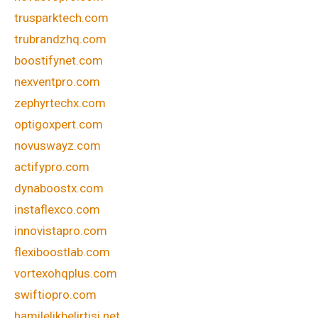
trusparktech.com
trubrandzhq.com
boostifynet.com
nexventpro.com
zephyrtechx.com
optigoxpert.com
novuswayz.com
actifypro.com
dynaboostx.com
instaflexco.com
innovistapro.com
flexiboostlab.com
vortexohqplus.com
swiftiopro.com
hamilelikbelirtisi.net