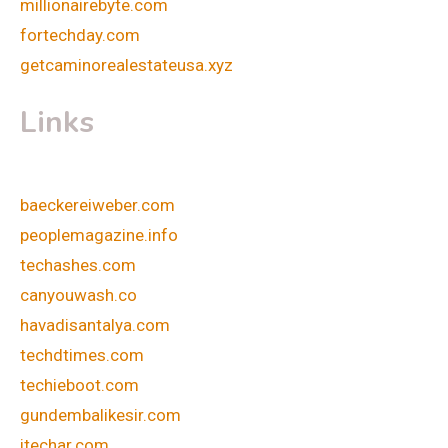
millionairebyte.com
fortechday.com
getcaminorealestateusa.xyz
Links
baeckereiweber.com
peoplemagazine.info
techashes.com
canyouwash.co
havadisantalya.com
techdtimes.com
techieboot.com
gundembalikesir.com
itechar.com