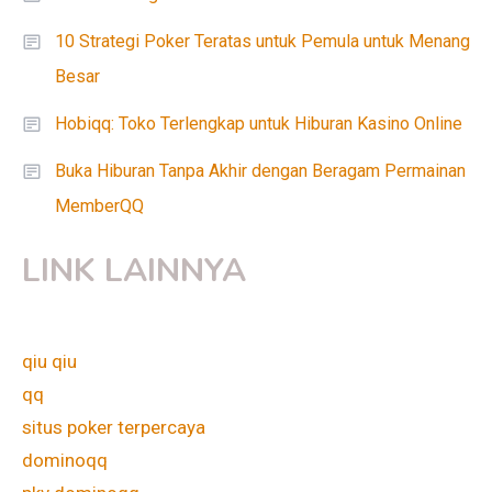
10 Strategi Poker Teratas untuk Pemula untuk Menang
Besar
Hobiqq: Toko Terlengkap untuk Hiburan Kasino Online
Buka Hiburan Tanpa Akhir dengan Beragam Permainan
MemberQQ
LINK LAINNYA
qiu qiu
qq
situs poker terpercaya
dominoqq