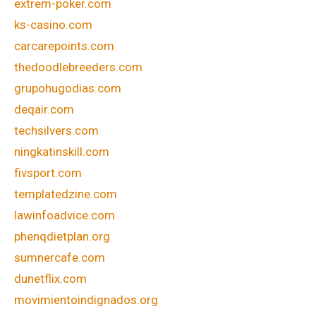
extrem-poker.com
ks-casino.com
carcarepoints.com
thedoodlebreeders.com
grupohugodias.com
deqair.com
techsilvers.com
ningkatinskill.com
fivsport.com
templatedzine.com
lawinfoadvice.com
phenqdietplan.org
sumnercafe.com
dunetflix.com
movimientoindignados.org