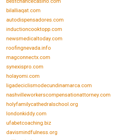
bestchancecasino.com
bilalliaqat.com
autodispensadores.com
inductioncooktopp.com
newsmedicaltoday.com
roofingnevada.info
magconnectx.com
synexispro.com
holayomi.com
ligadeciclismodecundinamarca.com
nashvilleworkerscompensationattorney.com
holyfamilycathedralschool.org
londonkiddy.com
ufabetcoaching.biz
davismindfulness.org