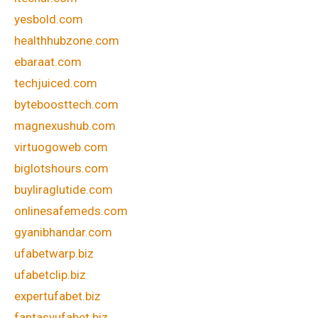
yesbold.com
healthhubzone.com
ebaraat.com
techjuiced.com
byteboosttech.com
magnexushub.com
virtuogoweb.com
biglotshours.com
buyliraglutide.com
onlinesafemeds.com
gyanibhandar.com
ufabetwarp.biz
ufabetclip.biz
expertufabet.biz
fantasyufabet.biz