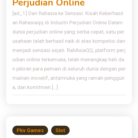
Perjudian Online
[ad_1] Dari Rahasia ke Sensasi: Kisah Keberhasil
an Rahasiaqq di Industri Perjudian Online Dalam
dunia perjudian online yang serba cepat, satu per
usahaan telah berhasil naik di atas kompetisi dan
menjadi sensasi sejati. RahAsiaQQ, platform perj
udian online terkemuka, telah menangkap hati da
n pikiran para pemain di seluruh dunia dengan per
mainan inovatif, antarmuka yang ramah penggun
a, dan komitmen […]
Pkv Games
Slot