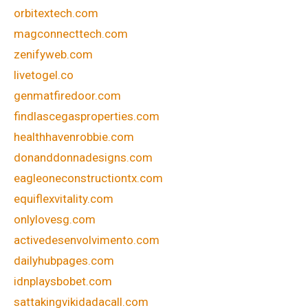
orbitextech.com
magconnecttech.com
zenifyweb.com
livetogel.co
genmatfiredoor.com
findlascegasproperties.com
healthhavenrobbie.com
donanddonnadesigns.com
eagleoneconstructiontx.com
equiflexvitality.com
onlylovesg.com
activedesenvolvimento.com
dailyhubpages.com
idnplaysbobet.com
sattakingvikidadacall.com