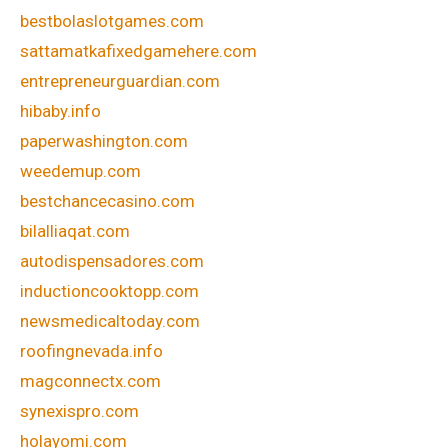
bestbolaslotgames.com
sattamatkafixedgamehere.com
entrepreneurguardian.com
hibaby.info
paperwashington.com
weedemup.com
bestchancecasino.com
bilalliaqat.com
autodispensadores.com
inductioncooktopp.com
newsmedicaltoday.com
roofingnevada.info
magconnectx.com
synexispro.com
holayomi.com