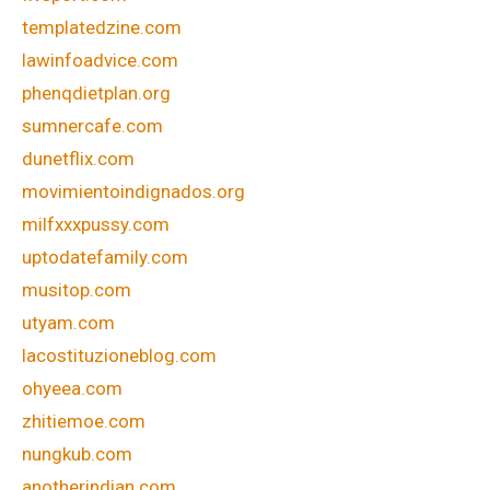
templatedzine.com
lawinfoadvice.com
phenqdietplan.org
sumnercafe.com
dunetflix.com
movimientoindignados.org
milfxxxpussy.com
uptodatefamily.com
musitop.com
utyam.com
lacostituzioneblog.com
ohyeea.com
zhitiemoe.com
nungkub.com
anotherindian.com