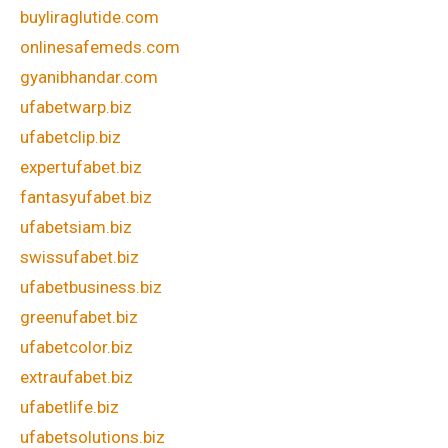
buyliraglutide.com
onlinesafemeds.com
gyanibhandar.com
ufabetwarp.biz
ufabetclip.biz
expertufabet.biz
fantasyufabet.biz
ufabetsiam.biz
swissufabet.biz
ufabetbusiness.biz
greenufabet.biz
ufabetcolor.biz
extraufabet.biz
ufabetlife.biz
ufabetsolutions.biz