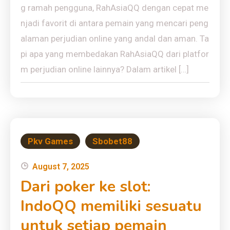
g ramah pengguna, RahAsiaQQ dengan cepat me
njadi favorit di antara pemain yang mencari peng
alaman perjudian online yang andal dan aman. Ta
pi apa yang membedakan RahAsiaQQ dari platfor
m perjudian online lainnya? Dalam artikel […]
Pkv Games
Sbobet88
August 7, 2025
Dari poker ke slot:
IndoQQ memiliki sesuatu
untuk setiap pemain