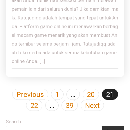
akah Anda menikmati sensasi bermain melawan
pemain lain dari seluruh dunia? Jika demikian, ma
ka Ratujudiqq adalah tempat yang tepat untuk An
da. Platform game online ini menawarkan berbag
ai macam game menarik yang akan membuat An
da terhibur selama berjam -jam. Ratujudiqq adal
ah toko serba ada untuk semua kebutuhan game
online Anda. […]
Posts
Previous
1
…
20
21
22
…
39
Next
pagination
Search