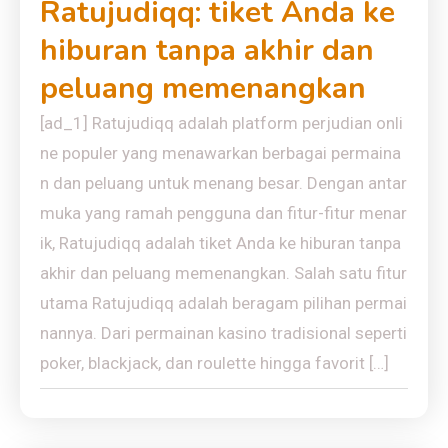
Ratujudiqq: tiket Anda ke
hiburan tanpa akhir dan
peluang memenangkan
[ad_1] Ratujudiqq adalah platform perjudian onli
ne populer yang menawarkan berbagai permaina
n dan peluang untuk menang besar. Dengan antar
muka yang ramah pengguna dan fitur-fitur menar
ik, Ratujudiqq adalah tiket Anda ke hiburan tanpa
akhir dan peluang memenangkan. Salah satu fitur
utama Ratujudiqq adalah beragam pilihan permai
nannya. Dari permainan kasino tradisional seperti
poker, blackjack, dan roulette hingga favorit […]