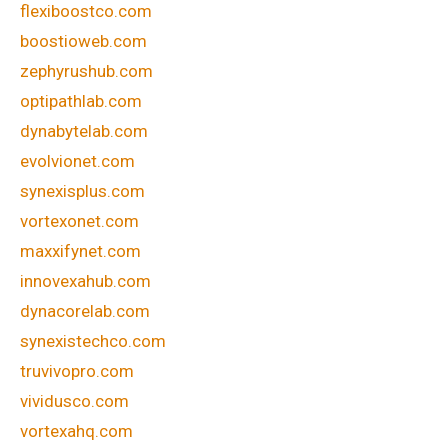
flexiboostco.com
boostioweb.com
zephyrushub.com
optipathlab.com
dynabytelab.com
evolvionet.com
synexisplus.com
vortexonet.com
maxxifynet.com
innovexahub.com
dynacorelab.com
synexistechco.com
truvivopro.com
vividusco.com
vortexahq.com