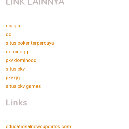
LINK LAINNYA
qiu qiu
qq
situs poker terpercaya
dominoqq
pkv dominoqq
situs pkv
pkv qq
situs pkv games
Links
educationalnewsupdates.com