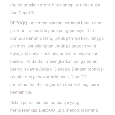
mengharapkan grafik dan gameplay terkemuka
dari DepoQQ.
DEPOQQ juga menawarkan berbagai bonus dan
promosi menarik kepada penggunanya. Dari
bonus selamat datang untuk pemain baru hingga
promosi berkelanjutan untuk pelanggan yang
loyal, ada banyak peluang untuk meningkatkan
bankroll Anda dan meningkatkan pengalaman
bermain game Anda di Depoqq. Dengan promosi
reguler dan penawaran khusus, DepoQQ
membuat hal -hal segar dan menarik bagi para
pemainnya.
Selain pemilihan dan bonusnya yang
mengesankan, DepoQQ juga menonjol karena