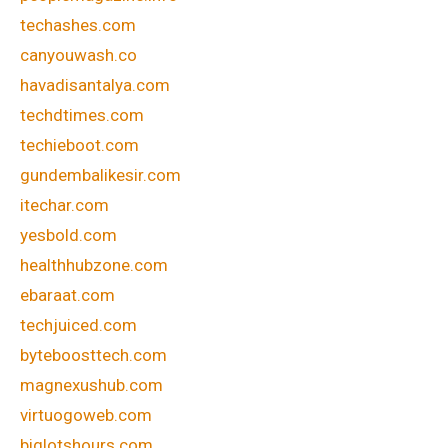
techashes.com
canyouwash.co
havadisantalya.com
techdtimes.com
techieboot.com
gundembalikesir.com
itechar.com
yesbold.com
healthhubzone.com
ebaraat.com
techjuiced.com
byteboosttech.com
magnexushub.com
virtuogoweb.com
biglotshours.com