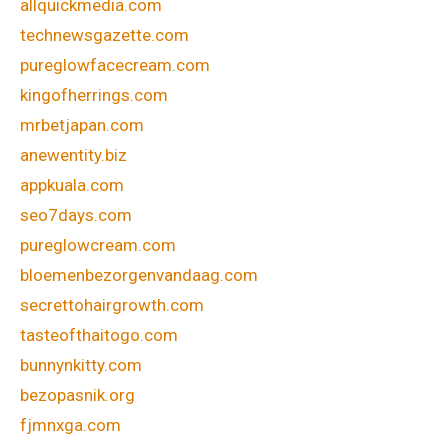
allquickmedia.com
technewsgazette.com
pureglowfacecream.com
kingofherrings.com
mrbetjapan.com
anewentity.biz
appkuala.com
seo7days.com
pureglowcream.com
bloemenbezorgenvandaag.com
secrettohairgrowth.com
tasteofthaitogo.com
bunnynkitty.com
bezopasnik.org
fjmnxga.com