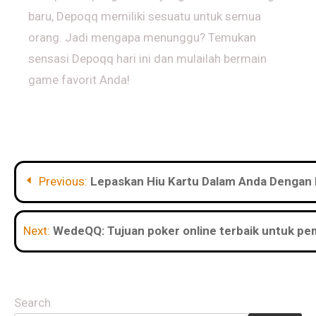
baru, Depoqq memiliki sesuatu untuk semua
orang. Jadi mengapa menunggu? Temukan
sensasi Depoqq hari ini dan mulailah bermain
game favorit Anda!
Post
Previous:
Lepaskan Hiu Kartu Dalam Anda Dengan 
navigation
Next:
WedeQQ: Tujuan poker online terbaik untuk pe
Search