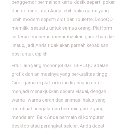
penggemar permainan kartu klasik seperti poker
dan domino, atau Anda lebih suka game yang
lebih modern seperti slot dan roulette, DepoQQ
memiliki sesuatu untuk semua orang. Platform
ini terus -menerus menambahkan game baru ke
lineup, jadi Anda tidak akan pernah kehabisan
opsi untuk dipilih.
Fitur lain yang menonjol dari DEPOQQ adalah
grafik dan animasinya yang berkualitas tinggi.
Gim -game di platform ini dirancang untuk
menjadi menakjubkan secara visual, dengan
warna -warna cerah dan animasi halus yang
membuat pengalaman bermain game yang
mendalam. Baik Anda bermain di komputer
desktop atau perangkat seluler, Anda dapat