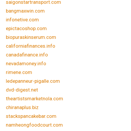
saigonstartransport.com
bangmaxwin.com
infonetive.com
epictacoshop.com
biopuraskinserum.com
californiafinances.info
canadafinance.info
nevadamoney.info
rimene.com
ledepanneur-pigalle.com
dvd-digest.net
theartistsmarketnola.com
chiranaplus.biz
stackspancakebar.com
namheongfoodcourt.com