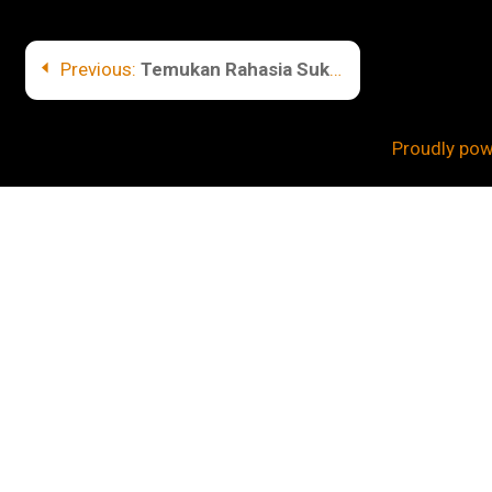
Post
Previous:
Temukan Rahasia Sukses di Juraganqq
navigation
Proudly po