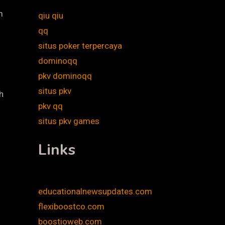
m
qiu qiu
qq
situs poker terpercaya
dominoqq
pkv dominoqq
situs pkv
h
pkv qq
situs pkv games
Links
h
educationalnewsupdates.com
flexiboostco.com
boostioweb.com