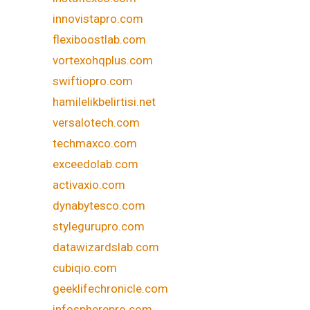
innovistapro.com
flexiboostlab.com
vortexohqplus.com
swiftiopro.com
hamilelikbelirtisi.net
versalotech.com
techmaxco.com
exceedolab.com
activaxio.com
dynabytesco.com
stylegurupro.com
datawizardslab.com
cubiqio.com
geeklifechronicle.com
infospherepro.com