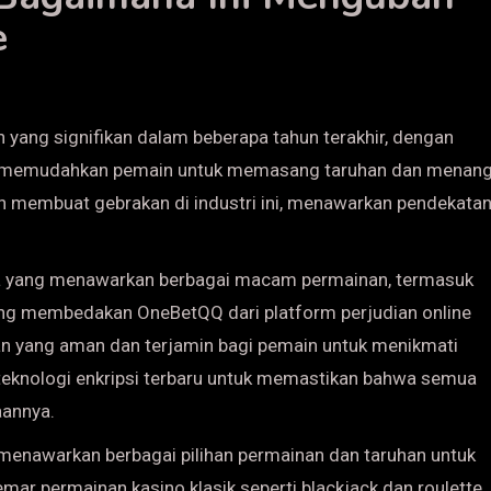
e
 yang signifikan dalam beberapa tahun terakhir, dengan
in memudahkan pemain untuk memasang taruhan dan menan
ah membuat gebrakan di industri ini, menawarkan pendekata
ka yang menawarkan berbagai macam permainan, termasuk
yang membedakan OneBetQQ dari platform perjudian online
an yang aman dan terjamin bagi pemain untuk menikmati
teknologi enkripsi terbaru untuk memastikan bahwa semua
aannya.
enawarkan berbagai pilihan permainan dan taruhan untuk
ar permainan kasino klasik seperti blackjack dan roulette,