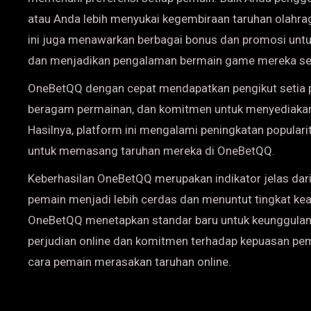
atau Anda lebih menyukai kegembiraan taruhan olahra
ini juga menawarkan berbagai bonus dan promosi u
dan menjadikan pengalaman bermain game mereka s
OneBetQQ dengan cepat mendapatkan pengikut setia
beragam permainan, dan komitmen untuk menyediakan l
Hasilnya, platform ini mengalami peningkatan popular
untuk memasang taruhan mereka di OneBetQQ.
Keberhasilan OneBetQQ merupakan indikator jelas dari 
pemain menjadi lebih cerdas dan menuntut tingkat keam
OneBetQQ menetapkan standar baru untuk keunggulan d
perjudian online dan komitmen terhadap kepuasan p
cara pemain merasakan taruhan online.