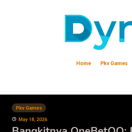
Skip
to
content
Pelajari panduan bermain poker di situs terbaik dengan
PKV Games: Panduan Bermain Poker di Sit
Home
Pkv Games
Pkv Games
May 18, 2026
Bangkitnya OneBetQQ: 