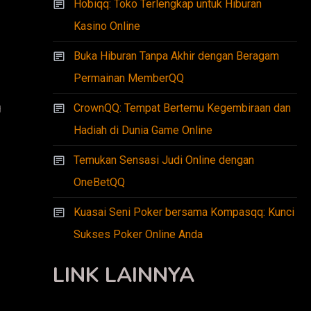
Hobiqq: Toko Terlengkap untuk Hiburan
Kasino Online
Buka Hiburan Tanpa Akhir dengan Beragam
Permainan MemberQQ
g
CrownQQ: Tempat Bertemu Kegembiraan dan
n
Hadiah di Dunia Game Online
Temukan Sensasi Judi Online dengan
OneBetQQ
Kuasai Seni Poker bersama Kompasqq: Kunci
Sukses Poker Online Anda
LINK LAINNYA