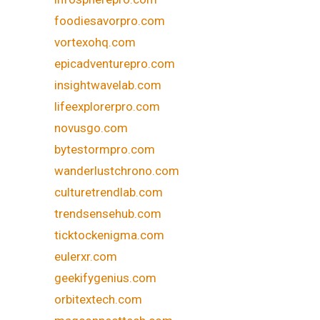
foodiesavorpro.com
vortexohq.com
epicadventurepro.com
insightwavelab.com
lifeexplorerpro.com
novusgo.com
bytestormpro.com
wanderlustchrono.com
culturetrendlab.com
trendsensehub.com
ticktockenigma.com
eulerxr.com
geekifygenius.com
orbitextech.com