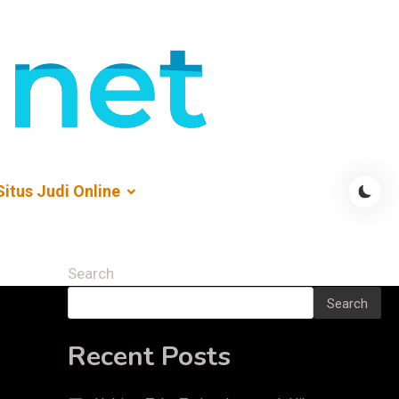
emenangan besar setiap hari.
Situs Judi Online
Search
Search
Recent Posts