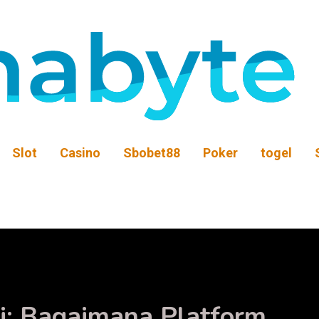
 PKV Games. Tingkatkan kemampuan bermain Anda dan raih k
us Terbaik
Slot
Casino
Sbobet88
Poker
togel
i: Bagaimana Platform