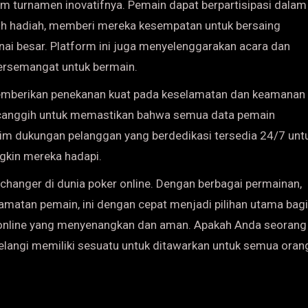
tem turnamen inovatifnya. Pemain dapat berpartisipasi dalam
ah hadiah, memberi mereka kesempatan untuk bersaing
i besar. Platform ini juga menyelenggarakan acara dan
ersemangat untuk bermain.
memberikan penekanan kuat pada keselamatan dan keamanan
i canggih untuk memastikan bahwa semua data pemain
i tim dukungan pelanggan yang berdedikasi tersedia 24/7 unt
kin mereka hadapi.
changer di dunia poker online. Dengan berbagai permainan,
matan pemain, ini dengan cepat menjadi pilihan utama bagi
online yang menyenangkan dan aman. Apakah Anda seorang
elangi memiliki sesuatu untuk ditawarkan untuk semua oran