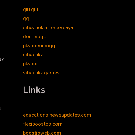
qiu qiu
qq
situs poker terpercaya
dominoqq
pkv dominoqq
situs pkv
uk
pkv qq
situs pkv games
Links
g.
educationalnewsupdates.com
flexiboostco.com
boostioweb.com