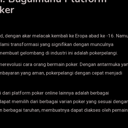
ker
ad, dengan akar melacak kembali ke Eropa abad ke -16. Namu
alami transformasi yang signifikan dengan munculnya
 membuat gelombang di industri ini adalah pokerpelangi.
 merevolusi cara orang bermain poker. Dengan antarmuka ya
pembayaran yang aman, pokerpelangi dengan cepat menjadi
dari platform poker online lainnya adalah berbagai
apat memilih dari berbagai varian poker yang sesuai denga
an berbagai taruhan, membuatnya dapat diakses oleh pemain