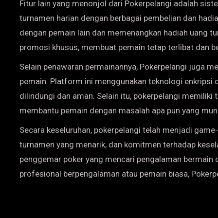
Fitur lain yang menonjol dari Pokerpelangi adalah sis
turnamen harian dengan berbagai pembelian dan hadi
dengan pemain lain dan memenangkan hadiah uang tuna
promosi khusus, membuat pemain tetap terlibat dan b
Selain penawaran permainannya, Pokerpelangi juga 
pemain. Platform ini menggunakan teknologi enkrips
dilindungi dan aman. Selain itu, pokerpelangi memilik
membantu pemain dengan masalah apa pun yang mung
Secara keseluruhan, pokerpelangi telah menjadi game-
turnamen yang menarik, dan komitmen terhadap kesela
penggemar poker yang mencari pengalaman bermain 
profesional berpengalaman atau pemain biasa, Pokerp