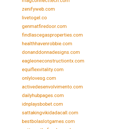
magconnecttech.com
zenifyweb.com
livetogel.co
genmatfiredoor.com
findlascegasproperties.com
healthhavenrobbie.com
donanddonnadesigns.com
eagleoneconstructiontx.com
equiflexvitality.com
onlylovesg.com
activedesenvolvimento.com
dailyhubpages.com
idnplaysbobet.com
sattakingvikidadacall.com
bestbolaslotgames.com