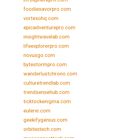
foodiesavorpro.com
vortexohq.com
epicadventurepro.com
insightwavelab.com
lifeexplorerpro.com
novusgo.com
bytestormpro.com
wanderlustchrono.com
culturetrendlab.com
trendsensehub.com
ticktockenigma.com
eulerxr.com
geekifygenius.com
orbitextech.com