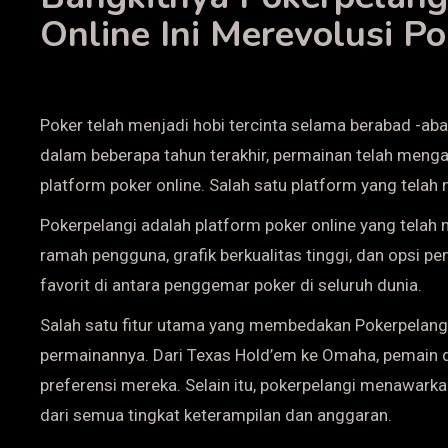
Online Ini Merevolusi Po
Poker telah menjadi hobi tercinta selama berabad -ab
dalam beberapa tahun terakhir, permainan telah meng
platform poker online. Salah satu platform yang telah
Pokerpelangi adalah platform poker online yang telah
ramah pengguna, grafik berkualitas tinggi, dan opsi 
favorit di antara penggemar poker di seluruh dunia.
Salah satu fitur utama yang membedakan Pokerpelangi 
permainannya. Dari Texas Hold’em ke Omaha, pemain d
preferensi mereka. Selain itu, pokerpelangi menawark
dari semua tingkat keterampilan dan anggaran.