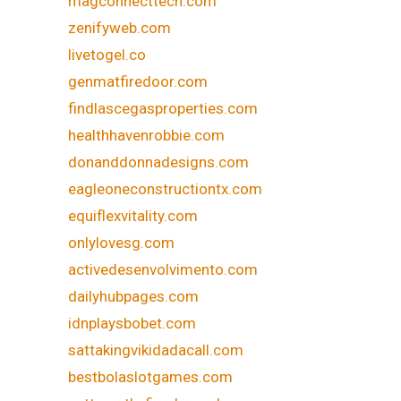
magconnecttech.com
zenifyweb.com
livetogel.co
genmatfiredoor.com
findlascegasproperties.com
healthhavenrobbie.com
donanddonnadesigns.com
eagleoneconstructiontx.com
equiflexvitality.com
onlylovesg.com
activedesenvolvimento.com
dailyhubpages.com
idnplaysbobet.com
sattakingvikidadacall.com
bestbolaslotgames.com