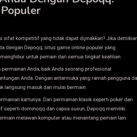
 Populer
ifat kompetitif yang tidak dapat dijinakkan? Jika demikian
nda dengan Depoqq, situs game online populer yang
nghibur untuk pemain dari semua tingkat keahlian.
 permainan Anda, baik Anda seorang profesional
runtungan Anda. Dengan antarmuka yang ramah pengguna d
k langsung masuk dan mulai bermain.
ermainan kartunya. Dari permainan klasik seperti poker dan
tif seperti dominoqq dan capsa susun, Depoqq memiliki
bermain melawan komputer atau menantang pemain lain