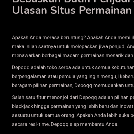
Ulasan Situs Permainan
Apakah Anda merasa beruntung? Apakah Anda memiliki s
maka inilah saatnya untuk melepaskan jiwa penjudi A
menawarkan berbagai macam permainan menarik dan me
Depoqq adalah toko serba ada untuk semua kebutuhan
berpengalaman atau pemula yang ingin menguji kebe
beragam pilihan permainan, Depoqq memudahkan untu
Salah satu fitur menonjol dari Depoqq adalah pilihan p
blackjack hingga permainan yang lebih baru dan inova
sesuatu untuk semua orang. Apakah Anda lebih suka 
secara real-time, Depoqq siap membantu Anda.