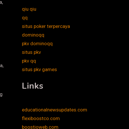
a,
qiu qiu
qq
situs poker terpercaya
dominoqq
pkv dominoqq
situs pkv
pkv qq
a,
situs pkv games
Links
q
ng
educationalnewsupdates.com
flexiboostco.com
boostioweb.com