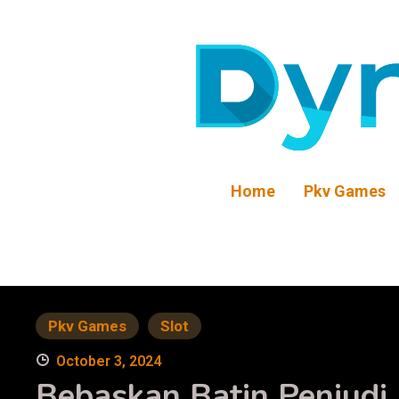
Skip
to
content
Pelajari panduan bermain poker di situs terbaik dengan
PKV Games: Panduan Bermain Poker di Sit
Home
Pkv Games
Pkv Games
Slot
October 3, 2024
Bebaskan Batin Penjud