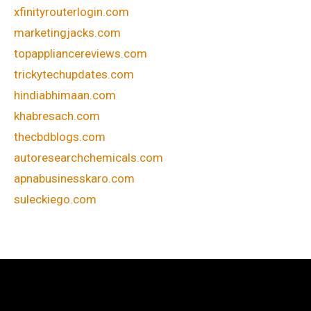
xfinityrouterlogin.com
marketingjacks.com
topappliancereviews.com
trickytechupdates.com
hindiabhimaan.com
khabresach.com
thecbdblogs.com
autoresearchchemicals.com
apnabusinesskaro.com
suleckiego.com