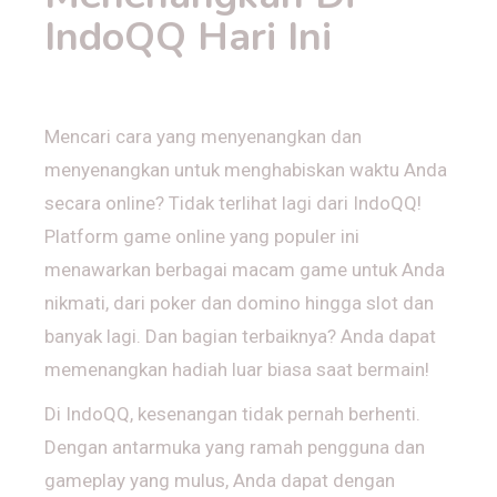
IndoQQ Hari Ini
Mencari cara yang menyenangkan dan
menyenangkan untuk menghabiskan waktu Anda
secara online? Tidak terlihat lagi dari IndoQQ!
Platform game online yang populer ini
menawarkan berbagai macam game untuk Anda
nikmati, dari poker dan domino hingga slot dan
banyak lagi. Dan bagian terbaiknya? Anda dapat
memenangkan hadiah luar biasa saat bermain!
Di IndoQQ, kesenangan tidak pernah berhenti.
Dengan antarmuka yang ramah pengguna dan
gameplay yang mulus, Anda dapat dengan