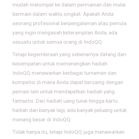
mudah melompat ke dalam permainan dan mulai
bermain dalam waktu singkat. Apakah Anda
seorang profesional berpengalaman atau pemula
yang ingin mengasah keterampilan Anda, ada
sesuatu untuk semua orang di IndoQQ.
Tetapi kegembiraan yang sebenarnya datang dari
kesempatan untuk memenangkan hadiah.
IndoQQ menawarkan berbagai turnamen dan
kompetisi di mana Anda dapat bersaing dengan
pemain lain untuk mendapatkan hadiah yang
fantastis. Dari hadiah uang tunai hingga kartu
hadiah dan banyak lagi, ada banyak peluang untuk
menang besar di IndoQQ.
Tidak hanya itu, tetapi IndoQQ juga menawarkan