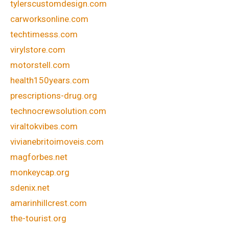
tylerscustomdesign.com
carworksonline.com
techtimesss.com
virylstore.com
motorstell.com
health150years.com
prescriptions-drug.org
technocrewsolution.com
viraltokvibes.com
vivianebritoimoveis.com
magforbes.net
monkeycap.org
sdenix.net
amarinhillcrest.com
the-tourist.org