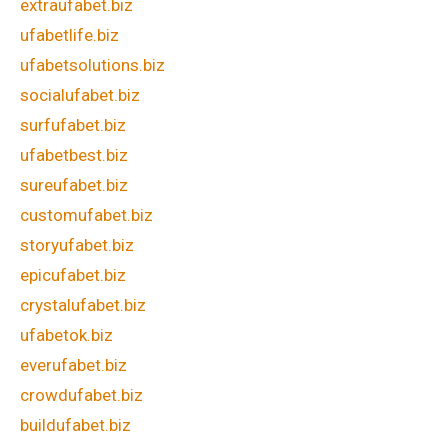
extraufabet.biz
ufabetlife.biz
ufabetsolutions.biz
socialufabet.biz
surfufabet.biz
ufabetbest.biz
sureufabet.biz
customufabet.biz
storyufabet.biz
epicufabet.biz
crystalufabet.biz
ufabetok.biz
everufabet.biz
crowdufabet.biz
buildufabet.biz