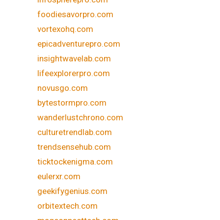
foodiesavorpro.com
vortexohq.com
epicadventurepro.com
insightwavelab.com
lifeexplorerpro.com
novusgo.com
bytestormpro.com
wanderlustchrono.com
culturetrendlab.com
trendsensehub.com
ticktockenigma.com
eulerxr.com
geekifygenius.com
orbitextech.com