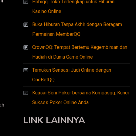
Hobiqq: Toko Terlengkap untuk Hiburan
Kasino Online
Buka Hiburan Tanpa Akhir dengan Beragam
Permainan MemberQQ
CrownQQ: Tempat Bertemu Kegembiraan dan
Hadiah di Dunia Game Online
Temukan Sensasi Judi Online dengan
OneBetQQ
Kuasai Seni Poker bersama Kompasqq: Kunci
Sukses Poker Online Anda
ah
LINK LAINNYA