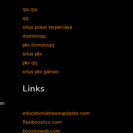
qiu qiu
qq
situs poker terpercaya
dominoqq
pkv dominoqq
situs pkv
pkv qq
situs pkv games
Links
an
educationalnewsupdates.com
flexiboostco.com
boostioweb.com