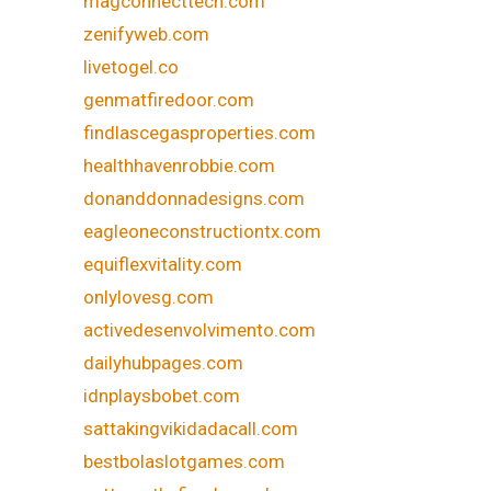
magconnecttech.com
zenifyweb.com
livetogel.co
genmatfiredoor.com
findlascegasproperties.com
healthhavenrobbie.com
donanddonnadesigns.com
eagleoneconstructiontx.com
equiflexvitality.com
onlylovesg.com
activedesenvolvimento.com
dailyhubpages.com
idnplaysbobet.com
sattakingvikidadacall.com
bestbolaslotgames.com