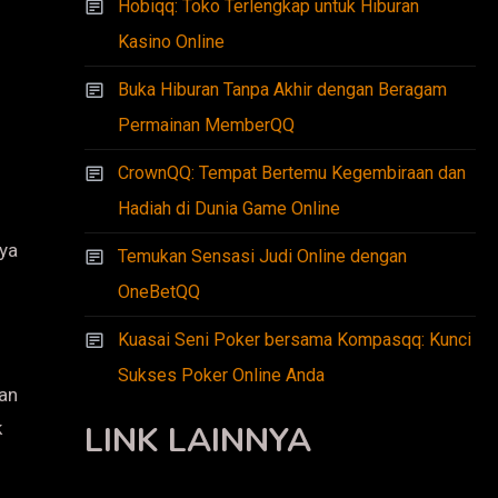
Hobiqq: Toko Terlengkap untuk Hiburan
Kasino Online
Buka Hiburan Tanpa Akhir dengan Beragam
Permainan MemberQQ
CrownQQ: Tempat Bertemu Kegembiraan dan
Hadiah di Dunia Game Online
nya
Temukan Sensasi Judi Online dengan
OneBetQQ
Kuasai Seni Poker bersama Kompasqq: Kunci
Sukses Poker Online Anda
an
k
LINK LAINNYA