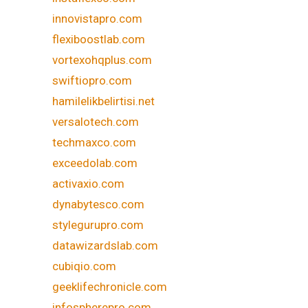
innovistapro.com
flexiboostlab.com
vortexohqplus.com
swiftiopro.com
hamilelikbelirtisi.net
versalotech.com
techmaxco.com
exceedolab.com
activaxio.com
dynabytesco.com
stylegurupro.com
datawizardslab.com
cubiqio.com
geeklifechronicle.com
infospherepro.com