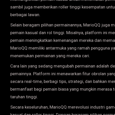
sambil juga memberikan roller tinggi kesempatan unt
berbagai lawan.
Selain beragam pilihan permainannya, MarioQQ juga 
pemain kasual dan rol tinggi. Misalnya, platform in
pemain meningkatkan kemenangan mereka dan memaks
MarioQQ memiliki antarmuka yang ramah pengguna y
menemukan permainan yang mereka cari.
Cara lain yang sedang mengubah permainan adalah d
pemainnya. Platform ini menawarkan fitur obrolan ya
secara real-time, berbagi tips, strategi, dan bahkan
bermanfaat bagi pemain biasa yang mungkin merasa teri
taruhan tinggi.
Secara keseluruhan, MarioQQ merevolusi industri gam
kasual dan roller tinggi. Dengan beragam pilihan perm