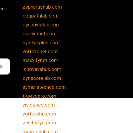
zephyrushub.com
ri
optipathlab.com
dynabytelab.com
evolvionet.com
synexisplus.com
vortexonet.com
maxxifynet.com
ain
innovexahub.com
dynacorelab.com
synexistechco.com
truvivopro.com
vividusco.com
vortexahq.com
zenithifyit.com
maxxiohub.com