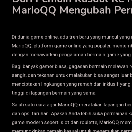
MarioQQ Mengubah Per
Di dunia game online, ada tren baru yang muncul yang
MarioQQ, platform game online yang populer, menjemba
dengan menawarkan pengalaman bermain game yang un
Bagi banyak gamer biasa, gagasan bermain melawan rol
sengit, dan tekanan untuk melakukan bisa sangat lu
menciptakan lingkungan yang ramah dan inklusif yang
tinggi di lapangan bermain yang sama.
Salah satu cara agar MarioQQ meratakan lapangan b
dan opsi taruhan. Apakah Anda lebih suka permainan kar
game modern seperti slot dan roulette, MarioQQ memil
memungkinkan pemain kasual untuk menemukan perma