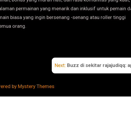
man permainan yang menarik dan inklusif untuk pemain da
in biasa yang ingin bersenang -senang atau roller tinggi
semua orang.
Next:
Buzz di sekitar rajajudiqq: apa yang membuat platform ini menonjol dari yang l
wered by Mystery Themes