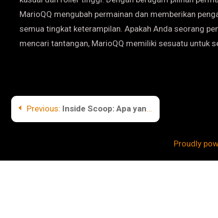
MarioQQ mengubah permainan dan memberikan pengala
semua tingkat keterampilan. Apakah Anda seorang pema
mencari tantangan, MarioQQ memiliki sesuatu untuk 
Post
Previous:
Inside Scoop: Apa yang Membuat Rahasiaqq Tujuan Tertinggi untuk Gamer
navigation
Proudly po