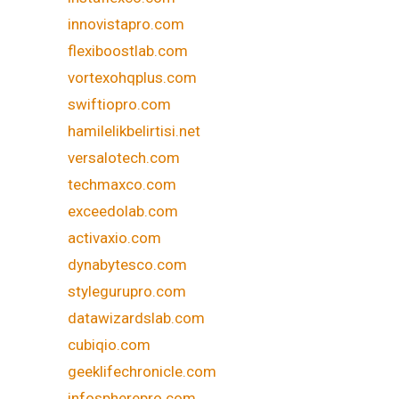
innovistapro.com
flexiboostlab.com
vortexohqplus.com
swiftiopro.com
hamilelikbelirtisi.net
versalotech.com
techmaxco.com
exceedolab.com
activaxio.com
dynabytesco.com
stylegurupro.com
datawizardslab.com
cubiqio.com
geeklifechronicle.com
infospherepro.com