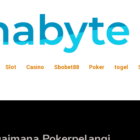
 PKV Games. Tingkatkan kemampuan bermain Anda dan raih k
us Terbaik
Slot
Casino
Sbobet88
Poker
togel
gaimana Pokerpelangi