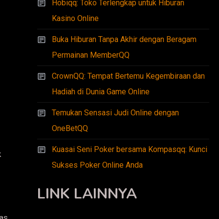
Hobiqq: Toko Terlengkap untuk Hiburan
Kasino Online
Buka Hiburan Tanpa Akhir dengan Beragam
Permainan MemberQQ
CrownQQ: Tempat Bertemu Kegembiraan dan
Hadiah di Dunia Game Online
Temukan Sensasi Judi Online dengan
OneBetQQ
Kuasai Seni Poker bersama Kompasqq: Kunci
k
Sukses Poker Online Anda
LINK LAINNYA
as