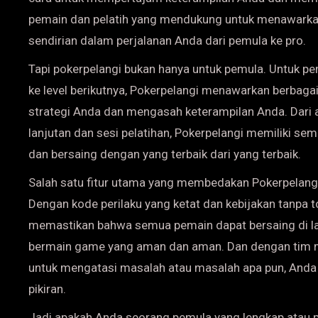
pemain dan pelatih yang mendukung untuk menawarkan
sendirian dalam perjalanan Anda dari pemula ke pro.
Tapi pokerpelangi bukan hanya untuk pemula. Untuk
ke level berikutnya, Pokerpelangi menawarkan berbaga
strategi Anda dan mengasah keterampilan Anda. Dari a
lanjutan dan sesi pelatihan, Pokerpelangi memiliki 
dan bersaing dengan yang terbaik dari yang terbaik.
Salah satu fitur utama yang membedakan Pokerpelangi
Dengan kode perilaku yang ketat dan kebijakan tanpa t
memastikan bahwa semua pemain dapat bersaing di l
bermain game yang aman dan aman. Dan dengan tim m
untuk mengatasi masalah atau masalah apa pun, Anda 
pikiran.
Jadi apakah Anda seorang pemula yang lengkap atau 