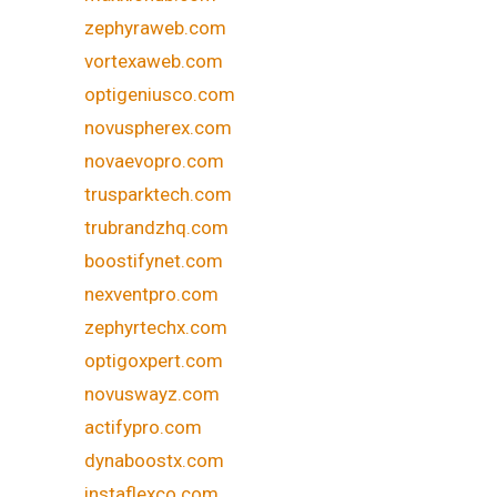
zephyraweb.com
vortexaweb.com
optigeniusco.com
novuspherex.com
novaevopro.com
trusparktech.com
trubrandzhq.com
boostifynet.com
nexventpro.com
zephyrtechx.com
optigoxpert.com
novuswayz.com
actifypro.com
dynaboostx.com
instaflexco.com