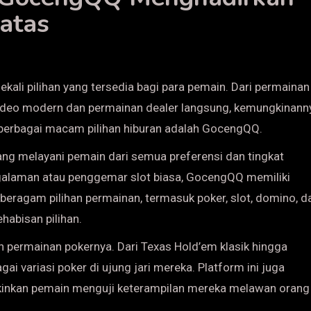
Batas
sekali pilihan yang tersedia bagi para pemain. Dari permainan
t video modern dan permainan dealer langsung, kemungkinann
 berbagai macam pilihan hiburan adalah GocengQQ.
ang melayani pemain dari semua preferensi dan tingkat
ngalaman atau penggemar slot biasa, GocengQQ memiliki
eragam pilihan permainan, termasuk poker, slot, domino, d
habisan pilihan.
n permainan pokernya. Dari Texas Hold’em klasik hingga
i variasi poker di ujung jari mereka. Platform ini juga
nkan pemain menguji keterampilan mereka melawan orang