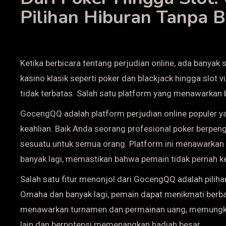
Pilihan Hiburan Tanpa 
Ketika berbicara tentang perjudian online, ada banyak 
kasino klasik seperti poker dan blackjack hingga slo
tidak terbatas. Salah satu platform yang menawarkan
GocengQQ adalah platform perjudian online populer y
keahlian. Baik Anda seorang profesional poker berpe
sesuatu untuk semua orang. Platform ini menawarkan b
banyak lagi, memastikan bahwa pemain tidak pernah ke
Salah satu fitur menonjol dari GocengQQ adalah piliha
Omaha dan banyak lagi, pemain dapat menikmati berbaga
menawarkan turnamen dan permainan uang, memungki
lain dan berpotensi memenangkan hadiah besar.