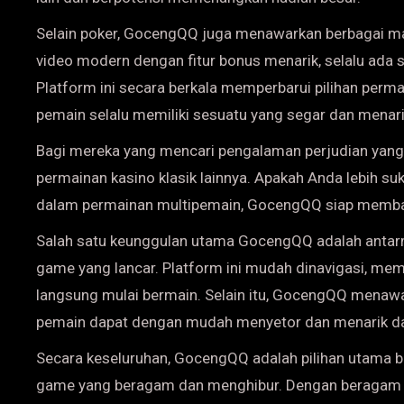
Selain poker, GocengQQ juga menawarkan berbagai mac
video modern dengan fitur bonus menarik, selalu ada 
Platform ini secara berkala memperbarui pilihan perm
pemain selalu memiliki sesuatu yang segar dan menari
Bagi mereka yang mencari pengalaman perjudian yang
permainan kasino klasik lainnya. Apakah Anda lebih 
dalam permainan multipemain, GocengQQ siap memba
Salah satu keunggulan utama GocengQQ adalah anta
game yang lancar. Platform ini mudah dinavigasi, 
langsung mulai bermain. Selain itu, GocengQQ menaw
pemain dapat dengan mudah menyetor dan menarik d
Secara keseluruhan, GocengQQ adalah pilihan utama b
game yang beragam dan menghibur. Dengan beragam p