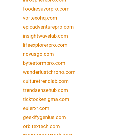
foodiesavorpro.com
vortexohq.com
epicadventurepro.com
insightwavelab.com
lifeexplorerpro.com
novusgo.com
bytestormpro.com
wanderlustchrono.com
culturetrendlab.com
trendsensehub.com
ticktockenigma.com
eulerxr.com
geekifygenius.com
orbitextech.com