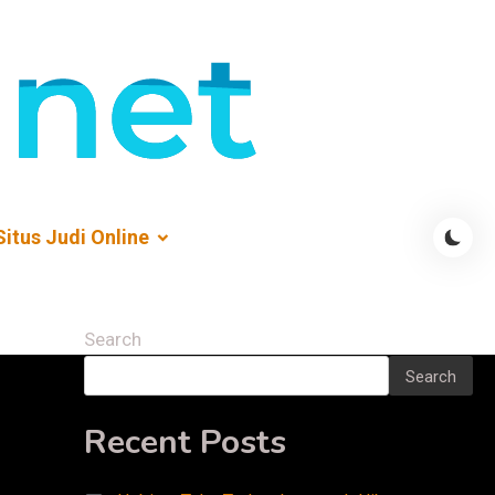
emenangan besar setiap hari.
Situs Judi Online
Search
Search
Recent Posts