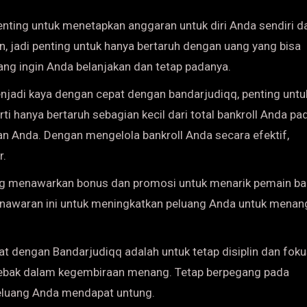
nting untuk menetapkan anggaran untuk diri Anda sendiri d
, jadi penting untuk hanya bertaruh dengan uang yang bisa
ang ingin Anda belanjakan dan tetap padanya.
njadi kaya dengan cepat dengan bandarjudiqq, penting untu
i hanya bertaruh sebagian kecil dari total bankroll Anda pa
an Anda. Dengan mengelola bankroll Anda secara efektif,
r.
ng menawarkan bonus dan promosi untuk menarik pemain ba
nawaran ini untuk meningkatkan peluang Anda untuk menan
pat dengan Bandarjudiqq adalah untuk tetap disiplin dan fok
rjebak dalam kegembiraan menang. Tetap berpegang pada
peluang Anda mendapat untung.