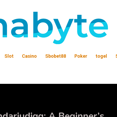
 PKV Games. Tingkatkan kemampuan bermain Anda dan raih k
us Terbaik
Slot
Casino
Sbobet88
Poker
togel
darjudiqq: A Beginner’s