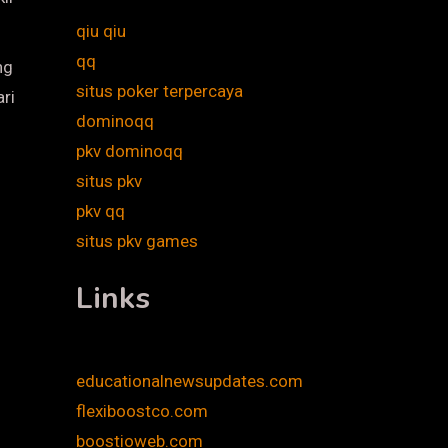
qiu qiu
qq
ng
situs poker terpercaya
ri
dominoqq
pkv dominoqq
situs pkv
pkv qq
situs pkv games
Links
educationalnewsupdates.com
flexiboostco.com
boostioweb.com