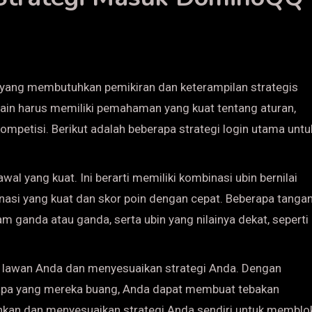
 yang membutuhkan pemikiran dan keterampilan strategis
main harus memiliki pemahaman yang kuat tentang aturan,
mpetisi. Berikut adalah beberapa strategi login utama untu
al yang kuat. Ini berarti memiliki kombinasi ubin bernilai
si yang kuat dan skor poin dengan cepat. Beberapa tanga
 ganda atau ganda, serta ubin yang nilainya dekat, seperti
n lawan Anda dan menyesuaikan strategi Anda. Dengan
apa yang mereka buang, Anda dapat membuat tebakan
kan dan menyesuaikan strategi Anda sendiri untuk memblok