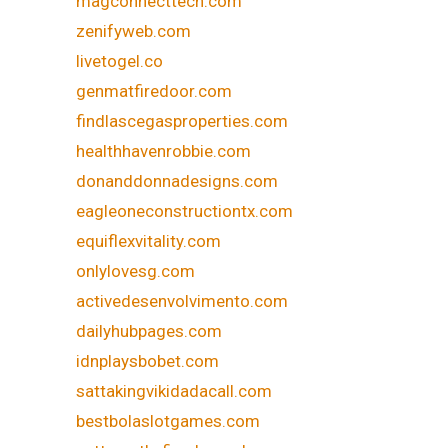
magconnecttech.com
zenifyweb.com
livetogel.co
genmatfiredoor.com
findlascegasproperties.com
healthhavenrobbie.com
donanddonnadesigns.com
eagleoneconstructiontx.com
equiflexvitality.com
onlylovesg.com
activedesenvolvimento.com
dailyhubpages.com
idnplaysbobet.com
sattakingvikidadacall.com
bestbolaslotgames.com