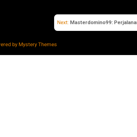
Next:
Masterdomino99: Perjalanan untuk Menjadi Nama Rumah Tangga di Dunia Perma
wered by Mystery Themes