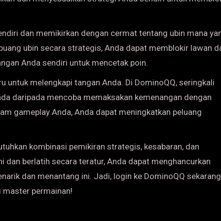
sendiri dan memikirkan dengan cermat tentang ubin mana ya
ang ubin secara strategis, Anda dapat memblokir lawan da
gan Anda sendiri untuk mencetak poin.
buru untuk melengkapi tangan Anda. Di DominoQQ, seringkali
a Anda daripada mencoba memaksakan kemenangan dengan
alam gameplay Anda, Anda dapat meningkatkan peluang
uhkan kombinasi pemikiran strategis, kesabaran, dan
ni dan berlatih secara teratur, Anda dapat menghancurkan
enarik dan menantang ini. Jadi, login ke DominoQQ sekarang
i master permainan!