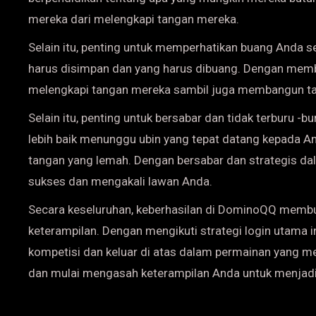
mereka dari melengkapi tangan mereka.
Selain itu, penting untuk memperhatikan buang Anda 
harus disimpan dan yang harus dibuang. Dengan membu
melengkapi tangan mereka sambil juga membangun tan
Selain itu, penting untuk bersabar dan tidak terburu -
lebih baik menunggu ubin yang tepat datang kepad
tangan yang lemah. Dengan bersabar dan strategis d
sukses dan mengakali lawan Anda.
Secara keseluruhan, keberhasilan di DominoQQ membut
keterampilan. Dengan mengikuti strategi login utama i
kompetisi dan keluar di atas dalam permainan yang m
dan mulai mengasah keterampilan Anda untuk menjad