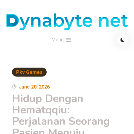
Skip
to
content
PKV Games: Panduan Bermain Poker di
Pelajari panduan bermain poker di situs terbaik
Situs Terbaik
Menu
dengan PKV Games. Tingkatkan kemampuan bermain
Anda dan raih kemenangan besar setiap hari.
Pkv Games
June 20, 2026
Hidup Dengan
Hematqqiu:
Perjalanan Seorang
Pasien Menuju