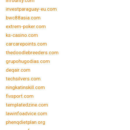
infounty.com
investparaguay-eu.com
bwc88asia.com
extrem-poker.com
ks-casino.com
carcarepoints.com
thedoodlebreeders.com
grupohugodias.com
deqair.com
techsilvers.com
ningkatinskill.com
fivsport.com
templatedzine.com
lawinfoadvice.com
phenqdietplan.org