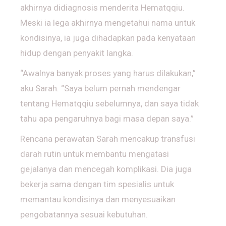
akhirnya didiagnosis menderita Hematqqiu.
Meski ia lega akhirnya mengetahui nama untuk
kondisinya, ia juga dihadapkan pada kenyataan
hidup dengan penyakit langka.
“Awalnya banyak proses yang harus dilakukan,”
aku Sarah. “Saya belum pernah mendengar
tentang Hematqqiu sebelumnya, dan saya tidak
tahu apa pengaruhnya bagi masa depan saya.”
Rencana perawatan Sarah mencakup transfusi
darah rutin untuk membantu mengatasi
gejalanya dan mencegah komplikasi. Dia juga
bekerja sama dengan tim spesialis untuk
memantau kondisinya dan menyesuaikan
pengobatannya sesuai kebutuhan.