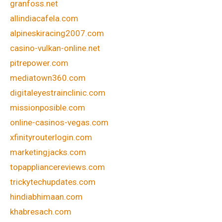
granfoss.net
allindiacafela.com
alpineskiracing2007.com
casino-vulkan-online.net
pitrepower.com
mediatown360.com
digitaleyestrainclinic.com
missionposible.com
online-casinos-vegas.com
xfinityrouterlogin.com
marketingjacks.com
topappliancereviews.com
trickytechupdates.com
hindiabhimaan.com
khabresach.com