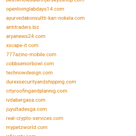
openlivinglabdays14.com
ayurvedakonsultti-kari-nokela.com
antitraders.biz
aryanews24.com
xscape-it.com
777azino-mobile.com
cobbseniorbowl.com
technowdesign.com
durexsecurityandshipping.com
cityroofingandplannig.com
ivdabergasa.com
juyultadesga.com
real-crypto-services.com
mypetzworld.com