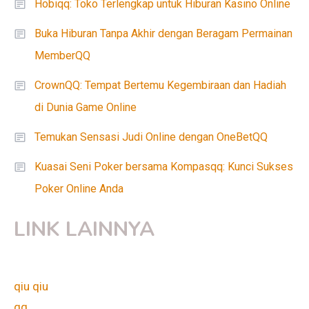
Hobiqq: Toko Terlengkap untuk Hiburan Kasino Online
Buka Hiburan Tanpa Akhir dengan Beragam Permainan
MemberQQ
CrownQQ: Tempat Bertemu Kegembiraan dan Hadiah
di Dunia Game Online
Temukan Sensasi Judi Online dengan OneBetQQ
Kuasai Seni Poker bersama Kompasqq: Kunci Sukses
Poker Online Anda
LINK LAINNYA
qiu qiu
qq