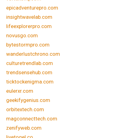
epicadventurepro.com
insightwavelab.com
lifeexplorerpro.com
novusgo.com
bytestormpro.com
wanderlustchrono.com
culturetrendlab.com
trendsensehub.com
ticktockenigma.com
eulerxr.com
geekifygenius.com
orbitextech.com
magconnecttech.com
zenifyweb.com
livetogel.co