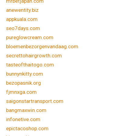
mrbetjapan.com
anewentity.biz
appkuala.com
seo7days.com
pureglowcream.com
bloemenbezorgenvandaag.com
secrettohairgrowth.com
tasteofthaitogo.com
bunnynkitty.com
bezopasnik.org
fjmnxga.com
saigonstartransport.com
bangmaxwin.com
infonetive.com
epictacoshop.com