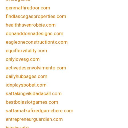
genmatfiredoor.com
findlascegasproperties.com
healthhavenrobbie.com
donanddonnadesigns.com
eagleoneconstructiontx.com
equiflexvitality.com
onlylovesg.com
activedesenvolvimento.com
dailyhubpages.com
idnplaysbobet.com
sattakingvikidadacall.com
bestbolaslotgames.com
sattamatkafixedgamehere.com
entrepreneurguardian.com
hibaby.info