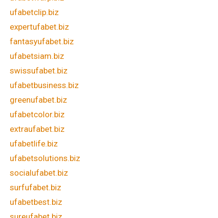
ufabetclip.biz
expertufabet.biz
fantasyufabet.biz
ufabetsiam.biz
swissufabet.biz
ufabetbusiness.biz
greenufabet.biz
ufabetcolor.biz
extraufabet.biz
ufabetlife.biz
ufabetsolutions.biz
socialufabet.biz
surfufabet.biz
ufabetbest.biz
sureufabet.biz