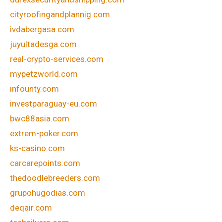
cityroofingandplannig.com
ivdabergasa.com
juyultadesga.com
real-crypto-services.com
mypetzworld.com
infounty.com
investparaguay-eu.com
bwc88asia.com
extrem-poker.com
ks-casino.com
carcarepoints.com
thedoodlebreeders.com
grupohugodias.com
deqair.com