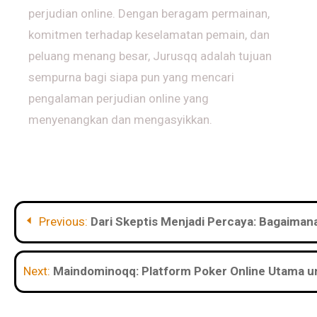
perjudian online. Dengan beragam permainan,
komitmen terhadap keselamatan pemain, dan
peluang menang besar, Jurusqq adalah tujuan
sempurna bagi siapa pun yang mencari
pengalaman perjudian online yang
menyenangkan dan mengasyikkan.
Post
Previous:
Dari Skeptis Menjadi Percaya: Bagaima
navigation
Next:
Maindominoqq: Platform Poker Online Utama u