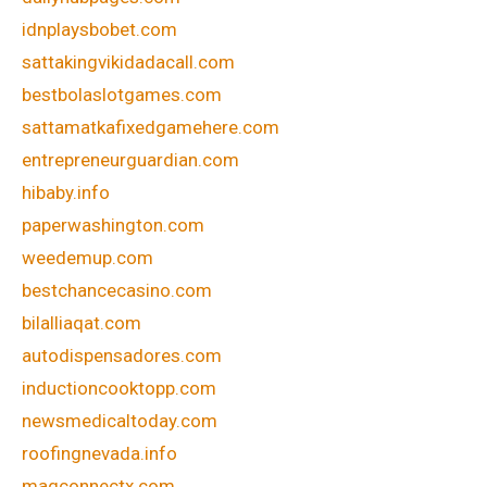
idnplaysbobet.com
sattakingvikidadacall.com
bestbolaslotgames.com
sattamatkafixedgamehere.com
entrepreneurguardian.com
hibaby.info
paperwashington.com
weedemup.com
bestchancecasino.com
bilalliaqat.com
autodispensadores.com
inductioncooktopp.com
newsmedicaltoday.com
roofingnevada.info
magconnectx.com