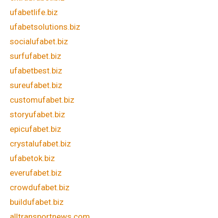
ufabetlife.biz
ufabetsolutions.biz
socialufabet.biz
surfufabet.biz
ufabetbest.biz
sureufabet.biz
customufabet.biz
storyufabet.biz
epicufabet.biz
crystalufabet.biz
ufabetok.biz
everufabet.biz
crowdufabet.biz
buildufabet.biz
alltransportnews.com