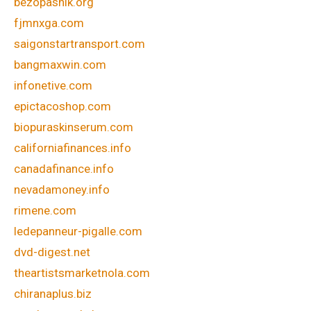
bezopasnik.org
fjmnxga.com
saigonstartransport.com
bangmaxwin.com
infonetive.com
epictacoshop.com
biopuraskinserum.com
californiafinances.info
canadafinance.info
nevadamoney.info
rimene.com
ledepanneur-pigalle.com
dvd-digest.net
theartistsmarketnola.com
chiranaplus.biz