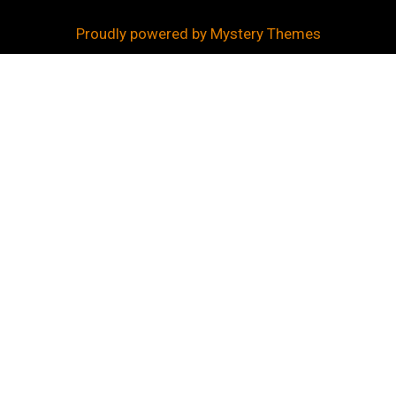
Proudly powered by Mystery Themes