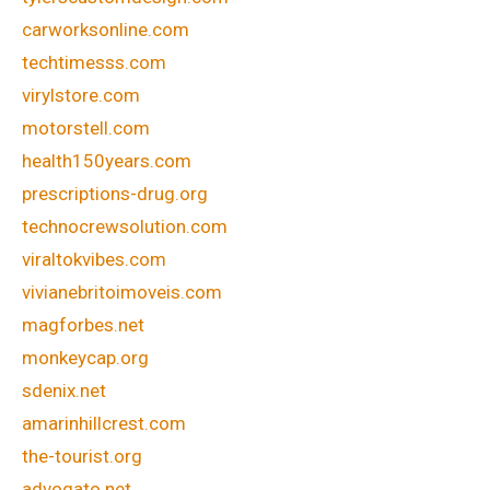
carworksonline.com
techtimesss.com
virylstore.com
motorstell.com
health150years.com
prescriptions-drug.org
technocrewsolution.com
viraltokvibes.com
vivianebritoimoveis.com
magforbes.net
monkeycap.org
sdenix.net
amarinhillcrest.com
the-tourist.org
advogato.net