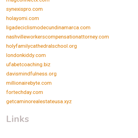
synexispro.com
holayomi.com
ligadeciclismodecundinamarca.com
nashvilleworkerscompensationattorney.com
holyfamilycathedralschool.org
londonkiddy.com
ufabetcoaching.biz
davismindfulness.org
millionairebyte.com
fortechday.com
getcaminorealestateusa.xyz
Links