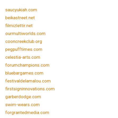
saucyukiah.com
beikastreet.net
filmizlettir.net
ourmultiworlds.com
cooncreekclub.org
pegpufftimes.com
celestia-arts.com
forumchampions.com
bluebargames.com
festivaldelamalou.com
firstsigninnovations.com
garberdodge.com
swim-wears.com
forgrantedmedia.com