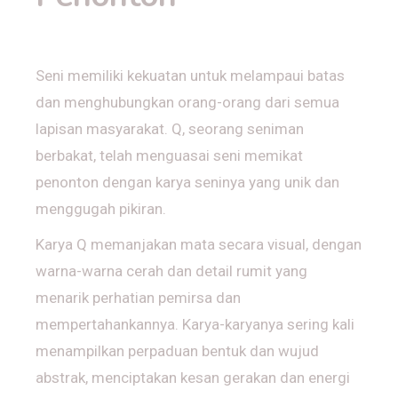
Seni memiliki kekuatan untuk melampaui batas
dan menghubungkan orang-orang dari semua
lapisan masyarakat. Q, seorang seniman
berbakat, telah menguasai seni memikat
penonton dengan karya seninya yang unik dan
menggugah pikiran.
Karya Q memanjakan mata secara visual, dengan
warna-warna cerah dan detail rumit yang
menarik perhatian pemirsa dan
mempertahankannya. Karya-karyanya sering kali
menampilkan perpaduan bentuk dan wujud
abstrak, menciptakan kesan gerakan dan energi