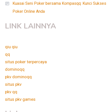
Kuasai Seni Poker bersama Kompasqq: Kunci Sukses
Poker Online Anda
LINK LAINNYA
qiu qiu
qq
situs poker terpercaya
dominoqq
pkv dominoqq
situs pkv
pkv qq
situs pkv games