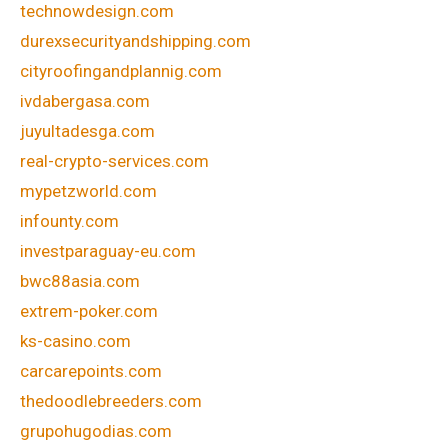
technowdesign.com
durexsecurityandshipping.com
cityroofingandplannig.com
ivdabergasa.com
juyultadesga.com
real-crypto-services.com
mypetzworld.com
infounty.com
investparaguay-eu.com
bwc88asia.com
extrem-poker.com
ks-casino.com
carcarepoints.com
thedoodlebreeders.com
grupohugodias.com