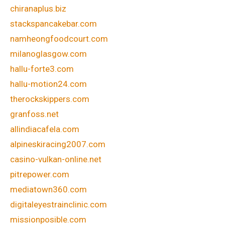
chiranaplus.biz
stackspancakebar.com
namheongfoodcourt.com
milanoglasgow.com
hallu-forte3.com
hallu-motion24.com
therockskippers.com
granfoss.net
allindiacafela.com
alpineskiracing2007.com
casino-vulkan-online.net
pitrepower.com
mediatown360.com
digitaleyestrainclinic.com
missionposible.com