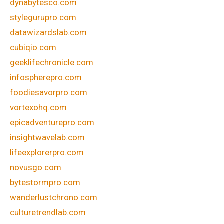
dynabytesco.com
stylegurupro.com
datawizardslab.com
cubiqio.com
geeklifechronicle.com
infospherepro.com
foodiesavorpro.com
vortexohq.com
epicadventurepro.com
insightwavelab.com
lifeexplorerpro.com
novusgo.com
bytestormpro.com
wanderlustchrono.com
culturetrendlab.com