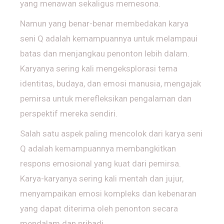
yang menawan sekaligus memesona.
Namun yang benar-benar membedakan karya
seni Q adalah kemampuannya untuk melampaui
batas dan menjangkau penonton lebih dalam.
Karyanya sering kali mengeksplorasi tema
identitas, budaya, dan emosi manusia, mengajak
pemirsa untuk merefleksikan pengalaman dan
perspektif mereka sendiri.
Salah satu aspek paling mencolok dari karya seni
Q adalah kemampuannya membangkitkan
respons emosional yang kuat dari pemirsa.
Karya-karyanya sering kali mentah dan jujur,
menyampaikan emosi kompleks dan kebenaran
yang dapat diterima oleh penonton secara
mendalam dan pribadi.