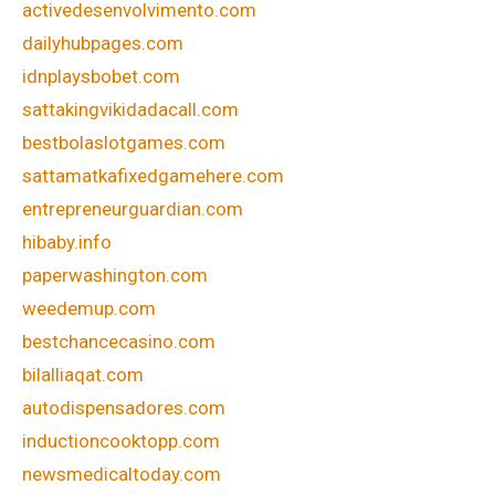
activedesenvolvimento.com
dailyhubpages.com
idnplaysbobet.com
sattakingvikidadacall.com
bestbolaslotgames.com
sattamatkafixedgamehere.com
entrepreneurguardian.com
hibaby.info
paperwashington.com
weedemup.com
bestchancecasino.com
bilalliaqat.com
autodispensadores.com
inductioncooktopp.com
newsmedicaltoday.com