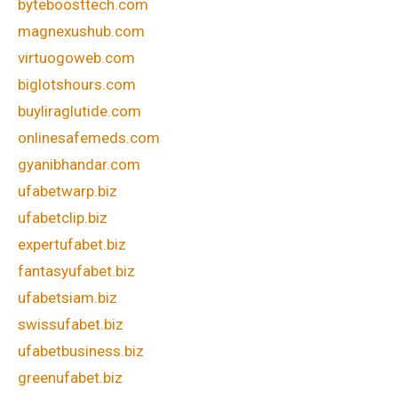
byteboosttech.com
magnexushub.com
virtuogoweb.com
biglotshours.com
buyliraglutide.com
onlinesafemeds.com
gyanibhandar.com
ufabetwarp.biz
ufabetclip.biz
expertufabet.biz
fantasyufabet.biz
ufabetsiam.biz
swissufabet.biz
ufabetbusiness.biz
greenufabet.biz