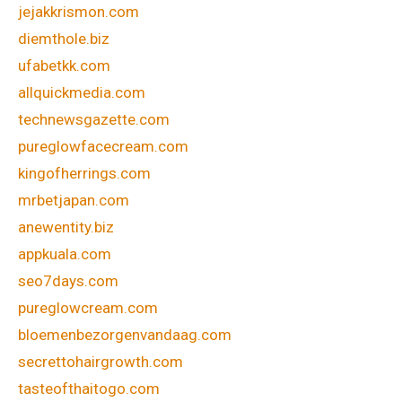
jejakkrismon.com
diemthole.biz
ufabetkk.com
allquickmedia.com
technewsgazette.com
pureglowfacecream.com
kingofherrings.com
mrbetjapan.com
anewentity.biz
appkuala.com
seo7days.com
pureglowcream.com
bloemenbezorgenvandaag.com
secrettohairgrowth.com
tasteofthaitogo.com