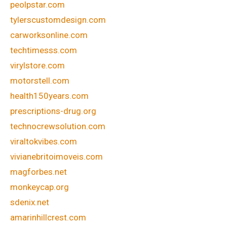
peolpstar.com
tylerscustomdesign.com
carworksonline.com
techtimesss.com
virylstore.com
motorstell.com
health150years.com
prescriptions-drug.org
technocrewsolution.com
viraltokvibes.com
vivianebritoimoveis.com
magforbes.net
monkeycap.org
sdenix.net
amarinhillcrest.com