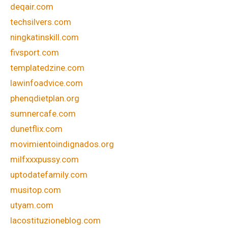
deqair.com
techsilvers.com
ningkatinskill.com
fivsport.com
templatedzine.com
lawinfoadvice.com
phenqdietplan.org
sumnercafe.com
dunetflix.com
movimientoindignados.org
milfxxxpussy.com
uptodatefamily.com
musitop.com
utyam.com
lacostituzioneblog.com