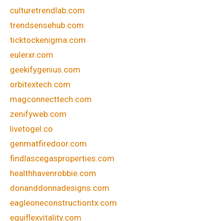
culturetrendlab.com
trendsensehub.com
ticktockenigma.com
eulerxr.com
geekifygenius.com
orbitextech.com
magconnecttech.com
zenifyweb.com
livetogel.co
genmatfiredoor.com
findlascegasproperties.com
healthhavenrobbie.com
donanddonnadesigns.com
eagleoneconstructiontx.com
equiflexvitality.com