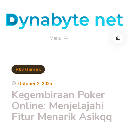
Skip
to
content
PKV Games: Panduan Bermain Poker di
Pelajari panduan bermain poker di situs terbaik
Situs Terbaik
Menu
dengan PKV Games. Tingkatkan kemampuan bermain
Anda dan raih kemenangan besar setiap hari.
Pkv Games
October 2, 2025
Kegembiraan Poker
Online: Menjelajahi
Fitur Menarik Asikqq