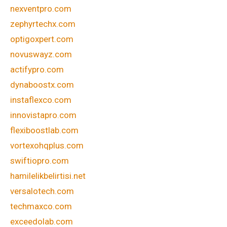
nexventpro.com
zephyrtechx.com
optigoxpert.com
novuswayz.com
actifypro.com
dynaboostx.com
instaflexco.com
innovistapro.com
flexiboostlab.com
vortexohqplus.com
swiftiopro.com
hamilelikbelirtisi.net
versalotech.com
techmaxco.com
exceedolab.com