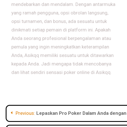
mendebarkan dan mendalam. Dengan antarmuka
yang ramah pengguna, opsi obrolan langsung,
opsi turnamen, dan bonus, ada sesuatu untuk
dinikmati setiap pemain di platform ini. Apakah
Anda seorang profesional berpengalaman atau
pemula yang ingin meningkatkan keterampilan
Anda, Asikqq memiliki sesuatu untuk ditawarkan
kepada Anda. Jadi mengapa tidak mencobanya
dan lihat sendiri sensasi poker online di Asikqq.
Post
Previous:
Lepaskan Pro Poker Dalam Anda dengan 
navigation