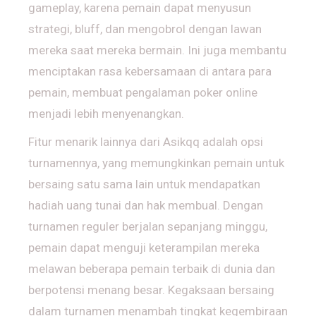
gameplay, karena pemain dapat menyusun
strategi, bluff, dan mengobrol dengan lawan
mereka saat mereka bermain. Ini juga membantu
menciptakan rasa kebersamaan di antara para
pemain, membuat pengalaman poker online
menjadi lebih menyenangkan.
Fitur menarik lainnya dari Asikqq adalah opsi
turnamennya, yang memungkinkan pemain untuk
bersaing satu sama lain untuk mendapatkan
hadiah uang tunai dan hak membual. Dengan
turnamen reguler berjalan sepanjang minggu,
pemain dapat menguji keterampilan mereka
melawan beberapa pemain terbaik di dunia dan
berpotensi menang besar. Kegaksaan bersaing
dalam turnamen menambah tingkat kegembiraan