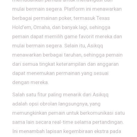
mulai bermain segera. Platform ini menawarkan
berbagai permainan poker, termasuk Texas
Hold’em, Omaha, dan banyak lagi, sehingga
pemain dapat memilih game favorit mereka dan
mulai bermain segera. Selain itu, Asikqq
menawarkan berbagai taruhan, sehingga pemain
dari semua tingkat keterampilan dan anggaran
dapat menemukan permainan yang sesuai
dengan mereka.
Salah satu fitur paling menarik dari Asikqq
adalah opsi obrolan langsungnya, yang
memungkinkan pemain untuk berkomunikasi satu
sama lain secara real-time selama pertandingan.
Ini menambah lapisan kegembiraan ekstra pada