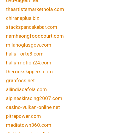
dvd-digest.net
theartistsmarketnola.com
chiranaplus.biz
stackspancakebar.com
namheongfoodcourt.com
milanoglasgow.com
hallu-forte3.com
hallu-motion24.com
therockskippers.com
granfoss.net
allindiacafela.com
alpineskiracing2007.com
casino-vulkan-online.net
pitrepower.com
mediatown360.com