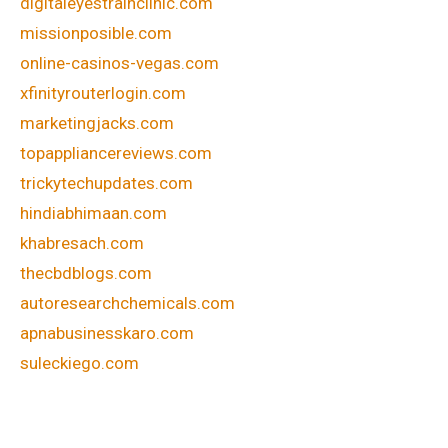
digitaleyestrainclinic.com
missionposible.com
online-casinos-vegas.com
xfinityrouterlogin.com
marketingjacks.com
topappliancereviews.com
trickytechupdates.com
hindiabhimaan.com
khabresach.com
thecbdblogs.com
autoresearchchemicals.com
apnabusinesskaro.com
suleckiego.com