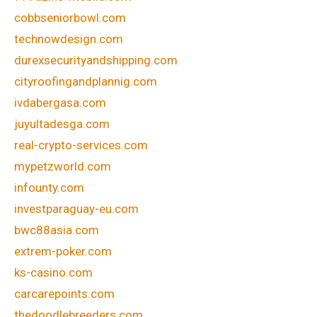
cobbseniorbowl.com
technowdesign.com
durexsecurityandshipping.com
cityroofingandplannig.com
ivdabergasa.com
juyultadesga.com
real-crypto-services.com
mypetzworld.com
infounty.com
investparaguay-eu.com
bwc88asia.com
extrem-poker.com
ks-casino.com
carcarepoints.com
thedoodlebreeders.com