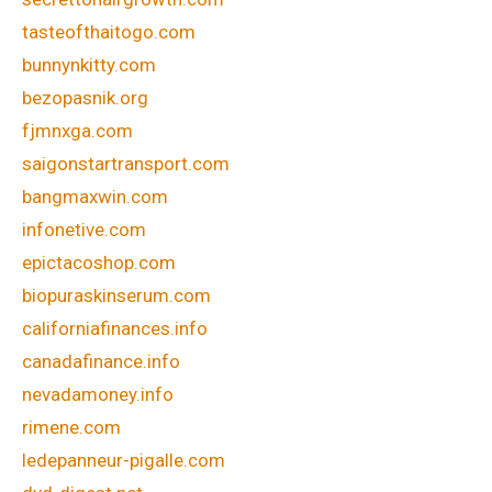
tasteofthaitogo.com
bunnynkitty.com
bezopasnik.org
fjmnxga.com
saigonstartransport.com
bangmaxwin.com
infonetive.com
epictacoshop.com
biopuraskinserum.com
californiafinances.info
canadafinance.info
nevadamoney.info
rimene.com
ledepanneur-pigalle.com