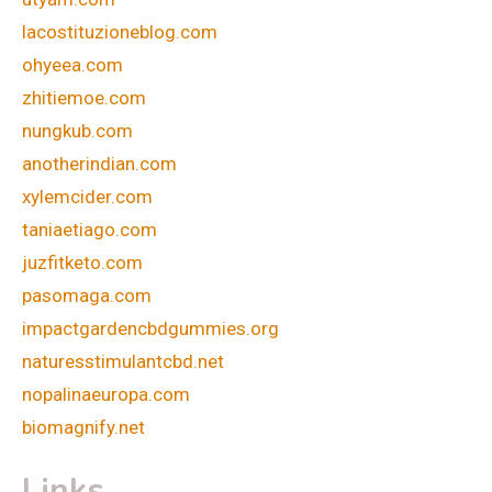
lacostituzioneblog.com
ohyeea.com
zhitiemoe.com
nungkub.com
anotherindian.com
xylemcider.com
taniaetiago.com
juzfitketo.com
pasomaga.com
impactgardencbdgummies.org
naturesstimulantcbd.net
nopalinaeuropa.com
biomagnify.net
Links