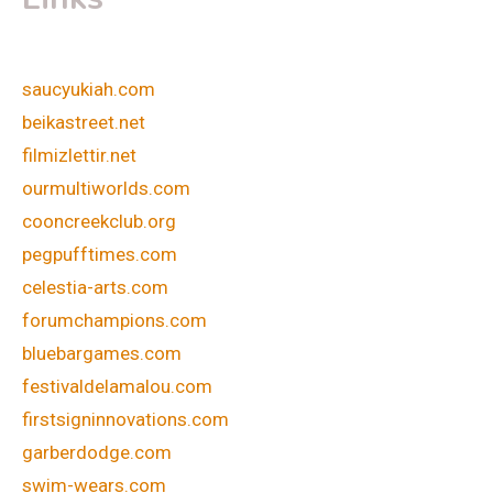
saucyukiah.com
beikastreet.net
filmizlettir.net
ourmultiworlds.com
cooncreekclub.org
pegpufftimes.com
celestia-arts.com
forumchampions.com
bluebargames.com
festivaldelamalou.com
firstsigninnovations.com
garberdodge.com
swim-wears.com