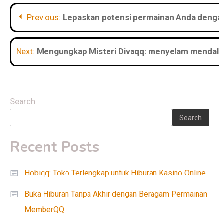
Post
Previous:
Lepaskan potensi permainan Anda dengan
navigation
Next:
Mengungkap Misteri Divaqq: menyelam mendal
Search
Search
Recent Posts
Hobiqq: Toko Terlengkap untuk Hiburan Kasino Online
Buka Hiburan Tanpa Akhir dengan Beragam Permainan
MemberQQ