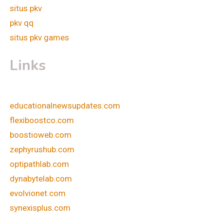
situs pkv
pkv qq
situs pkv games
Links
educationalnewsupdates.com
flexiboostco.com
boostioweb.com
zephyrushub.com
optipathlab.com
dynabytelab.com
evolvionet.com
synexisplus.com