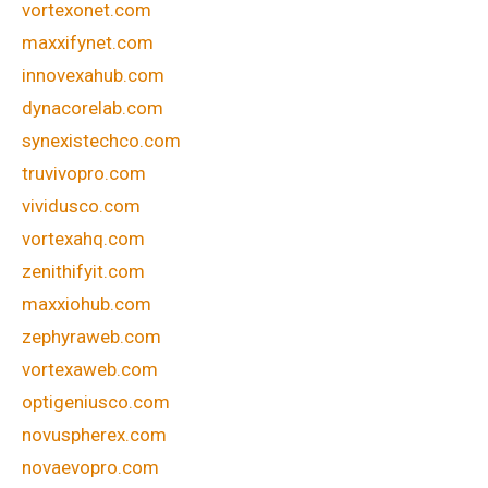
vortexonet.com
maxxifynet.com
innovexahub.com
dynacorelab.com
synexistechco.com
truvivopro.com
vividusco.com
vortexahq.com
zenithifyit.com
maxxiohub.com
zephyraweb.com
vortexaweb.com
optigeniusco.com
novuspherex.com
novaevopro.com