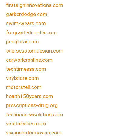
firstsigninnovations.com
garberdodge.com
swim-wears.com
forgrantedmedia.com
peolpstar.com
tylerscustomdesign.com
carworksonline.com
techtimesss.com
virylstore.com
motorstell.com
health150years.com
prescriptions-drug.org
technocrewsolution.com
viraltokvibes.com
vivianebritoimoveis.com