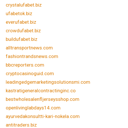
crystalufabet.biz
ufabetok.biz
everufabet.biz
crowdufabet.biz
buildufabet.biz
alltransportnews.com
fashiontrandsnews.com
bbcreporters.com
cryptocasinoguid.com
leadingedgemarketingsolutionsmi.com
kastratigeneralcontractinginc.co
bestwholesalenfljerseysshop.com
openlivinglabdays14.com
ayurvedakonsultti-kari-nokela.com
antitraders.biz