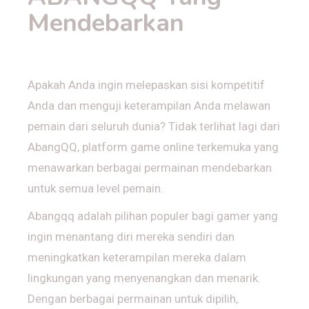
Mendebarkan
Apakah Anda ingin melepaskan sisi kompetitif
Anda dan menguji keterampilan Anda melawan
pemain dari seluruh dunia? Tidak terlihat lagi dari
AbangQQ, platform game online terkemuka yang
menawarkan berbagai permainan mendebarkan
untuk semua level pemain.
Abangqq adalah pilihan populer bagi gamer yang
ingin menantang diri mereka sendiri dan
meningkatkan keterampilan mereka dalam
lingkungan yang menyenangkan dan menarik.
Dengan berbagai permainan untuk dipilih,