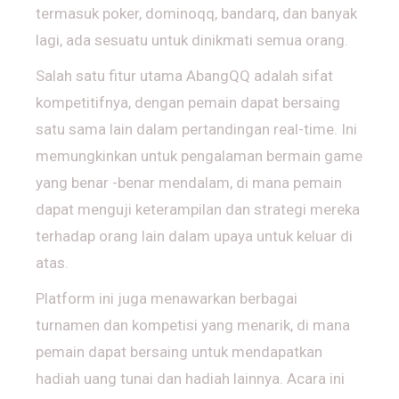
termasuk poker, dominoqq, bandarq, dan banyak
lagi, ada sesuatu untuk dinikmati semua orang.
Salah satu fitur utama AbangQQ adalah sifat
kompetitifnya, dengan pemain dapat bersaing
satu sama lain dalam pertandingan real-time. Ini
memungkinkan untuk pengalaman bermain game
yang benar -benar mendalam, di mana pemain
dapat menguji keterampilan dan strategi mereka
terhadap orang lain dalam upaya untuk keluar di
atas.
Platform ini juga menawarkan berbagai
turnamen dan kompetisi yang menarik, di mana
pemain dapat bersaing untuk mendapatkan
hadiah uang tunai dan hadiah lainnya. Acara ini