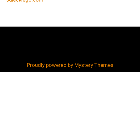
Proudly powered by Mystery Themes