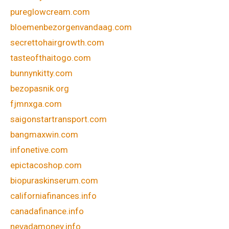
pureglowcream.com
bloemenbezorgenvandaag.com
secrettohairgrowth.com
tasteofthaitogo.com
bunnynkitty.com
bezopasnik.org
fjmnxga.com
saigonstartransport.com
bangmaxwin.com
infonetive.com
epictacoshop.com
biopuraskinserum.com
californiafinances.info
canadafinance.info
nevadamoney.info