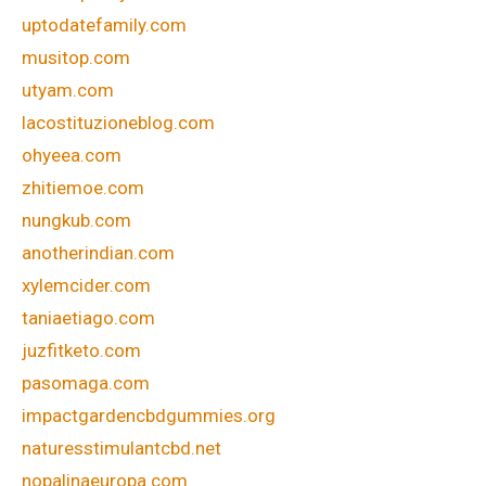
uptodatefamily.com
musitop.com
utyam.com
lacostituzioneblog.com
ohyeea.com
zhitiemoe.com
nungkub.com
anotherindian.com
xylemcider.com
taniaetiago.com
juzfitketo.com
pasomaga.com
impactgardencbdgummies.org
naturesstimulantcbd.net
nopalinaeuropa.com