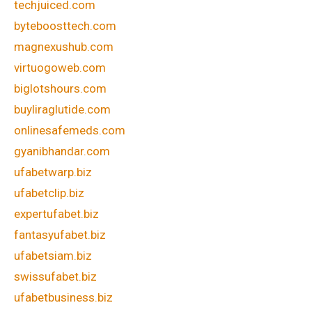
techjuiced.com
byteboosttech.com
magnexushub.com
virtuogoweb.com
biglotshours.com
buyliraglutide.com
onlinesafemeds.com
gyanibhandar.com
ufabetwarp.biz
ufabetclip.biz
expertufabet.biz
fantasyufabet.biz
ufabetsiam.biz
swissufabet.biz
ufabetbusiness.biz