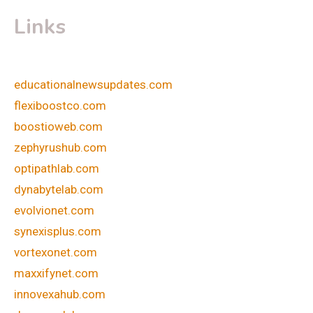
Links
educationalnewsupdates.com
flexiboostco.com
boostioweb.com
zephyrushub.com
optipathlab.com
dynabytelab.com
evolvionet.com
synexisplus.com
vortexonet.com
maxxifynet.com
innovexahub.com