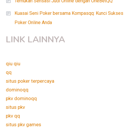
Temukan Sensasi Judi Online dengan OneBetQQ
Kuasai Seni Poker bersama Kompasqq: Kunci Sukses
Poker Online Anda
LINK LAINNYA
qiu qiu
qq
situs poker terpercaya
dominoqq
pkv dominoqq
situs pkv
pkv qq
situs pkv games