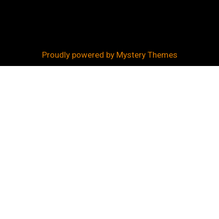
Proudly powered by Mystery Themes