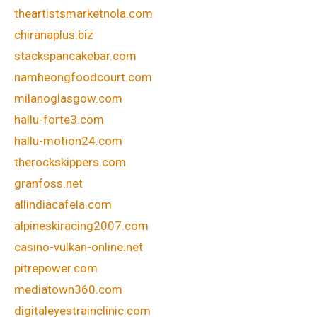
theartistsmarketnola.com
chiranaplus.biz
stackspancakebar.com
namheongfoodcourt.com
milanoglasgow.com
hallu-forte3.com
hallu-motion24.com
therockskippers.com
granfoss.net
allindiacafela.com
alpineskiracing2007.com
casino-vulkan-online.net
pitrepower.com
mediatown360.com
digitaleyestrainclinic.com