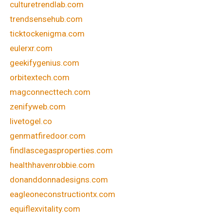
culturetrendlab.com
trendsensehub.com
ticktockenigma.com
eulerxr.com
geekifygenius.com
orbitextech.com
magconnecttech.com
zenifyweb.com
livetogel.co
genmatfiredoor.com
findlascegasproperties.com
healthhavenrobbie.com
donanddonnadesigns.com
eagleoneconstructiontx.com
equiflexvitality.com