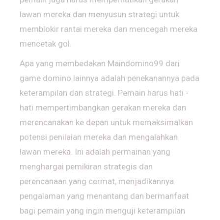
lawan mereka dan menyusun strategi untuk
memblokir rantai mereka dan mencegah mereka
mencetak gol.
Apa yang membedakan Maindomino99 dari
game domino lainnya adalah penekanannya pada
keterampilan dan strategi. Pemain harus hati -
hati mempertimbangkan gerakan mereka dan
merencanakan ke depan untuk memaksimalkan
potensi penilaian mereka dan mengalahkan
lawan mereka. Ini adalah permainan yang
menghargai pemikiran strategis dan
perencanaan yang cermat, menjadikannya
pengalaman yang menantang dan bermanfaat
bagi pemain yang ingin menguji keterampilan