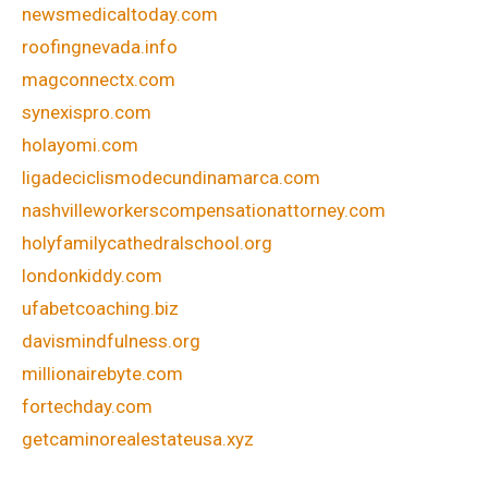
newsmedicaltoday.com
roofingnevada.info
magconnectx.com
synexispro.com
holayomi.com
ligadeciclismodecundinamarca.com
nashvilleworkerscompensationattorney.com
holyfamilycathedralschool.org
londonkiddy.com
ufabetcoaching.biz
davismindfulness.org
millionairebyte.com
fortechday.com
getcaminorealestateusa.xyz