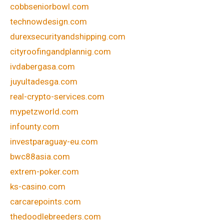
cobbseniorbowl.com
technowdesign.com
durexsecurityandshipping.com
cityroofingandplannig.com
ivdabergasa.com
juyultadesga.com
real-crypto-services.com
mypetzworld.com
infounty.com
investparaguay-eu.com
bwc88asia.com
extrem-poker.com
ks-casino.com
carcarepoints.com
thedoodlebreeders.com