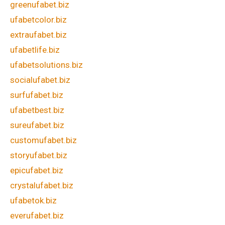
greenufabet.biz
ufabetcolor.biz
extraufabet.biz
ufabetlife.biz
ufabetsolutions.biz
socialufabet.biz
surfufabet.biz
ufabetbest.biz
sureufabet.biz
customufabet.biz
storyufabet.biz
epicufabet.biz
crystalufabet.biz
ufabetok.biz
everufabet.biz