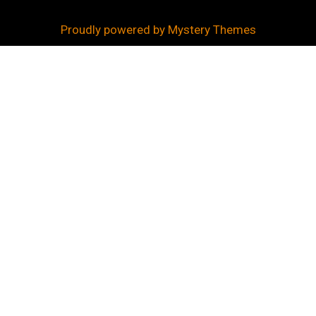
Proudly powered by Mystery Themes