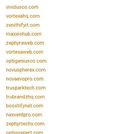
vividusco.com
vortexahq.com
zenithifyit.com
maxxiohub.com
zephyraweb.com
vortexaweb.com
optigeniusco.com
novuspherex.com
novaevopro.com
trusparktech.com
trubrandzhq.com
boostifynet.com
nexventpro.com
zephyrtechx.com
optigoxpert.com