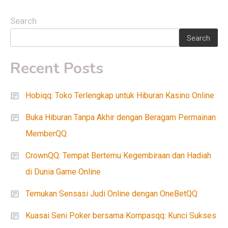
Search
Search
Recent Posts
Hobiqq: Toko Terlengkap untuk Hiburan Kasino Online
Buka Hiburan Tanpa Akhir dengan Beragam Permainan
MemberQQ
CrownQQ: Tempat Bertemu Kegembiraan dan Hadiah
di Dunia Game Online
Temukan Sensasi Judi Online dengan OneBetQQ
Kuasai Seni Poker bersama Kompasqq: Kunci Sukses