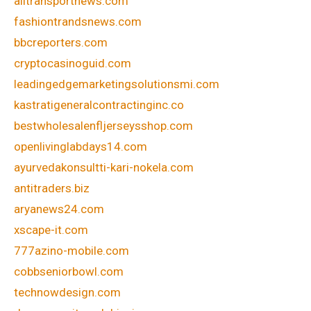
alltransportnews.com
fashiontrandsnews.com
bbcreporters.com
cryptocasinoguid.com
leadingedgemarketingsolutionsmi.com
kastratigeneralcontractinginc.co
bestwholesalenfljerseysshop.com
openlivinglabdays14.com
ayurvedakonsultti-kari-nokela.com
antitraders.biz
aryanews24.com
xscape-it.com
777azino-mobile.com
cobbseniorbowl.com
technowdesign.com