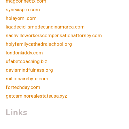
magconnectx.com
synexispro.com
holayomi.com
ligadeciclismodecundinamarca.com
nashvilleworkerscompensationattorney.com
holyfamilycathedralschool.org
londonkiddy.com
ufabetcoaching.biz
davismindfulness.org
millionairebyte.com
fortechday.com
getcaminorealestateusa.xyz
Links