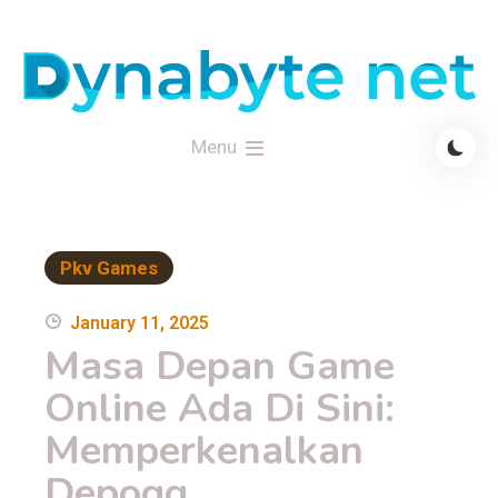
Skip
to
content
PKV Games: Panduan Bermain Poker di
Pelajari panduan bermain poker di situs terbaik
Situs Terbaik
Menu
dengan PKV Games. Tingkatkan kemampuan bermain
Anda dan raih kemenangan besar setiap hari.
Pkv Games
January 11, 2025
Masa Depan Game
Online Ada Di Sini:
Memperkenalkan
Depoqq