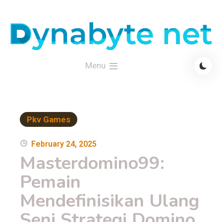
Skip
to
content
PKV Games: Panduan Bermain Poker di
Pelajari panduan bermain poker di situs terbaik
Situs Terbaik
Menu
dengan PKV Games. Tingkatkan kemampuan bermain
Anda dan raih kemenangan besar setiap hari.
Pkv Games
February 24, 2025
Masterdomino99:
Pemain
Mendefinisikan Ulang
Seni Strategi Domino