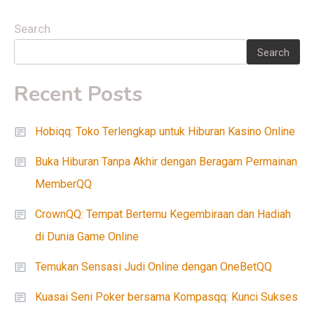
Search
Search
Recent Posts
Hobiqq: Toko Terlengkap untuk Hiburan Kasino Online
Buka Hiburan Tanpa Akhir dengan Beragam Permainan
MemberQQ
CrownQQ: Tempat Bertemu Kegembiraan dan Hadiah
di Dunia Game Online
Temukan Sensasi Judi Online dengan OneBetQQ
Kuasai Seni Poker bersama Kompasqq: Kunci Sukses