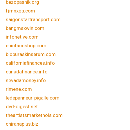
bezopasnik.org
fjmnxga.com
saigonstartransport.com
bangmaxwin.com
infonetive.com
epictacoshop.com
biopuraskinserum.com
californiafinances.info
canadafinance.info
nevadamoney.info
rimene.com
ledepanneur-pigalle.com
dvd-digest.net
theartistsmarketnola.com
chiranaplus.biz