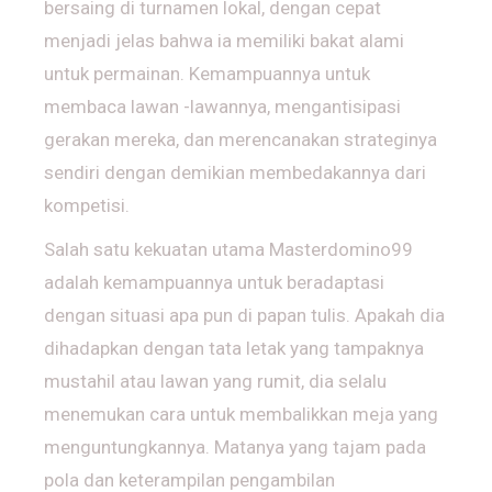
bersaing di turnamen lokal, dengan cepat
menjadi jelas bahwa ia memiliki bakat alami
untuk permainan. Kemampuannya untuk
membaca lawan -lawannya, mengantisipasi
gerakan mereka, dan merencanakan strateginya
sendiri dengan demikian membedakannya dari
kompetisi.
Salah satu kekuatan utama Masterdomino99
adalah kemampuannya untuk beradaptasi
dengan situasi apa pun di papan tulis. Apakah dia
dihadapkan dengan tata letak yang tampaknya
mustahil atau lawan yang rumit, dia selalu
menemukan cara untuk membalikkan meja yang
menguntungkannya. Matanya yang tajam pada
pola dan keterampilan pengambilan