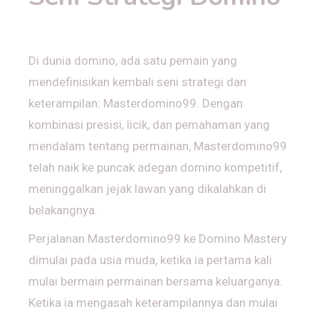
Di dunia domino, ada satu pemain yang
mendefinisikan kembali seni strategi dan
keterampilan: Masterdomino99. Dengan
kombinasi presisi, licik, dan pemahaman yang
mendalam tentang permainan, Masterdomino99
telah naik ke puncak adegan domino kompetitif,
meninggalkan jejak lawan yang dikalahkan di
belakangnya.
Perjalanan Masterdomino99 ke Domino Mastery
dimulai pada usia muda, ketika ia pertama kali
mulai bermain permainan bersama keluarganya.
Ketika ia mengasah keterampilannya dan mulai