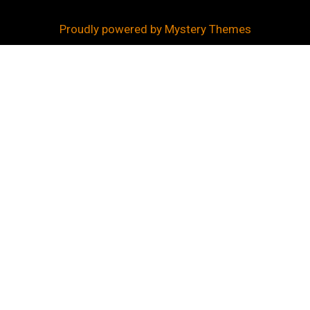
Proudly powered by Mystery Themes