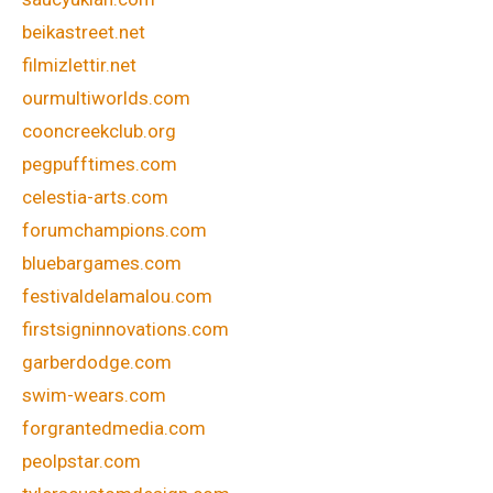
beikastreet.net
filmizlettir.net
ourmultiworlds.com
cooncreekclub.org
pegpufftimes.com
celestia-arts.com
forumchampions.com
bluebargames.com
festivaldelamalou.com
firstsigninnovations.com
garberdodge.com
swim-wears.com
forgrantedmedia.com
peolpstar.com