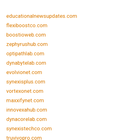
educationalnewsupdates.com
flexiboostco.com
boostioweb.com
zephyrushub.com
optipathlab.com
dynabytelab.com
evolvionet.com
synexisplus.com
vortexonet.com
maxxifynet.com
innovexahub.com
dynacorelab.com
synexistechco.com
truvivopro.com