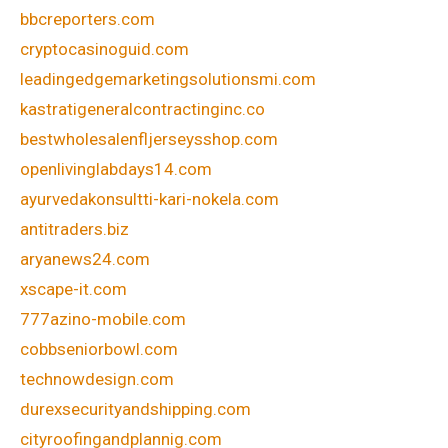
bbcreporters.com
cryptocasinoguid.com
leadingedgemarketingsolutionsmi.com
kastratigeneralcontractinginc.co
bestwholesalenfljerseysshop.com
openlivinglabdays14.com
ayurvedakonsultti-kari-nokela.com
antitraders.biz
aryanews24.com
xscape-it.com
777azino-mobile.com
cobbseniorbowl.com
technowdesign.com
durexsecurityandshipping.com
cityroofingandplannig.com