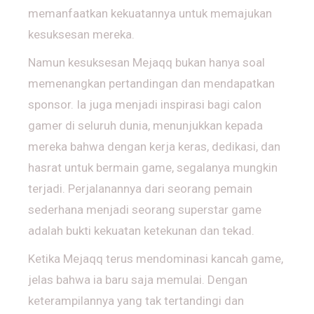
memanfaatkan kekuatannya untuk memajukan
kesuksesan mereka.
Namun kesuksesan Mejaqq bukan hanya soal
memenangkan pertandingan dan mendapatkan
sponsor. Ia juga menjadi inspirasi bagi calon
gamer di seluruh dunia, menunjukkan kepada
mereka bahwa dengan kerja keras, dedikasi, dan
hasrat untuk bermain game, segalanya mungkin
terjadi. Perjalanannya dari seorang pemain
sederhana menjadi seorang superstar game
adalah bukti kekuatan ketekunan dan tekad.
Ketika Mejaqq terus mendominasi kancah game,
jelas bahwa ia baru saja memulai. Dengan
keterampilannya yang tak tertandingi dan