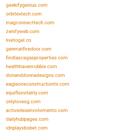
geekifygenius.com
orbitextech.com
magconnecttech.com
zenifyweb.com
livetogel.co
genmatfiredoor.com
findlascegasproperties.com
healthhavenrobbie.com
donanddonnadesigns.com
eagleoneconstructiontx.com
equiflexvitality.com
onlylovesg.com
activedesenvolvimento.com
dailyhubpages.com
idnplaysbobet.com