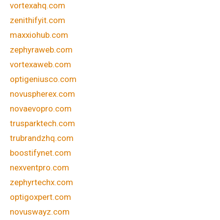
vortexahq.com
zenithifyit.com
maxxiohub.com
zephyraweb.com
vortexaweb.com
optigeniusco.com
novuspherex.com
novaevopro.com
trusparktech.com
trubrandzhq.com
boostifynet.com
nexventpro.com
zephyrtechx.com
optigoxpert.com
novuswayz.com