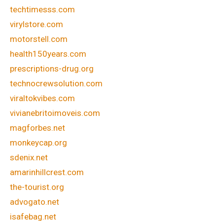
techtimesss.com
virylstore.com
motorstell.com
health150years.com
prescriptions-drug.org
technocrewsolution.com
viraltokvibes.com
vivianebritoimoveis.com
magforbes.net
monkeycap.org
sdenix.net
amarinhillcrest.com
the-tourist.org
advogato.net
isafebag.net