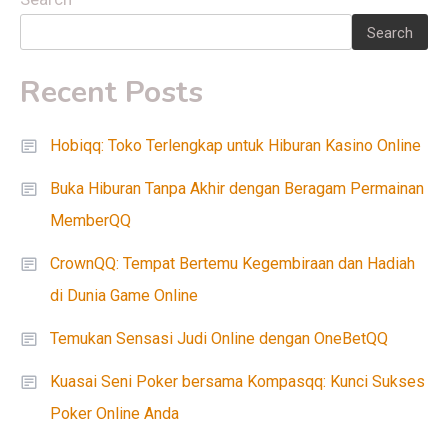
Search
Recent Posts
Hobiqq: Toko Terlengkap untuk Hiburan Kasino Online
Buka Hiburan Tanpa Akhir dengan Beragam Permainan
MemberQQ
CrownQQ: Tempat Bertemu Kegembiraan dan Hadiah
di Dunia Game Online
Temukan Sensasi Judi Online dengan OneBetQQ
Kuasai Seni Poker bersama Kompasqq: Kunci Sukses
Poker Online Anda