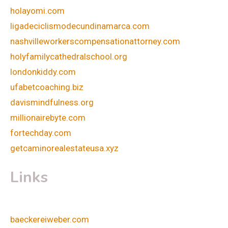
holayomi.com
ligadeciclismodecundinamarca.com
nashvilleworkerscompensationattorney.com
holyfamilycathedralschool.org
londonkiddy.com
ufabetcoaching.biz
davismindfulness.org
millionairebyte.com
fortechday.com
getcaminorealestateusa.xyz
Links
baeckereiweber.com