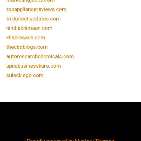
topappliancereviews.com
trickytechupdates.com
hindiabhimaan.com
khabresach.com
thecbdblogs.com
autoresearchchemicals.com
apnabusinesskaro.com
suleckiego.com
Proudly powered by Mystery Themes