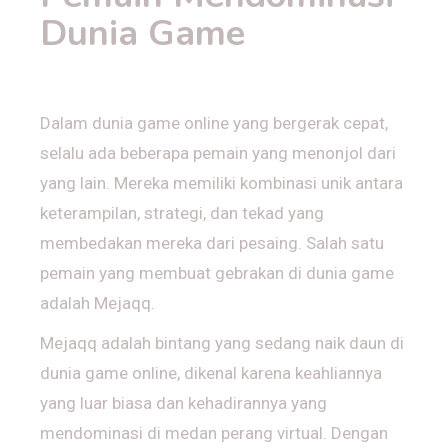
Dunia Game
Dalam dunia game online yang bergerak cepat,
selalu ada beberapa pemain yang menonjol dari
yang lain. Mereka memiliki kombinasi unik antara
keterampilan, strategi, dan tekad yang
membedakan mereka dari pesaing. Salah satu
pemain yang membuat gebrakan di dunia game
adalah Mejaqq.
Mejaqq adalah bintang yang sedang naik daun di
dunia game online, dikenal karena keahliannya
yang luar biasa dan kehadirannya yang
mendominasi di medan perang virtual. Dengan