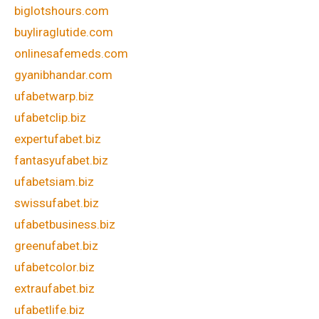
biglotshours.com
buyliraglutide.com
onlinesafemeds.com
gyanibhandar.com
ufabetwarp.biz
ufabetclip.biz
expertufabet.biz
fantasyufabet.biz
ufabetsiam.biz
swissufabet.biz
ufabetbusiness.biz
greenufabet.biz
ufabetcolor.biz
extraufabet.biz
ufabetlife.biz