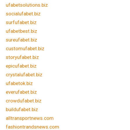
ufabetsolutions.biz
socialufabet.biz
surfufabet.biz
ufabetbest.biz
sureufabet.biz
customufabet.biz
storyufabet.biz
epicufabet.biz
crystalufabet.biz
ufabetok.biz
everufabet.biz
crowdufabet.biz
buildufabet.biz
alltransportnews.com
fashiontrandsnews.com