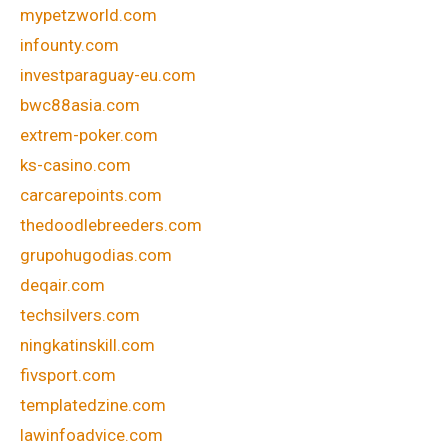
mypetzworld.com
infounty.com
investparaguay-eu.com
bwc88asia.com
extrem-poker.com
ks-casino.com
carcarepoints.com
thedoodlebreeders.com
grupohugodias.com
deqair.com
techsilvers.com
ningkatinskill.com
fivsport.com
templatedzine.com
lawinfoadvice.com