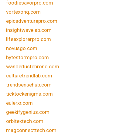
foodiesavorpro.com
vortexohq.com
epicadventurepro.com
insightwavelab.com
lifeexplorerpro.com
novusgo.com
bytestormpro.com
wanderlustchrono.com
culturetrendlab.com
trendsensehub.com
ticktockenigma.com
eulerxr.com
geekifygenius.com
orbitextech.com
magconnecttech.com