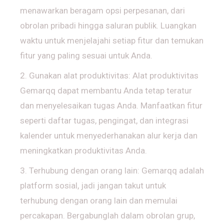
menawarkan beragam opsi perpesanan, dari
obrolan pribadi hingga saluran publik. Luangkan
waktu untuk menjelajahi setiap fitur dan temukan
fitur yang paling sesuai untuk Anda.
2. Gunakan alat produktivitas: Alat produktivitas
Gemarqq dapat membantu Anda tetap teratur
dan menyelesaikan tugas Anda. Manfaatkan fitur
seperti daftar tugas, pengingat, dan integrasi
kalender untuk menyederhanakan alur kerja dan
meningkatkan produktivitas Anda.
3. Terhubung dengan orang lain: Gemarqq adalah
platform sosial, jadi jangan takut untuk
terhubung dengan orang lain dan memulai
percakapan. Bergabunglah dalam obrolan grup,