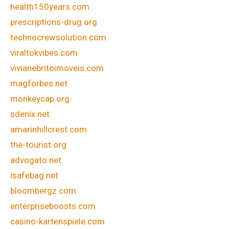
health150years.com
prescriptions-drug.org
technocrewsolution.com
viraltokvibes.com
vivianebritoimoveis.com
magforbes.net
monkeycap.org
sdenix.net
amarinhillcrest.com
the-tourist.org
advogato.net
isafebag.net
bloombergz.com
enterpriseboosts.com
casino-kartenspiele.com