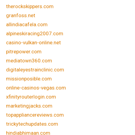
therockskippers.com
granfoss.net
allindiacafela.com
alpineskiracing2007.com
casino-vulkan-online.net
pitrepower.com
mediatown360.com
digitaleyestrainclinic.com
missionposible.com
online-casinos-vegas.com
xfinityrouterlogin.com
marketingjacks.com
topappliancereviews.com
trickytechupdates.com
hindiabhimaan.com