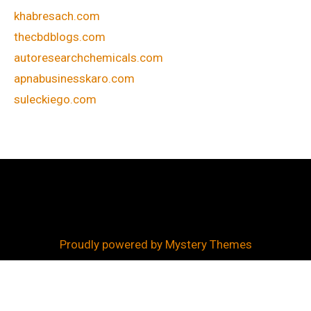
khabresach.com
thecbdblogs.com
autoresearchchemicals.com
apnabusinesskaro.com
suleckiego.com
Proudly powered by Mystery Themes