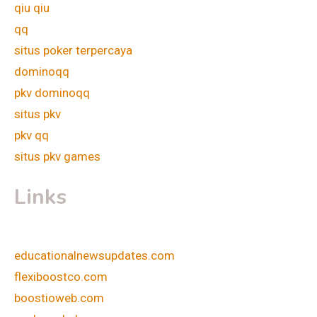
qiu qiu
qq
situs poker terpercaya
dominoqq
pkv dominoqq
situs pkv
pkv qq
situs pkv games
Links
educationalnewsupdates.com
flexiboostco.com
boostioweb.com