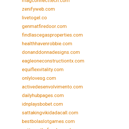
magconnecttech.com
zenifyweb.com
livetogel.co
genmatfiredoor.com
findlascegasproperties.com
healthhavenrobbie.com
donanddonnadesigns.com
eagleoneconstructiontx.com
equiflexvitality.com
onlylovesg.com
activedesenvolvimento.com
dailyhubpages.com
idnplaysbobet.com
sattakingvikidadacall.com
bestbolaslotgames.com