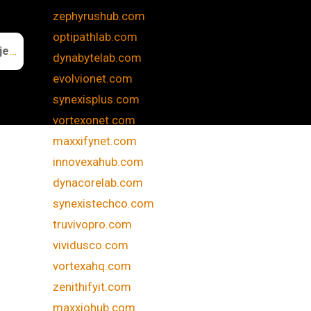
zephyrushub.com
optipathlab.com
sanqq
dynabytelab.com
evolvionet.com
synexisplus.com
vortexonet.com
maxxifynet.com
innovexahub.com
dynacorelab.com
synexistechco.com
truvivopro.com
vividusco.com
vortexahq.com
zenithifyit.com
maxxiohub.com