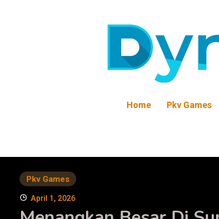
Skip
to
content
Pelajari panduan bermain poker di situs terbaik dengan
PKV Games: Panduan Bermain Poker di Sit
Home
Pkv Games
Pkv Games
April 1, 2026
Menangkan Besar Di Su