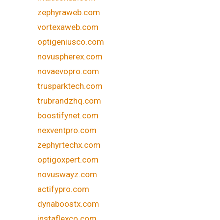
zephyraweb.com
vortexaweb.com
optigeniusco.com
novuspherex.com
novaevopro.com
trusparktech.com
trubrandzhq.com
boostifynet.com
nexventpro.com
zephyrtechx.com
optigoxpert.com
novuswayz.com
actifypro.com
dynaboostx.com
instaflexco.com