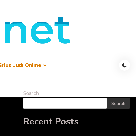
emenangan besar setiap hari.
Situs Judi Online
Search
Search
Recent Posts