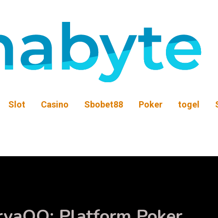
 PKV Games. Tingkatkan kemampuan bermain Anda dan raih k
us Terbaik
Slot
Casino
Sbobet88
Poker
togel
ryaQQ: Platform Poker