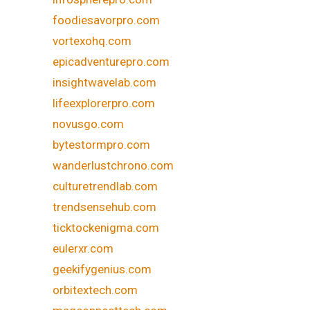
foodiesavorpro.com
vortexohq.com
epicadventurepro.com
insightwavelab.com
lifeexplorerpro.com
novusgo.com
bytestormpro.com
wanderlustchrono.com
culturetrendlab.com
trendsensehub.com
ticktockenigma.com
eulerxr.com
geekifygenius.com
orbitextech.com