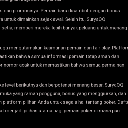
nus dan promosinya. Pemain baru disambut dengan bonus
untuk dimainkan sejak awal. Selain itu, SuryaQQ
 setia, memberi mereka lebih banyak peluang untuk menang
 juga mengutamakan keamanan pemain dan fair play. Platfo
emastikan bahwa semua informasi pemain tetap aman dan
ator nomor acak untuk memastikan bahwa semua permainan
e level berikutnya dan berpotensi menang besar, SuryaQQ
rmuka yang ramah pengguna, bonus yang menggiurkan, dan
latform pilihan Anda untuk segala hal tentang poker. Daft
at menjadi pilihan utama bagi pemain poker di mana pun.