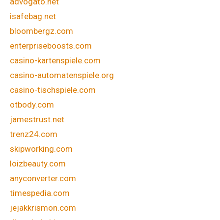
advogato.net
isafebag.net
bloombergz.com
enterpriseboosts.com
casino-kartenspiele.com
casino-automatenspiele.org
casino-tischspiele.com
otbody.com
jamestrust.net
trenz24.com
skipworking.com
loizbeauty.com
anyconverter.com
timespedia.com
jejakkrismon.com