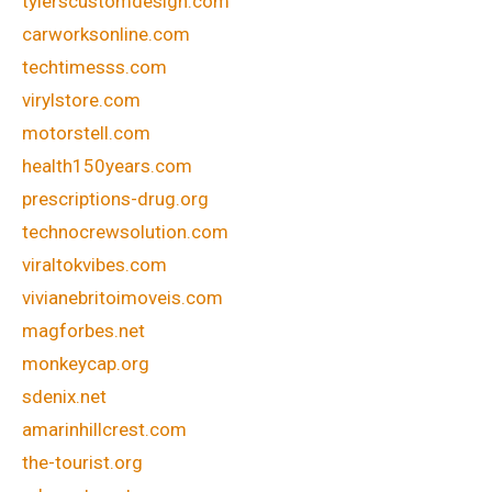
tylerscustomdesign.com
carworksonline.com
techtimesss.com
virylstore.com
motorstell.com
health150years.com
prescriptions-drug.org
technocrewsolution.com
viraltokvibes.com
vivianebritoimoveis.com
magforbes.net
monkeycap.org
sdenix.net
amarinhillcrest.com
the-tourist.org