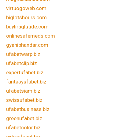
virtuogoweb.com
biglotshours.com
buyliraglutide.com
onlinesafemeds.com
gyanibhandar.com
ufabetwarp.biz
ufabetclip.biz
expertufabet.biz
fantasyufabet.biz
ufabetsiam.biz
swissufabet.biz
ufabetbusiness.biz
greenufabet.biz
ufabetcolor.biz
extraufabet.biz