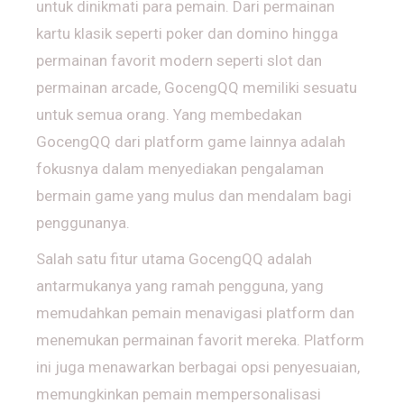
untuk dinikmati para pemain. Dari permainan
kartu klasik seperti poker dan domino hingga
permainan favorit modern seperti slot dan
permainan arcade, GocengQQ memiliki sesuatu
untuk semua orang. Yang membedakan
GocengQQ dari platform game lainnya adalah
fokusnya dalam menyediakan pengalaman
bermain game yang mulus dan mendalam bagi
penggunanya.
Salah satu fitur utama GocengQQ adalah
antarmukanya yang ramah pengguna, yang
memudahkan pemain menavigasi platform dan
menemukan permainan favorit mereka. Platform
ini juga menawarkan berbagai opsi penyesuaian,
memungkinkan pemain mempersonalisasi