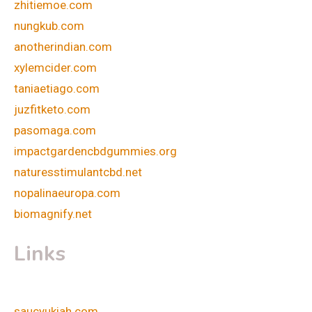
zhitiemoe.com
nungkub.com
anotherindian.com
xylemcider.com
taniaetiago.com
juzfitketo.com
pasomaga.com
impactgardencbdgummies.org
naturesstimulantcbd.net
nopalinaeuropa.com
biomagnify.net
Links
saucyukiah.com