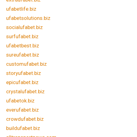
ufabetlife.biz
ufabetsolutions.biz
socialufabet.biz
surfufabet.biz
ufabetbest.biz
sureufabet.biz
customufabet.biz
storyufabet.biz
epicufabet.biz
crystalufabet.biz
ufabetok.biz
everufabet.biz
crowdufabet.biz
buildufabet.biz