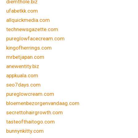
diemthole.biz
ufabetkk.com
allquickmedia.com
technewsgazette.com
pureglowfacecream.com
kingofherrings.com
mrbetjapan.com
anewentity.biz
appkuala.com
seo7days.com
pureglowcream.com
bloemenbezorgenvandaag.com
secrettohairgrowth.com
tasteofthaitogo.com
bunnynkitty.com