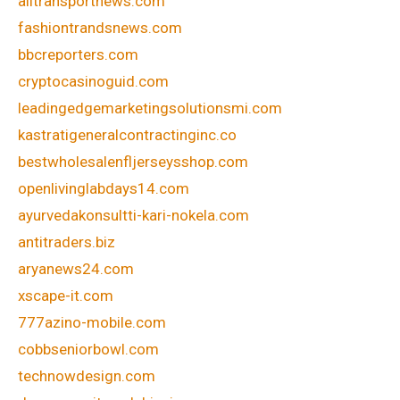
alltransportnews.com
fashiontrandsnews.com
bbcreporters.com
cryptocasinoguid.com
leadingedgemarketingsolutionsmi.com
kastratigeneralcontractinginc.co
bestwholesalenfljerseysshop.com
openlivinglabdays14.com
ayurvedakonsultti-kari-nokela.com
antitraders.biz
aryanews24.com
xscape-it.com
777azino-mobile.com
cobbseniorbowl.com
technowdesign.com