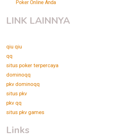
Poker Online Anda
LINK LAINNYA
qiu qiu
qq
situs poker terpercaya
dominoqq
pkv dominoqq
situs pkv
pkv qq
situs pkv games
Links