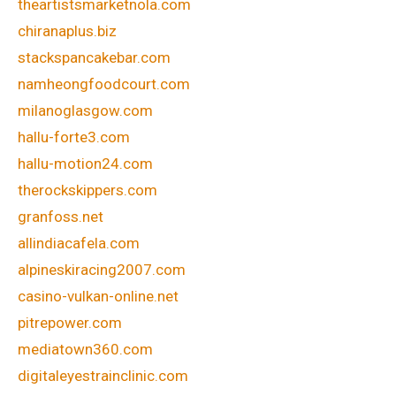
theartistsmarketnola.com
chiranaplus.biz
stackspancakebar.com
namheongfoodcourt.com
milanoglasgow.com
hallu-forte3.com
hallu-motion24.com
therockskippers.com
granfoss.net
allindiacafela.com
alpineskiracing2007.com
casino-vulkan-online.net
pitrepower.com
mediatown360.com
digitaleyestrainclinic.com