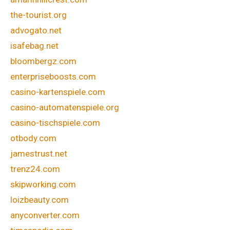
the-tourist.org
advogato.net
isafebag.net
bloombergz.com
enterpriseboosts.com
casino-kartenspiele.com
casino-automatenspiele.org
casino-tischspiele.com
otbody.com
jamestrust.net
trenz24.com
skipworking.com
loizbeauty.com
anyconverter.com