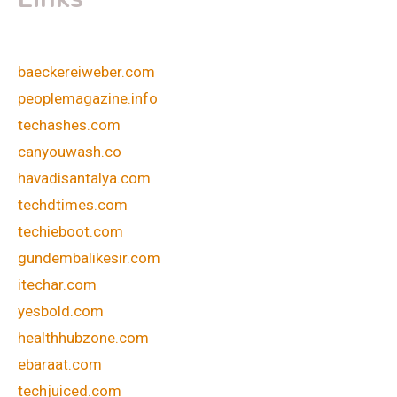
baeckereiweber.com
peoplemagazine.info
techashes.com
canyouwash.co
havadisantalya.com
techdtimes.com
techieboot.com
gundembalikesir.com
itechar.com
yesbold.com
healthhubzone.com
ebaraat.com
techjuiced.com