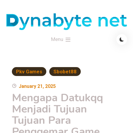
Skip
to
content
PKV Games: Panduan Bermain Poker di
Pelajari panduan bermain poker di situs terbaik
Situs Terbaik
Menu
dengan PKV Games. Tingkatkan kemampuan bermain
Anda dan raih kemenangan besar setiap hari.
Pkv Games
Sbobet88
January 21, 2025
Mengapa Datukqq
Menjadi Tujuan
Tujuan Para
Penggemar Game