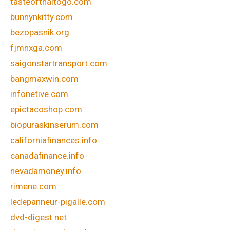
tasteofthaitogo.com
bunnynkitty.com
bezopasnik.org
fjmnxga.com
saigonstartransport.com
bangmaxwin.com
infonetive.com
epictacoshop.com
biopuraskinserum.com
californiafinances.info
canadafinance.info
nevadamoney.info
rimene.com
ledepanneur-pigalle.com
dvd-digest.net