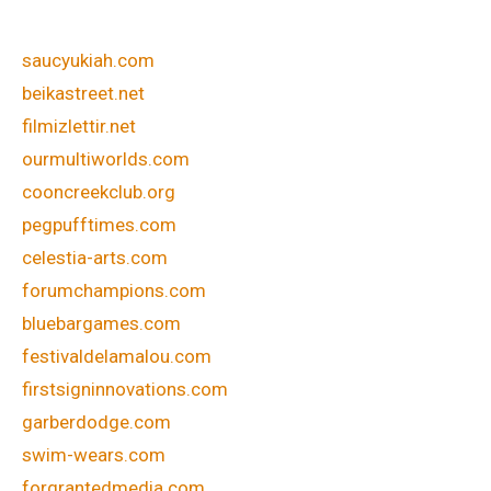
saucyukiah.com
beikastreet.net
filmizlettir.net
ourmultiworlds.com
cooncreekclub.org
pegpufftimes.com
celestia-arts.com
forumchampions.com
bluebargames.com
festivaldelamalou.com
firstsigninnovations.com
garberdodge.com
swim-wears.com
forgrantedmedia.com