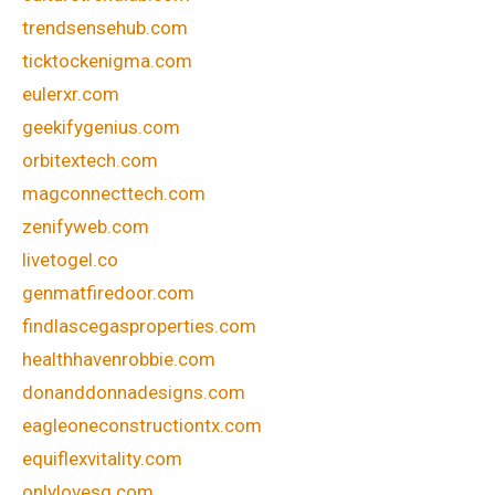
trendsensehub.com
ticktockenigma.com
eulerxr.com
geekifygenius.com
orbitextech.com
magconnecttech.com
zenifyweb.com
livetogel.co
genmatfiredoor.com
findlascegasproperties.com
healthhavenrobbie.com
donanddonnadesigns.com
eagleoneconstructiontx.com
equiflexvitality.com
onlylovesg.com