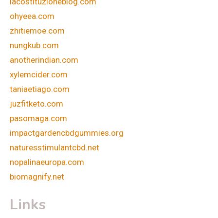
lacostituzioneblog.com
ohyeea.com
zhitiemoe.com
nungkub.com
anotherindian.com
xylemcider.com
taniaetiago.com
juzfitketo.com
pasomaga.com
impactgardencbdgummies.org
naturesstimulantcbd.net
nopalinaeuropa.com
biomagnify.net
Links