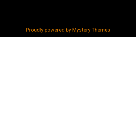
Proudly powered by Mystery Themes