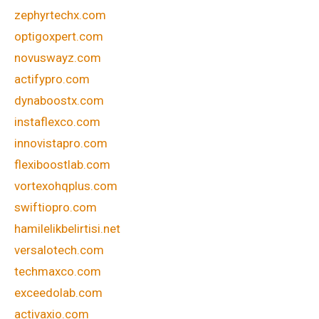
zephyrtechx.com
optigoxpert.com
novuswayz.com
actifypro.com
dynaboostx.com
instaflexco.com
innovistapro.com
flexiboostlab.com
vortexohqplus.com
swiftiopro.com
hamilelikbelirtisi.net
versalotech.com
techmaxco.com
exceedolab.com
activaxio.com