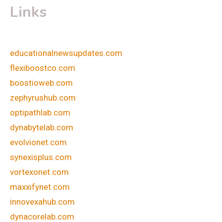
Links
educationalnewsupdates.com
flexiboostco.com
boostioweb.com
zephyrushub.com
optipathlab.com
dynabytelab.com
evolvionet.com
synexisplus.com
vortexonet.com
maxxifynet.com
innovexahub.com
dynacorelab.com