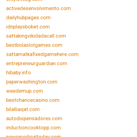
activedesenvolvimento.com
dailyhubpages.com
idnplaysbobet.com
sattakingvikidadacall.com
bestbolaslotgames.com
sattamatkafixedgamehere.com
entrepreneurguardian.com
hibaby.info
paperwashington.com
weedemup.com
bestchancecasino.com
bilalliaqat.com
autodispensadores.com
inductioncooktopp.com
newsmedicaltoday.com