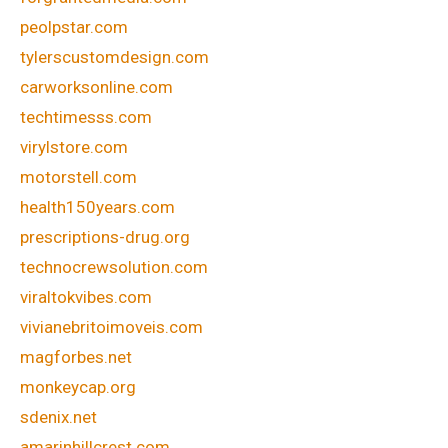
peolpstar.com
tylerscustomdesign.com
carworksonline.com
techtimesss.com
virylstore.com
motorstell.com
health150years.com
prescriptions-drug.org
technocrewsolution.com
viraltokvibes.com
vivianebritoimoveis.com
magforbes.net
monkeycap.org
sdenix.net
amarinhillcrest.com