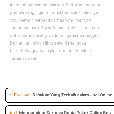
ini mendapatkan popularitas. Baik Anda seorang
pemula yang ingin mempelajari seluk beluknya
atau pemain berpengalaman yang mencari
tantangan baru, PokerPelangi memiliki sesuatu
untuk semua orang. Jadi mengapa menunggu?
Daftar hari ini dan lihat sendiri mengapa
PokerPelangi adalah platform poker online
terpanas saat ini.
Post
Previous:
Rasakan Yang Terbaik dalam Judi Online
navigation
Next:
Mengungkap Serunya Dunia Poker Online Ber