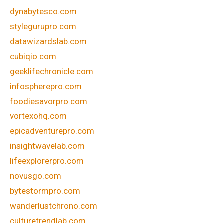
dynabytesco.com
stylegurupro.com
datawizardslab.com
cubiqio.com
geeklifechronicle.com
infospherepro.com
foodiesavorpro.com
vortexohq.com
epicadventurepro.com
insightwavelab.com
lifeexplorerpro.com
novusgo.com
bytestormpro.com
wanderlustchrono.com
culturetrendlab.com