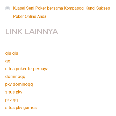
Kuasai Seni Poker bersama Kompasqq: Kunci Sukses
Poker Online Anda
LINK LAINNYA
qiu qiu
qq
situs poker terpercaya
dominoqq
pkv dominoqq
situs pkv
pkv qq
situs pkv games