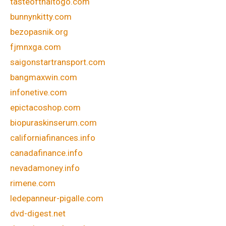
tasteofthaitogo.com
bunnynkitty.com
bezopasnik.org
fjmnxga.com
saigonstartransport.com
bangmaxwin.com
infonetive.com
epictacoshop.com
biopuraskinserum.com
californiafinances.info
canadafinance.info
nevadamoney.info
rimene.com
ledepanneur-pigalle.com
dvd-digest.net