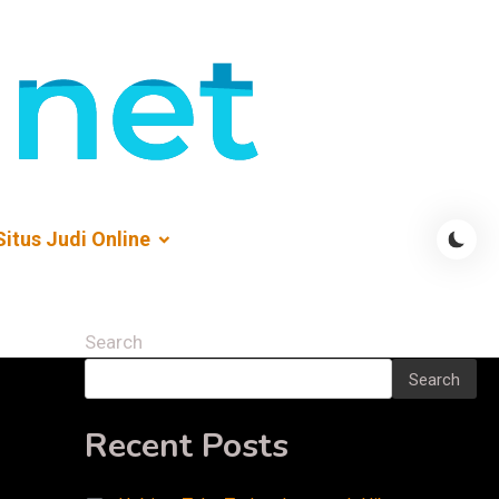
emenangan besar setiap hari.
Situs Judi Online
Search
Search
Recent Posts