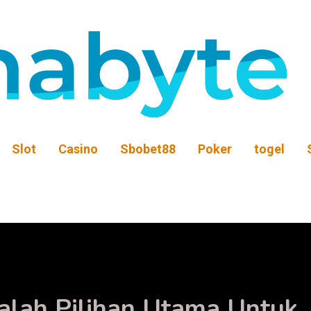
 PKV Games. Tingkatkan kemampuan bermain Anda dan raih k
us Terbaik
Slot
Casino
Sbobet88
Poker
togel
alah Pilihan Utama Untuk