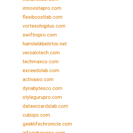
innovistapro.com
flexiboostlab.com
vortexohqplus.com
swiftiopro.com
hamilelikbelirtisi.net
versalotech.com
techmaxco.com
exceedolab.com
activaxio.com
dynabytesco.com
stylegurupro.com
datawizardslab.com
cubiqio.com
geeklifechronicle.com
infospherepro.com