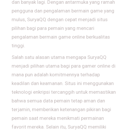
dan banyak lagi. Dengan antarmuka yang ramah
pengguna dan pengalaman bermain game yang
mulus, SuryaQQ dengan cepat menjadi situs
pilihan bagi para pemain yang mencari
pengalaman bermain game online berkualitas
tinggi.
Salah satu alasan utama mengapa SuryaQQ
menjadi pilihan utama bagi para gamer online di
mana pun adalah komitmennya terhadap
keadilan dan keamanan. Situs ini menggunakan
teknologi enkripsi tercanggih untuk memastikan
bahwa semua data pemain tetap aman dan
terjamin, memberikan ketenangan pikiran bagi
pemain saat mereka menikmati permainan
favorit mereka. Selain itu, SuryaQQ memiliki