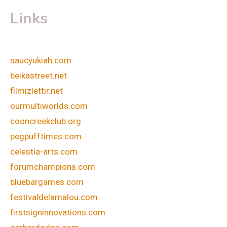
Links
saucyukiah.com
beikastreet.net
filmizlettir.net
ourmultiworlds.com
cooncreekclub.org
pegpufftimes.com
celestia-arts.com
forumchampions.com
bluebargames.com
festivaldelamalou.com
firstsigninnovations.com