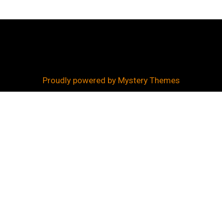
Proudly powered by Mystery Themes