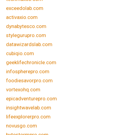
exceedolab.com
activaxio.com
dynabytesco.com
stylegurupro.com
datawizardslab.com
cubiqio.com
geeklifechronicle.com
infospherepro.com
foodiesavorpro.com
vortexohq.com
epicadventurepro.com
insightwavelab.com
lifeexplorerpro.com
novusgo.com
bytestormpro.com