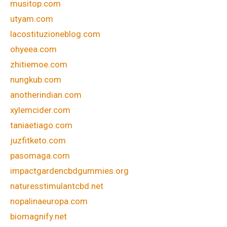
musitop.com
utyam.com
lacostituzioneblog.com
ohyeea.com
zhitiemoe.com
nungkub.com
anotherindian.com
xylemcider.com
taniaetiago.com
juzfitketo.com
pasomaga.com
impactgardencbdgummies.org
naturesstimulantcbd.net
nopalinaeuropa.com
biomagnify.net