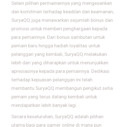
Selain pilihan permainannya yang mengesankan
dan komitmen terhadap keadilan dan keamanan,
SuryaQQ juga menawarkan sejumlah bonus dan
promosi untuk memberi penghargaan kepada
para pemainnya. Dari bonus sambutan untuk
pemain baru hingga hadiah loyalitas untuk
pelanggan yang kembali, SuryaQQ melakukan
lebih dari yang diharapkan untuk menunjukkan
apresiasinya kepada para pemainnya. Dedikasi
terhadap kepuasan pelanggan ini telah
membantu SuryaQQ membangun pengikut setia
pemain yang terus datang kembali untuk
mendapatkan lebih banyak lagi.
Secara keseluruhan, SuryaQQ adalah pilihan
utama bagi para gamer online di mana pun