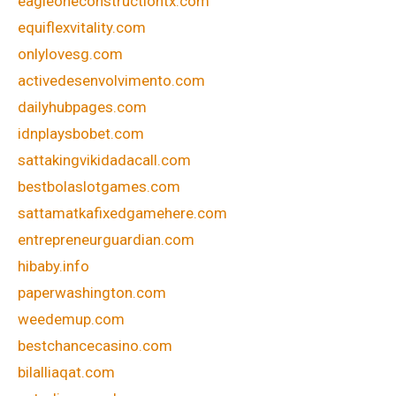
eagleoneconstructiontx.com
equiflexvitality.com
onlylovesg.com
activedesenvolvimento.com
dailyhubpages.com
idnplaysbobet.com
sattakingvikidadacall.com
bestbolaslotgames.com
sattamatkafixedgamehere.com
entrepreneurguardian.com
hibaby.info
paperwashington.com
weedemup.com
bestchancecasino.com
bilalliaqat.com