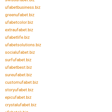
ufabetbusiness.biz
greenufabet.biz
ufabetcolor.biz
extraufabet.biz
ufabetlife.biz
ufabetsolutions.biz
socialufabet.biz
surfufabet.biz
ufabetbest.biz
sureufabet.biz
customufabet.biz
storyufabet.biz
epicufabet.biz
crystalufabet.biz