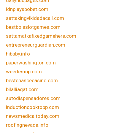
dailyhubpages.com
idnplaysbobet.com
sattakingvikidadacall.com
bestbolaslotgames.com
sattamatkafixedgamehere.com
entrepreneurguardian.com
hibaby.info
paperwashington.com
weedemup.com
bestchancecasino.com
bilalliaqat.com
autodispensadores.com
inductioncooktopp.com
newsmedicaltoday.com
roofingnevada.info