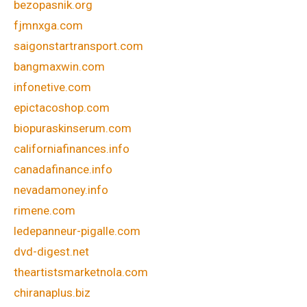
bezopasnik.org
fjmnxga.com
saigonstartransport.com
bangmaxwin.com
infonetive.com
epictacoshop.com
biopuraskinserum.com
californiafinances.info
canadafinance.info
nevadamoney.info
rimene.com
ledepanneur-pigalle.com
dvd-digest.net
theartistsmarketnola.com
chiranaplus.biz