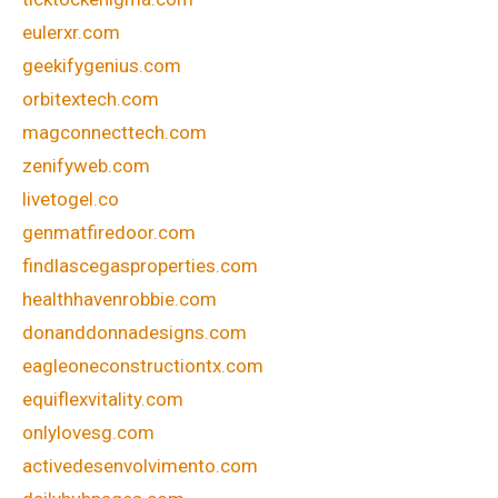
eulerxr.com
geekifygenius.com
orbitextech.com
magconnecttech.com
zenifyweb.com
livetogel.co
genmatfiredoor.com
findlascegasproperties.com
healthhavenrobbie.com
donanddonnadesigns.com
eagleoneconstructiontx.com
equiflexvitality.com
onlylovesg.com
activedesenvolvimento.com