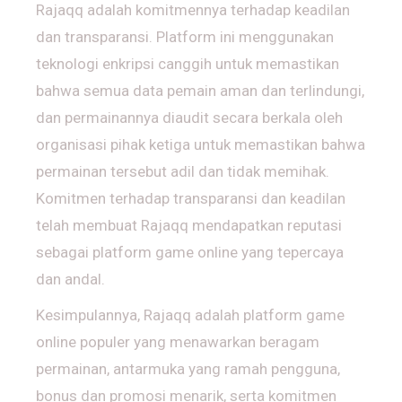
Rajaqq adalah komitmennya terhadap keadilan
dan transparansi. Platform ini menggunakan
teknologi enkripsi canggih untuk memastikan
bahwa semua data pemain aman dan terlindungi,
dan permainannya diaudit secara berkala oleh
organisasi pihak ketiga untuk memastikan bahwa
permainan tersebut adil dan tidak memihak.
Komitmen terhadap transparansi dan keadilan
telah membuat Rajaqq mendapatkan reputasi
sebagai platform game online yang tepercaya
dan andal.
Kesimpulannya, Rajaqq adalah platform game
online populer yang menawarkan beragam
permainan, antarmuka yang ramah pengguna,
bonus dan promosi menarik, serta komitmen