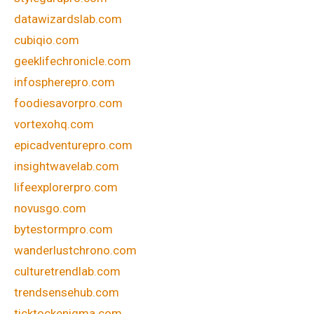
datawizardslab.com
cubiqio.com
geeklifechronicle.com
infospherepro.com
foodiesavorpro.com
vortexohq.com
epicadventurepro.com
insightwavelab.com
lifeexplorerpro.com
novusgo.com
bytestormpro.com
wanderlustchrono.com
culturetrendlab.com
trendsensehub.com
ticktockenigma.com