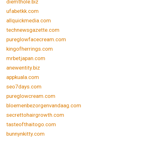
diemthole.biz
ufabetkk.com
allquickmedia.com
technewsgazette.com
pureglowfacecream.com
kingofherrings.com
mrbetjapan.com
anewentity.biz
appkuala.com
seo7days.com
pureglowcream.com
bloemenbezorgenvandaag.com
secrettohairgrowth.com
tasteofthaitogo.com
bunnynkitty.com