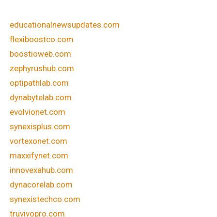
educationalnewsupdates.com
flexiboostco.com
boostioweb.com
zephyrushub.com
optipathlab.com
dynabytelab.com
evolvionet.com
synexisplus.com
vortexonet.com
maxxifynet.com
innovexahub.com
dynacorelab.com
synexistechco.com
truvivopro.com