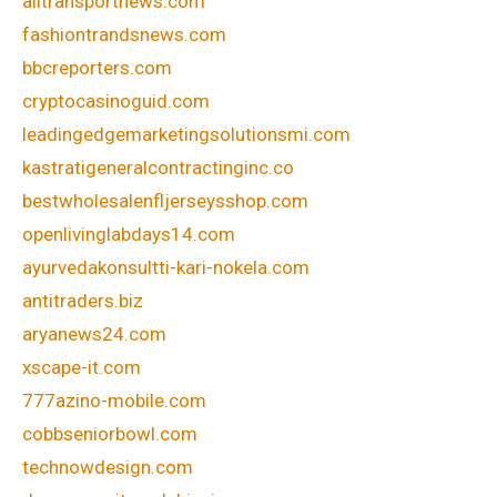
alltransportnews.com
fashiontrandsnews.com
bbcreporters.com
cryptocasinoguid.com
leadingedgemarketingsolutionsmi.com
kastratigeneralcontractinginc.co
bestwholesalenfljerseysshop.com
openlivinglabdays14.com
ayurvedakonsultti-kari-nokela.com
antitraders.biz
aryanews24.com
xscape-it.com
777azino-mobile.com
cobbseniorbowl.com
technowdesign.com