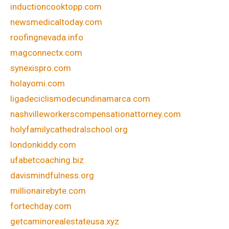
inductioncooktopp.com
newsmedicaltoday.com
roofingnevada.info
magconnectx.com
synexispro.com
holayomi.com
ligadeciclismodecundinamarca.com
nashvilleworkerscompensationattorney.com
holyfamilycathedralschool.org
londonkiddy.com
ufabetcoaching.biz
davismindfulness.org
millionairebyte.com
fortechday.com
getcaminorealestateusa.xyz