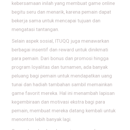
kebersamaan inilah yang membuat game online
begitu seru dan menarik, karena pemain dapat
bekerja sama untuk mencapai tujuan dan
mengatasi tantangan.
Selain aspek sosial, ITUQQ juga menawarkan
berbagai insentif dan reward untuk dinikmati
para pemain. Dari bonus dan promosi hingga
program loyalitas dan turnamen, ada banyak
peluang bagi pemain untuk mendapatkan uang
tunai dan hadiah tambahan sambil memainkan
game favorit mereka. Hal ini menambah lapisan
kegembiraan dan motivasi ekstra bagi para
pemain, membuat mereka datang kembali untuk
menonton lebih banyak lagi.