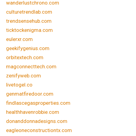
wanderlustchrono.com
culturetrendlab.com
trendsensehub.com
ticktockenigma.com
eulerxr.com
geekifygenius.com
orbitextech.com
magconnecttech.com
zenifyweb.com
livetogel.co
genmatfiredoor.com
findlascegasproperties.com
healthhavenrobbie.com
donanddonnadesigns.com
eagleoneconstructiontx.com