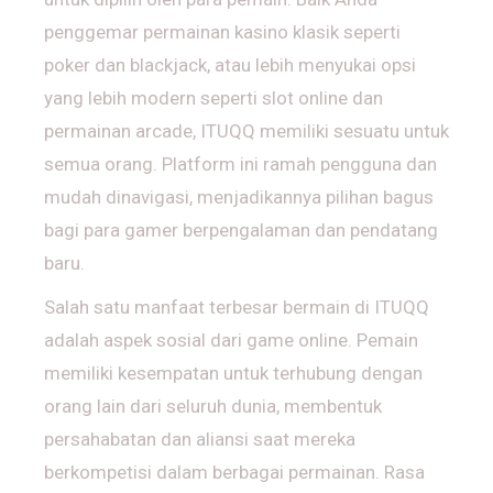
penggemar permainan kasino klasik seperti
poker dan blackjack, atau lebih menyukai opsi
yang lebih modern seperti slot online dan
permainan arcade, ITUQQ memiliki sesuatu untuk
semua orang. Platform ini ramah pengguna dan
mudah dinavigasi, menjadikannya pilihan bagus
bagi para gamer berpengalaman dan pendatang
baru.
Salah satu manfaat terbesar bermain di ITUQQ
adalah aspek sosial dari game online. Pemain
memiliki kesempatan untuk terhubung dengan
orang lain dari seluruh dunia, membentuk
persahabatan dan aliansi saat mereka
berkompetisi dalam berbagai permainan. Rasa