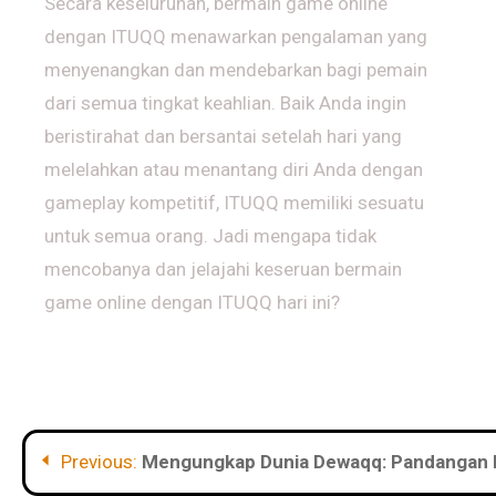
Secara keseluruhan, bermain game online
dengan ITUQQ menawarkan pengalaman yang
menyenangkan dan mendebarkan bagi pemain
dari semua tingkat keahlian. Baik Anda ingin
beristirahat dan bersantai setelah hari yang
melelahkan atau menantang diri Anda dengan
gameplay kompetitif, ITUQQ memiliki sesuatu
untuk semua orang. Jadi mengapa tidak
mencobanya dan jelajahi keseruan bermain
game online dengan ITUQQ hari ini?
Post
Previous:
Mengungkap Dunia Dewaqq: Pandangan D
navigation