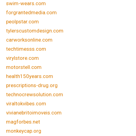
swim-wears.com
forgrantedmedia.com
peolpstar.com
tylerscustomdesign.com
carworksonline.com
techtimesss.com
virylstore.com
motorstell.com
health150years.com
prescriptions-drug.org
technocrewsolution.com
viraltokvibes.com
vivianebritoimoveis.com
magforbes.net
monkeycap.org