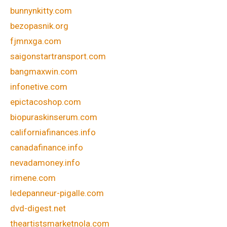
bunnynkitty.com
bezopasnik.org
fjmnxga.com
saigonstartransport.com
bangmaxwin.com
infonetive.com
epictacoshop.com
biopuraskinserum.com
californiafinances.info
canadafinance.info
nevadamoney.info
rimene.com
ledepanneur-pigalle.com
dvd-digest.net
theartistsmarketnola.com