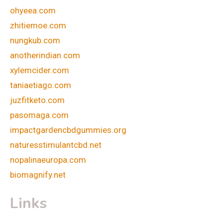
ohyeea.com
zhitiemoe.com
nungkub.com
anotherindian.com
xylemcider.com
taniaetiago.com
juzfitketo.com
pasomaga.com
impactgardencbdgummies.org
naturesstimulantcbd.net
nopalinaeuropa.com
biomagnify.net
Links