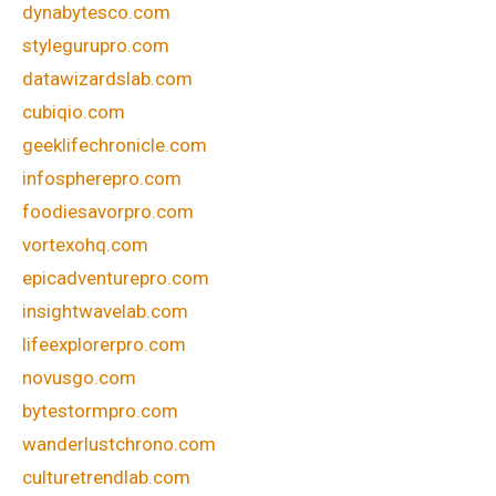
dynabytesco.com
stylegurupro.com
datawizardslab.com
cubiqio.com
geeklifechronicle.com
infospherepro.com
foodiesavorpro.com
vortexohq.com
epicadventurepro.com
insightwavelab.com
lifeexplorerpro.com
novusgo.com
bytestormpro.com
wanderlustchrono.com
culturetrendlab.com