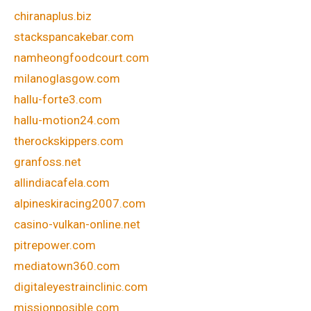
chiranaplus.biz
stackspancakebar.com
namheongfoodcourt.com
milanoglasgow.com
hallu-forte3.com
hallu-motion24.com
therockskippers.com
granfoss.net
allindiacafela.com
alpineskiracing2007.com
casino-vulkan-online.net
pitrepower.com
mediatown360.com
digitaleyestrainclinic.com
missionposible.com