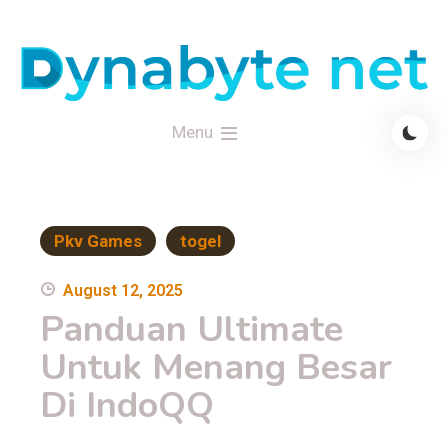
Skip
to
content
PKV Games: Panduan Bermain Poker di
Pelajari panduan bermain poker di situs terbaik
Situs Terbaik
Menu
dengan PKV Games. Tingkatkan kemampuan bermain
Anda dan raih kemenangan besar setiap hari.
Pkv Games
togel
August 12, 2025
Panduan Ultimate
Untuk Menang Besar
Di IndoQQ