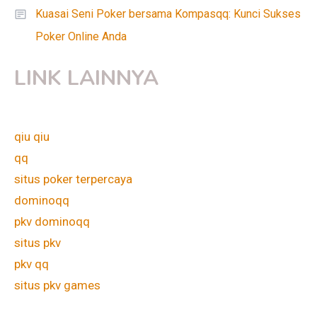
Kuasai Seni Poker bersama Kompasqq: Kunci Sukses
Poker Online Anda
LINK LAINNYA
qiu qiu
qq
situs poker terpercaya
dominoqq
pkv dominoqq
situs pkv
pkv qq
situs pkv games