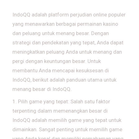
IndoQQ adalah platform perjudian online populer
yang menawarkan berbagai permainan kasino
dan peluang untuk menang besar. Dengan
strategi dan pendekatan yang tepat, Anda dapat
meningkatkan peluang Anda untuk menang dan
pergi dengan keuntungan besar. Untuk
membantu Anda mencapai kesuksesan di
IndoQQ, berikut adalah panduan utama untuk
menang besar di IndoQQ.
1. Pilih game yang tepat: Salah satu faktor
terpenting dalam memenangkan besar di
IndoQQ adalah memilih game yang tepat untuk
dimainkan. Sangat penting untuk memilih game
yang Anda kenal dan memiliki pemahaman yang