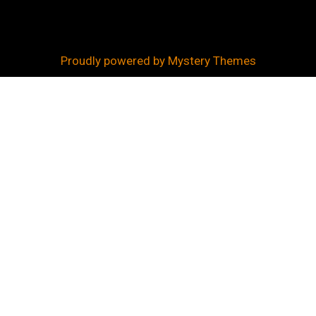
Proudly powered by Mystery Themes