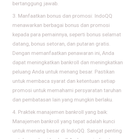
bertanggung jawab.
3. Manfaatkan bonus dan promosi: IndoQQ
menawarkan berbagai bonus dan promosi
kepada para pemainnya, seperti bonus selamat
datang, bonus setoran, dan putaran gratis.
Dengan memanfaatkan penawaran ini, Anda
dapat meningkatkan bankroll dan meningkatkan
peluang Anda untuk menang besar. Pastikan
untuk membaca syarat dan ketentuan setiap
promosi untuk memahami persyaratan taruhan
dan pembatasan lain yang mungkin berlaku.
4. Praktek manajemen bankroll yang baik:
Manajemen bankroll yang tepat adalah kunci
untuk menang besar di IndoQQ. Sangat penting