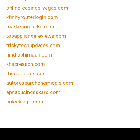
online-casinos-vegas.com
xfinityrouterlogin.com
marketingjacks.com
topappliancereviews.com
trickytechupdates.com
hindiabhimaan.com
khabresach.com
thecbdblogs.com
autoresearchchemicals.com
apnabusinesskaro.com
suleckiego.com