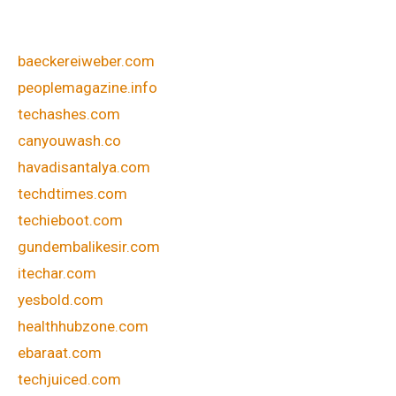
baeckereiweber.com
peoplemagazine.info
techashes.com
canyouwash.co
havadisantalya.com
techdtimes.com
techieboot.com
gundembalikesir.com
itechar.com
yesbold.com
healthhubzone.com
ebaraat.com
techjuiced.com