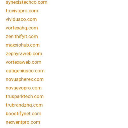
synexistechco.com
truvivopro.com
vividusco.com
vortexahq.com
zenithifyit.com
maxxiohub.com
zephyraweb.com
vortexaweb.com
optigeniusco.com
novuspherex.com
novaevopro.com
trusparktech.com
trubrandzhq.com
boostifynet.com
nexventpro.com