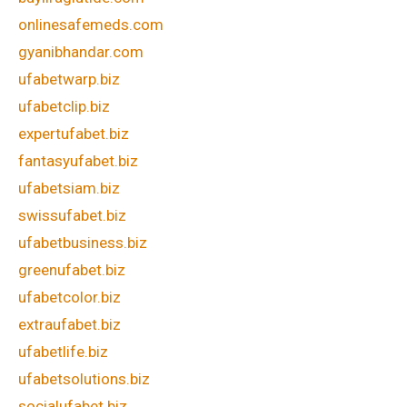
onlinesafemeds.com
gyanibhandar.com
ufabetwarp.biz
ufabetclip.biz
expertufabet.biz
fantasyufabet.biz
ufabetsiam.biz
swissufabet.biz
ufabetbusiness.biz
greenufabet.biz
ufabetcolor.biz
extraufabet.biz
ufabetlife.biz
ufabetsolutions.biz
socialufabet.biz