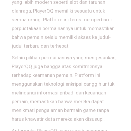
yang lebih modern seperti slot dan taruhan
olahraga, PlayerQQ memiliki sesuatu untuk
semua orang. Platform ini terus memperbarui
perpustakaan permainannya untuk memastikan
bahwa pemain selalu memiliki akses ke judul-
judul terbaru dan terhebat.
Selain pilihan permainannya yang mengesankan,
PlayerQQ juga bangga atas komitmennya
terhadap keamanan pemain. Platform ini
menggunakan teknologi enkripsi canggih untuk
melindungi informasi pribadi dan keuangan
pemain, memastikan bahwa mereka dapat
menikmati pengalaman bermain game tanpa
harus khawatir data mereka akan disusupi.
Antarmuka PlayerQQ yang ramah pengguna