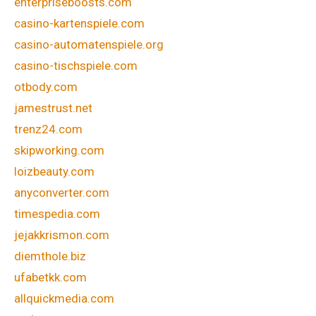
enterpriseboosts.com
casino-kartenspiele.com
casino-automatenspiele.org
casino-tischspiele.com
otbody.com
jamestrust.net
trenz24.com
skipworking.com
loizbeauty.com
anyconverter.com
timespedia.com
jejakkrismon.com
diemthole.biz
ufabetkk.com
allquickmedia.com