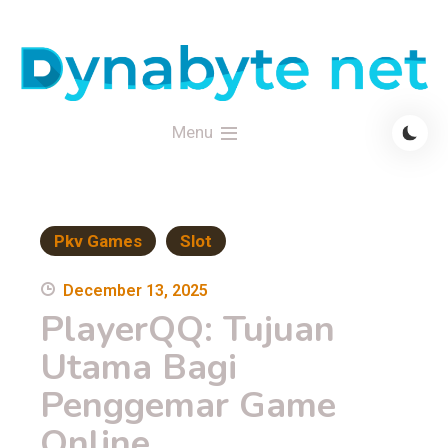
Skip
to
content
PKV Games: Panduan Bermain Poker di
Pelajari panduan bermain poker di situs terbaik
Situs Terbaik
Menu
dengan PKV Games. Tingkatkan kemampuan bermain
Anda dan raih kemenangan besar setiap hari.
Pkv Games
Slot
December 13, 2025
PlayerQQ: Tujuan
Utama Bagi
Penggemar Game
Online