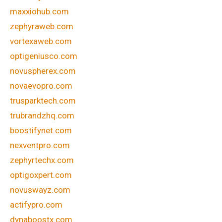
maxxiohub.com
zephyraweb.com
vortexaweb.com
optigeniusco.com
novuspherex.com
novaevopro.com
trusparktech.com
trubrandzhq.com
boostifynet.com
nexventpro.com
zephyrtechx.com
optigoxpert.com
novuswayz.com
actifypro.com
dynaboostx.com