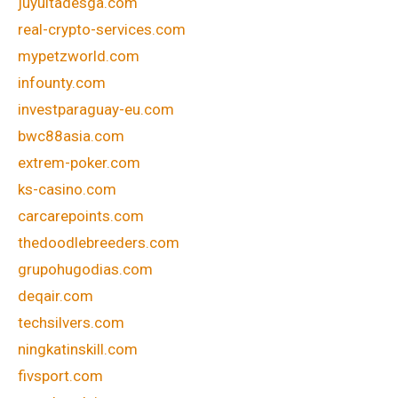
juyultadesga.com
real-crypto-services.com
mypetzworld.com
infounty.com
investparaguay-eu.com
bwc88asia.com
extrem-poker.com
ks-casino.com
carcarepoints.com
thedoodlebreeders.com
grupohugodias.com
deqair.com
techsilvers.com
ningkatinskill.com
fivsport.com