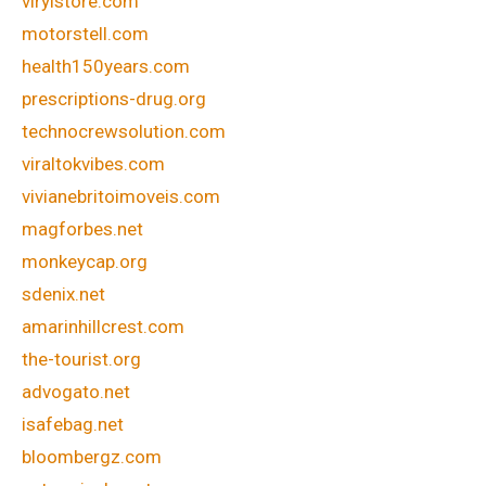
virylstore.com
motorstell.com
health150years.com
prescriptions-drug.org
technocrewsolution.com
viraltokvibes.com
vivianebritoimoveis.com
magforbes.net
monkeycap.org
sdenix.net
amarinhillcrest.com
the-tourist.org
advogato.net
isafebag.net
bloombergz.com