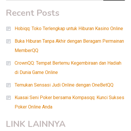
Recent Posts
Hobiqq: Toko Terlengkap untuk Hiburan Kasino Online
Buka Hiburan Tanpa Akhir dengan Beragam Permainan
MemberQQ
CrownQQ: Tempat Bertemu Kegembiraan dan Hadiah
di Dunia Game Online
Temukan Sensasi Judi Online dengan OneBetQQ
Kuasai Seni Poker bersama Kompasqq: Kunci Sukses
Poker Online Anda
LINK LAINNYA