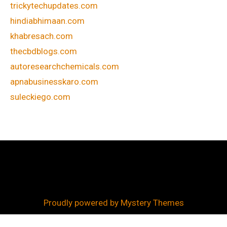
trickytechupdates.com
hindiabhimaan.com
khabresach.com
thecbdblogs.com
autoresearchchemicals.com
apnabusinesskaro.com
suleckiego.com
Proudly powered by Mystery Themes