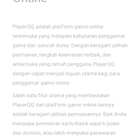
PlayerQQ adalah platform game online
terkemuka yang melayani kebutuhan penggemar
game dari seluruh dunia. Dengan beragam pilihan
permainan, langkah keamanan terbaik, dan
antarmuka yang ramah pengguna, PlayerQQ
dengan cepat menjadi tujuan utama bagi para
penggemar game online.
Salah satu fitur utama yang membedakan
PlayerQQ dari platform game online lainnya
adalah beragam pilihan permainannya. Baik Anda
menyukai permainan kartu klasik seperti poker
dan domino, atau lebih menyukai penawaran