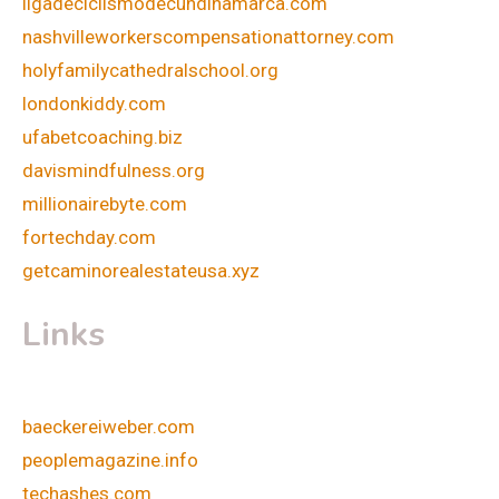
ligadeciclismodecundinamarca.com
nashvilleworkerscompensationattorney.com
holyfamilycathedralschool.org
londonkiddy.com
ufabetcoaching.biz
davismindfulness.org
millionairebyte.com
fortechday.com
getcaminorealestateusa.xyz
Links
baeckereiweber.com
peoplemagazine.info
techashes.com