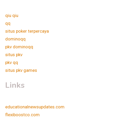
qiu qiu
qq
situs poker terpercaya
dominoqq
pkv dominoqq
situs pkv
pkv qq
situs pkv games
Links
educationalnewsupdates.com
flexiboostco.com