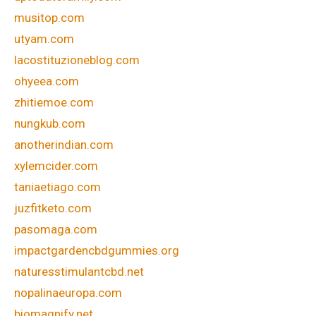
musitop.com
utyam.com
lacostituzioneblog.com
ohyeea.com
zhitiemoe.com
nungkub.com
anotherindian.com
xylemcider.com
taniaetiago.com
juzfitketo.com
pasomaga.com
impactgardencbdgummies.org
naturesstimulantcbd.net
nopalinaeuropa.com
biomagnify.net