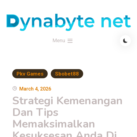
Skip
to
content
PKV Games: Panduan Bermain Poker di
Pelajari panduan bermain poker di situs terbaik
Situs Terbaik
Menu
dengan PKV Games. Tingkatkan kemampuan bermain
Anda dan raih kemenangan besar setiap hari.
Pkv Games
Sbobet88
March 4, 2026
Strategi Kemenangan
Dan Tips
Memaksimalkan
Kesuksesan Anda Di