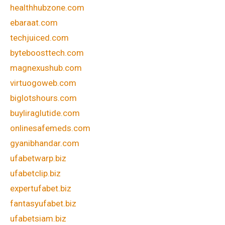
healthhubzone.com
ebaraat.com
techjuiced.com
byteboosttech.com
magnexushub.com
virtuogoweb.com
biglotshours.com
buyliraglutide.com
onlinesafemeds.com
gyanibhandar.com
ufabetwarp.biz
ufabetclip.biz
expertufabet.biz
fantasyufabet.biz
ufabetsiam.biz