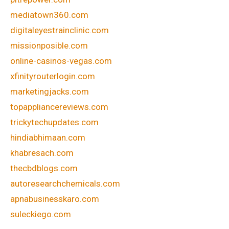
mediatown360.com
digitaleyestrainclinic.com
missionposible.com
online-casinos-vegas.com
xfinityrouterlogin.com
marketingjacks.com
topappliancereviews.com
trickytechupdates.com
hindiabhimaan.com
khabresach.com
thecbdblogs.com
autoresearchchemicals.com
apnabusinesskaro.com
suleckiego.com