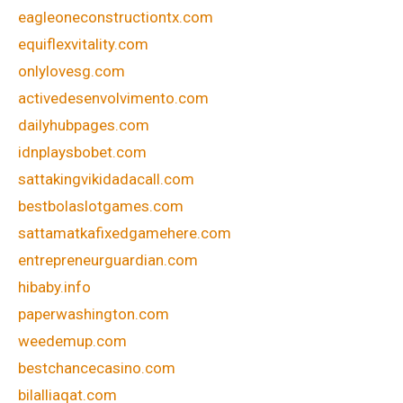
eagleoneconstructiontx.com
equiflexvitality.com
onlylovesg.com
activedesenvolvimento.com
dailyhubpages.com
idnplaysbobet.com
sattakingvikidadacall.com
bestbolaslotgames.com
sattamatkafixedgamehere.com
entrepreneurguardian.com
hibaby.info
paperwashington.com
weedemup.com
bestchancecasino.com
bilalliaqat.com