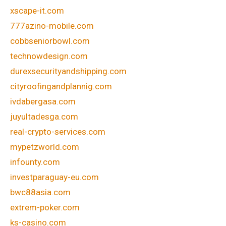
xscape-it.com
777azino-mobile.com
cobbseniorbowl.com
technowdesign.com
durexsecurityandshipping.com
cityroofingandplannig.com
ivdabergasa.com
juyultadesga.com
real-crypto-services.com
mypetzworld.com
infounty.com
investparaguay-eu.com
bwc88asia.com
extrem-poker.com
ks-casino.com