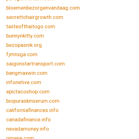
bloemenbezorgenvandaag.com
secrettohairgrowth.com
tasteofthaitogo.com
bunnynkitty.com
bezopasnik.org
fjmnxga.com
saigonstartransport.com
bangmaxwin.com
infonetive.com
epictacoshop.com
biopuraskinserum.com
californiafinances.info
canadafinance.info
nevadamoney.info
rimene.com