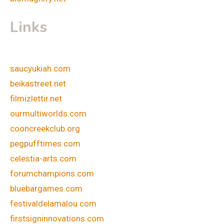
Links
saucyukiah.com
beikastreet.net
filmizlettir.net
ourmultiworlds.com
cooncreekclub.org
pegpufftimes.com
celestia-arts.com
forumchampions.com
bluebargames.com
festivaldelamalou.com
firstsigninnovations.com