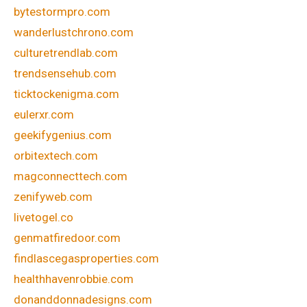
bytestormpro.com
wanderlustchrono.com
culturetrendlab.com
trendsensehub.com
ticktockenigma.com
eulerxr.com
geekifygenius.com
orbitextech.com
magconnecttech.com
zenifyweb.com
livetogel.co
genmatfiredoor.com
findlascegasproperties.com
healthhavenrobbie.com
donanddonnadesigns.com