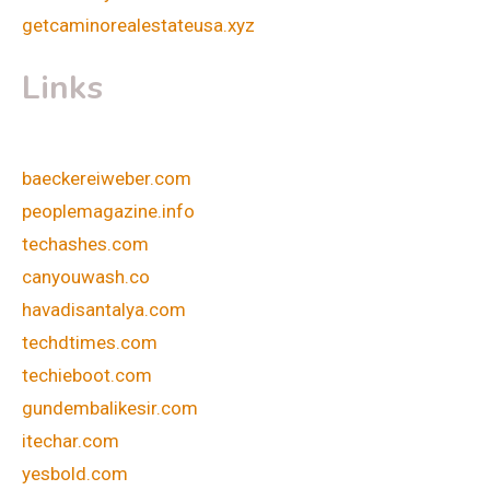
getcaminorealestateusa.xyz
Links
baeckereiweber.com
peoplemagazine.info
techashes.com
canyouwash.co
havadisantalya.com
techdtimes.com
techieboot.com
gundembalikesir.com
itechar.com
yesbold.com