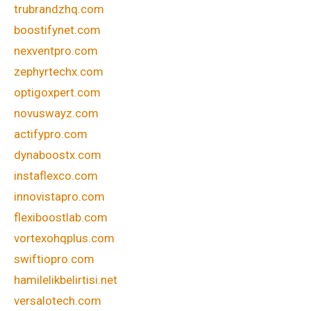
trubrandzhq.com
boostifynet.com
nexventpro.com
zephyrtechx.com
optigoxpert.com
novuswayz.com
actifypro.com
dynaboostx.com
instaflexco.com
innovistapro.com
flexiboostlab.com
vortexohqplus.com
swiftiopro.com
hamilelikbelirtisi.net
versalotech.com