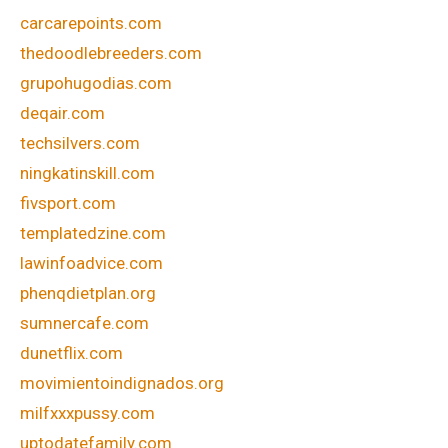
carcarepoints.com
thedoodlebreeders.com
grupohugodias.com
deqair.com
techsilvers.com
ningkatinskill.com
fivsport.com
templatedzine.com
lawinfoadvice.com
phenqdietplan.org
sumnercafe.com
dunetflix.com
movimientoindignados.org
milfxxxpussy.com
uptodatefamily.com