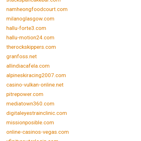
namheongfoodcourt.com
milanoglasgow.com
hallu-forte3.com
hallu-motion24.com
therockskippers.com
granfoss.net
allindiacafela.com
alpineskiracing2007.com
casino-vulkan-online.net
pitrepower.com
mediatown360.com
digitaleyestrainclinic.com
missionposible.com
online-casinos-vegas.com