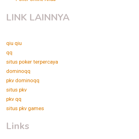
LINK LAINNYA
qiu qiu
qq
situs poker terpercaya
dominoqq
pkv dominoqq
situs pkv
pkv qq
situs pkv games
Links