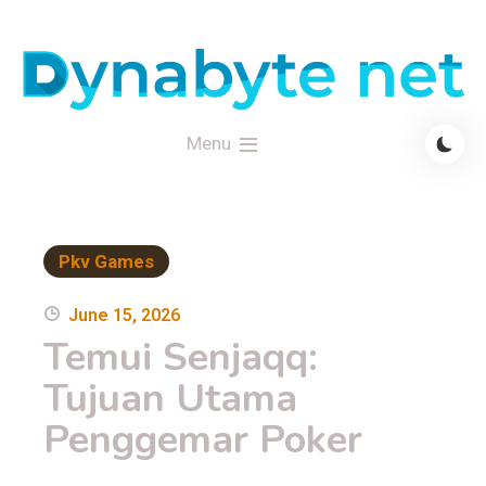
Skip
to
content
PKV Games: Panduan Bermain Poker di
Pelajari panduan bermain poker di situs terbaik
Situs Terbaik
Menu
dengan PKV Games. Tingkatkan kemampuan bermain
Anda dan raih kemenangan besar setiap hari.
Pkv Games
June 15, 2026
Temui Senjaqq:
Tujuan Utama
Penggemar Poker