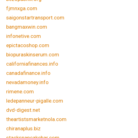
fjmnxga.com
saigonstartransport.com
bangmaxwin.com
infonetive.com
epictacoshop.com
biopuraskinserum.com
californiafinances.info
canadafinance.info
nevadamoney.info
rimene.com
ledepanneur-pigalle.com
dvd-digest.net
theartistsmarketnola.com
chiranaplus.biz
stackspancakebar.com