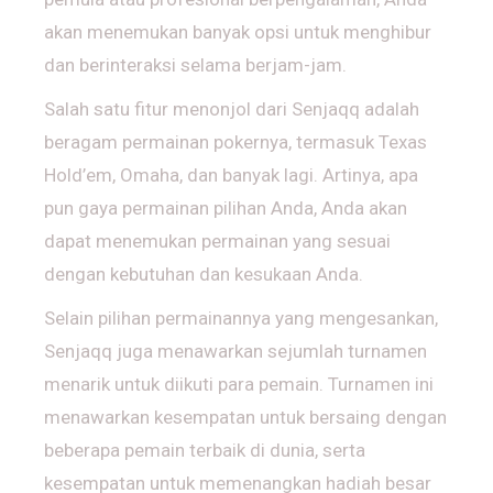
akan menemukan banyak opsi untuk menghibur
dan berinteraksi selama berjam-jam.
Salah satu fitur menonjol dari Senjaqq adalah
beragam permainan pokernya, termasuk Texas
Hold’em, Omaha, dan banyak lagi. Artinya, apa
pun gaya permainan pilihan Anda, Anda akan
dapat menemukan permainan yang sesuai
dengan kebutuhan dan kesukaan Anda.
Selain pilihan permainannya yang mengesankan,
Senjaqq juga menawarkan sejumlah turnamen
menarik untuk diikuti para pemain. Turnamen ini
menawarkan kesempatan untuk bersaing dengan
beberapa pemain terbaik di dunia, serta
kesempatan untuk memenangkan hadiah besar