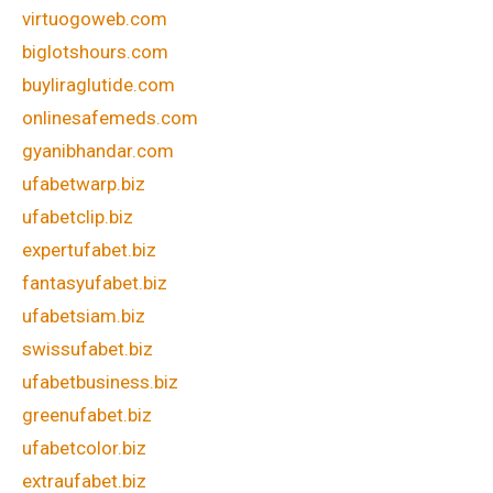
virtuogoweb.com
biglotshours.com
buyliraglutide.com
onlinesafemeds.com
gyanibhandar.com
ufabetwarp.biz
ufabetclip.biz
expertufabet.biz
fantasyufabet.biz
ufabetsiam.biz
swissufabet.biz
ufabetbusiness.biz
greenufabet.biz
ufabetcolor.biz
extraufabet.biz