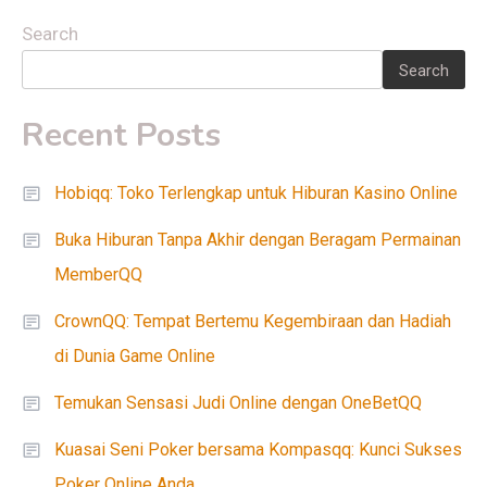
Search
Search
Recent Posts
Hobiqq: Toko Terlengkap untuk Hiburan Kasino Online
Buka Hiburan Tanpa Akhir dengan Beragam Permainan
MemberQQ
CrownQQ: Tempat Bertemu Kegembiraan dan Hadiah
di Dunia Game Online
Temukan Sensasi Judi Online dengan OneBetQQ
Kuasai Seni Poker bersama Kompasqq: Kunci Sukses
Poker Online Anda