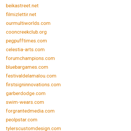
beikastreet.net
filmizlettir.net
ourmultiworlds.com
cooncreekclub.org
pegpufftimes.com
celestia-arts.com
forumchampions.com
bluebargames.com
festivaldelamalou.com
firstsigninnovations.com
garberdodge.com
swim-wears.com
forgrantedmedia.com
peolpstar.com
tylerscustomdesign.com