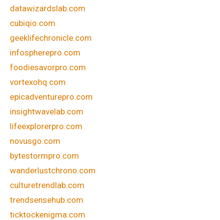
datawizardslab.com
cubiqio.com
geeklifechronicle.com
infospherepro.com
foodiesavorpro.com
vortexohq.com
epicadventurepro.com
insightwavelab.com
lifeexplorerpro.com
novusgo.com
bytestormpro.com
wanderlustchrono.com
culturetrendlab.com
trendsensehub.com
ticktockenigma.com