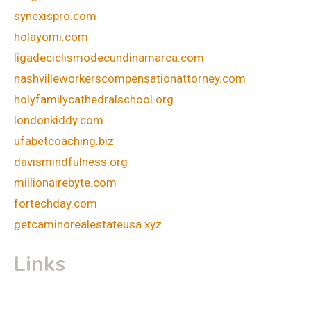
synexispro.com
holayomi.com
ligadeciclismodecundinamarca.com
nashvilleworkerscompensationattorney.com
holyfamilycathedralschool.org
londonkiddy.com
ufabetcoaching.biz
davismindfulness.org
millionairebyte.com
fortechday.com
getcaminorealestateusa.xyz
Links