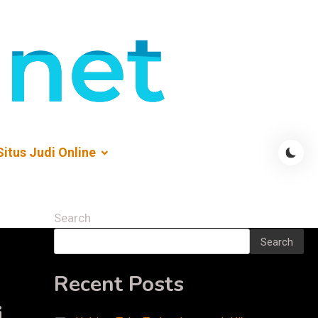
emenangan besar setiap hari.
Situs Judi Online
Search
Search
Recent Posts
i