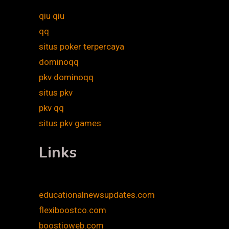
qiu qiu
qq
situs poker terpercaya
dominoqq
pkv dominoqq
situs pkv
pkv qq
situs pkv games
Links
educationalnewsupdates.com
flexiboostco.com
boostioweb.com