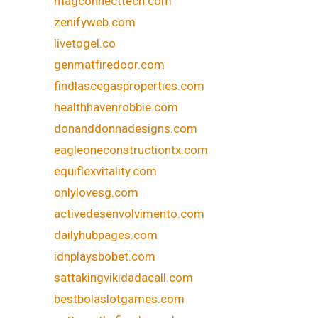
magconnecttech.com
zenifyweb.com
livetogel.co
genmatfiredoor.com
findlascegasproperties.com
healthhavenrobbie.com
donanddonnadesigns.com
eagleoneconstructiontx.com
equiflexvitality.com
onlylovesg.com
activedesenvolvimento.com
dailyhubpages.com
idnplaysbobet.com
sattakingvikidadacall.com
bestbolaslotgames.com