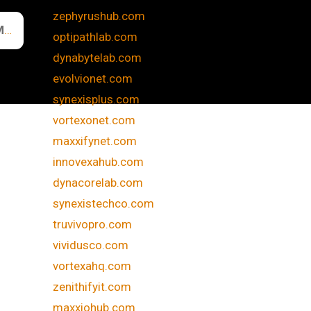
zephyrushub.com
ine
optipathlab.com
dynabytelab.com
evolvionet.com
synexisplus.com
vortexonet.com
maxxifynet.com
innovexahub.com
dynacorelab.com
synexistechco.com
truvivopro.com
vividusco.com
vortexahq.com
zenithifyit.com
maxxiohub.com