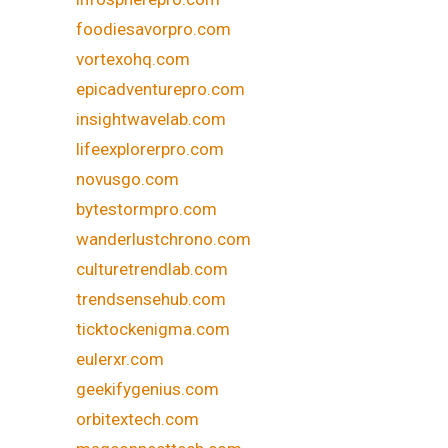
foodiesavorpro.com
vortexohq.com
epicadventurepro.com
insightwavelab.com
lifeexplorerpro.com
novusgo.com
bytestormpro.com
wanderlustchrono.com
culturetrendlab.com
trendsensehub.com
ticktockenigma.com
eulerxr.com
geekifygenius.com
orbitextech.com