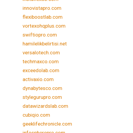
innovistapro.com
flexiboostlab.com
vortexohqplus.com
swiftiopro.com
hamilelikbelirtisi.net
versalotech.com
techmaxco.com
exceedolab.com
activaxio.com
dynabytesco.com
stylegurupro.com
datawizardslab.com
cubiqio.com
geeklifechronicle.com
infospherepro.com