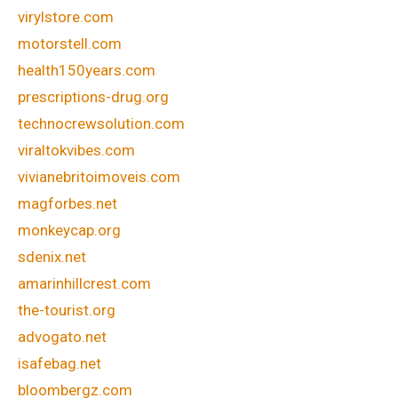
virylstore.com
motorstell.com
health150years.com
prescriptions-drug.org
technocrewsolution.com
viraltokvibes.com
vivianebritoimoveis.com
magforbes.net
monkeycap.org
sdenix.net
amarinhillcrest.com
the-tourist.org
advogato.net
isafebag.net
bloombergz.com