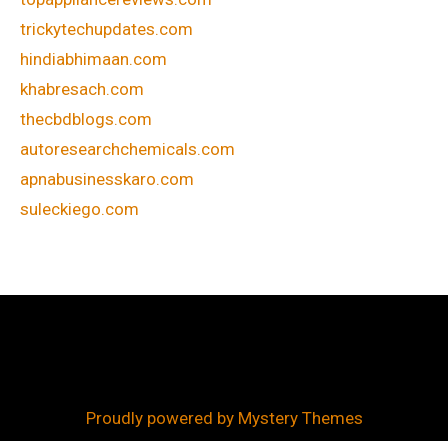
trickytechupdates.com
hindiabhimaan.com
khabresach.com
thecbdblogs.com
autoresearchchemicals.com
apnabusinesskaro.com
suleckiego.com
Proudly powered by Mystery Themes