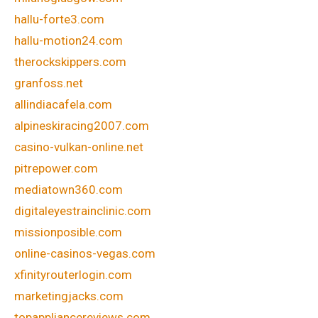
hallu-forte3.com
hallu-motion24.com
therockskippers.com
granfoss.net
allindiacafela.com
alpineskiracing2007.com
casino-vulkan-online.net
pitrepower.com
mediatown360.com
digitaleyestrainclinic.com
missionposible.com
online-casinos-vegas.com
xfinityrouterlogin.com
marketingjacks.com
topappliancereviews.com