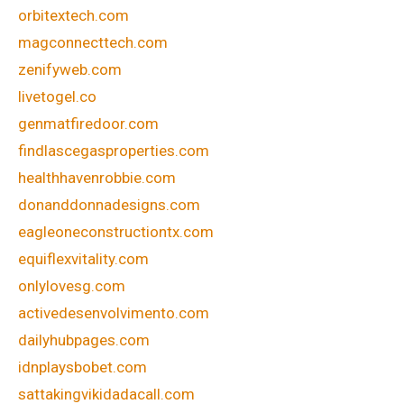
orbitextech.com
magconnecttech.com
zenifyweb.com
livetogel.co
genmatfiredoor.com
findlascegasproperties.com
healthhavenrobbie.com
donanddonnadesigns.com
eagleoneconstructiontx.com
equiflexvitality.com
onlylovesg.com
activedesenvolvimento.com
dailyhubpages.com
idnplaysbobet.com
sattakingvikidadacall.com