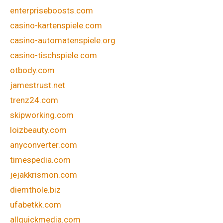
enterpriseboosts.com
casino-kartenspiele.com
casino-automatenspiele.org
casino-tischspiele.com
otbody.com
jamestrust.net
trenz24.com
skipworking.com
loizbeauty.com
anyconverter.com
timespedia.com
jejakkrismon.com
diemthole.biz
ufabetkk.com
allquickmedia.com