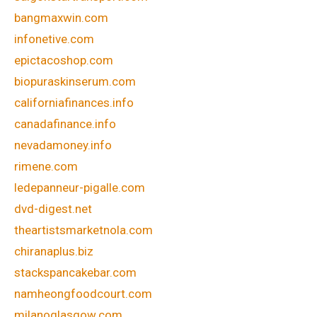
bangmaxwin.com
infonetive.com
epictacoshop.com
biopuraskinserum.com
californiafinances.info
canadafinance.info
nevadamoney.info
rimene.com
ledepanneur-pigalle.com
dvd-digest.net
theartistsmarketnola.com
chiranaplus.biz
stackspancakebar.com
namheongfoodcourt.com
milanoglasgow.com