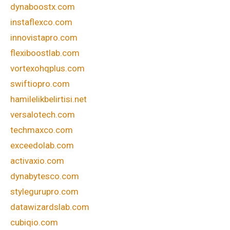
dynaboostx.com
instaflexco.com
innovistapro.com
flexiboostlab.com
vortexohqplus.com
swiftiopro.com
hamilelikbelirtisi.net
versalotech.com
techmaxco.com
exceedolab.com
activaxio.com
dynabytesco.com
stylegurupro.com
datawizardslab.com
cubiqio.com