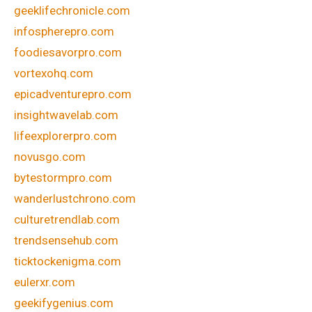
geeklifechronicle.com
infospherepro.com
foodiesavorpro.com
vortexohq.com
epicadventurepro.com
insightwavelab.com
lifeexplorerpro.com
novusgo.com
bytestormpro.com
wanderlustchrono.com
culturetrendlab.com
trendsensehub.com
ticktockenigma.com
eulerxr.com
geekifygenius.com