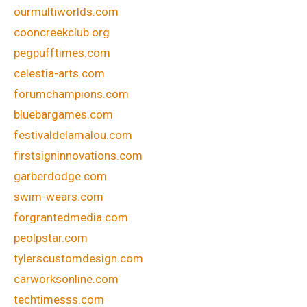
ourmultiworlds.com
cooncreekclub.org
pegpufftimes.com
celestia-arts.com
forumchampions.com
bluebargames.com
festivaldelamalou.com
firstsigninnovations.com
garberdodge.com
swim-wears.com
forgrantedmedia.com
peolpstar.com
tylerscustomdesign.com
carworksonline.com
techtimesss.com