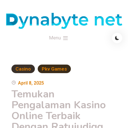
Skip
to
content
PKV Games: Panduan Bermain Poker di
Pelajari panduan bermain poker di situs terbaik
Situs Terbaik
Menu
dengan PKV Games. Tingkatkan kemampuan bermain
Anda dan raih kemenangan besar setiap hari.
Casino
Pkv Games
April 8, 2025
Temukan
Pengalaman Kasino
Online Terbaik
Dengan Ratujudiqq