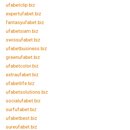
ufabetclip.biz
expertufabet.biz
fantasyufabet.biz
ufabetsiam.biz
swissufabet.biz
ufabetbusiness.biz
greenufabet.biz
ufabetcolor.biz
extraufabet.biz
ufabetlife.biz
ufabetsolutions.biz
socialufabet.biz
surfufabet.biz
ufabetbest.biz
sureufabet.biz