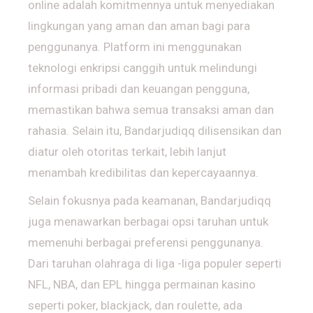
online adalah komitmennya untuk menyediakan
lingkungan yang aman dan aman bagi para
penggunanya. Platform ini menggunakan
teknologi enkripsi canggih untuk melindungi
informasi pribadi dan keuangan pengguna,
memastikan bahwa semua transaksi aman dan
rahasia. Selain itu, Bandarjudiqq dilisensikan dan
diatur oleh otoritas terkait, lebih lanjut
menambah kredibilitas dan kepercayaannya.
Selain fokusnya pada keamanan, Bandarjudiqq
juga menawarkan berbagai opsi taruhan untuk
memenuhi berbagai preferensi penggunanya.
Dari taruhan olahraga di liga -liga populer seperti
NFL, NBA, dan EPL hingga permainan kasino
seperti poker, blackjack, dan roulette, ada