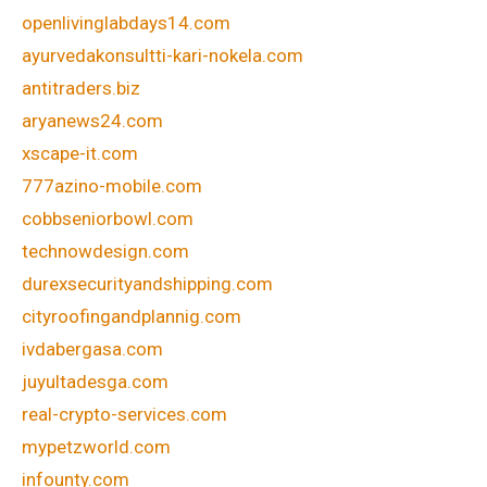
openlivinglabdays14.com
ayurvedakonsultti-kari-nokela.com
antitraders.biz
aryanews24.com
xscape-it.com
777azino-mobile.com
cobbseniorbowl.com
technowdesign.com
durexsecurityandshipping.com
cityroofingandplannig.com
ivdabergasa.com
juyultadesga.com
real-crypto-services.com
mypetzworld.com
infounty.com