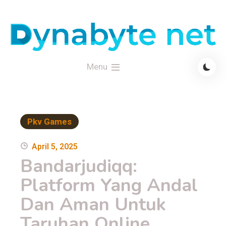
Skip
to
content
PKV Games: Panduan Bermain Poker di
Pelajari panduan bermain poker di situs terbaik
Situs Terbaik
Menu
dengan PKV Games. Tingkatkan kemampuan bermain
Anda dan raih kemenangan besar setiap hari.
Pkv Games
April 5, 2025
Bandarjudiqq:
Platform Yang Andal
Dan Aman Untuk
Taruhan Online