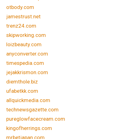
otbody.com
jamestrust.net
trenz24.com
skipworking.com
loizbeauty.com
anyconverter.com
timespedia.com
jejakkrismon.com
diemthole.biz
ufabetkk.com
allquickmedia.com
technewsgazette.com
pureglowfacecream.com
kingofherrings.com
mrbetjapan.com