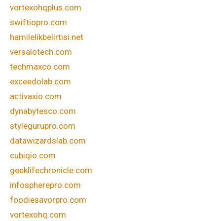
vortexohqplus.com
swiftiopro.com
hamilelikbelirtisi.net
versalotech.com
techmaxco.com
exceedolab.com
activaxio.com
dynabytesco.com
stylegurupro.com
datawizardslab.com
cubiqio.com
geeklifechronicle.com
infospherepro.com
foodiesavorpro.com
vortexohq.com