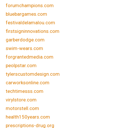
forumchampions.com
bluebargames.com
festivaldelamalou.com
firstsigninnovations.com
garberdodge.com
swim-wears.com
forgrantedmedia.com
peolpstar.com
tylerscustomdesign.com
carworksonline.com
techtimesss.com
virylstore.com
motorstell.com
health150years.com
prescriptions-drug.org