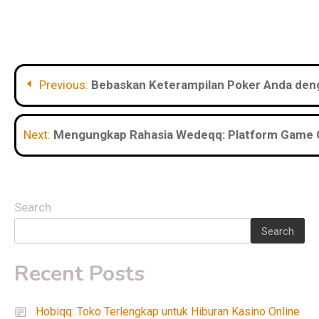
Post
Previous:
Bebaskan Keterampilan Poker Anda deng
navigation
Next:
Mengungkap Rahasia Wedeqq: Platform Game O
Search
Search
Recent Posts
Hobiqq: Toko Terlengkap untuk Hiburan Kasino Online