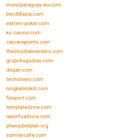
investparaguay-eu.com
bwc88asia.com
extrem-poker.com
ks-casino.com
carcarepoints.com
thedoodlebreeders.com
grupohugodias.com
deqair.com
techsilvers.com
ningkatinskill.com
fivsport.com
templatedzine.com
lawinfoadvice.com
phenqdietplan.org
sumnercafe.com