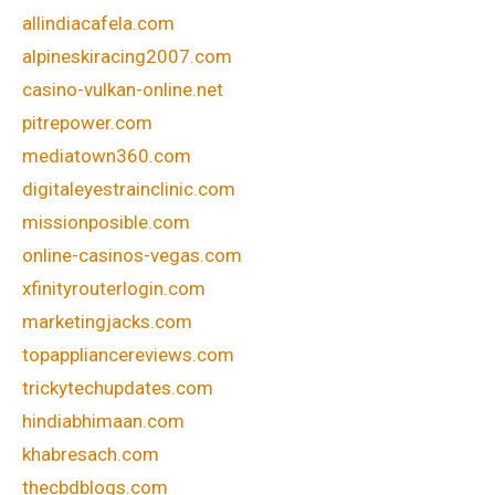
allindiacafela.com
alpineskiracing2007.com
casino-vulkan-online.net
pitrepower.com
mediatown360.com
digitaleyestrainclinic.com
missionposible.com
online-casinos-vegas.com
xfinityrouterlogin.com
marketingjacks.com
topappliancereviews.com
trickytechupdates.com
hindiabhimaan.com
khabresach.com
thecbdblogs.com