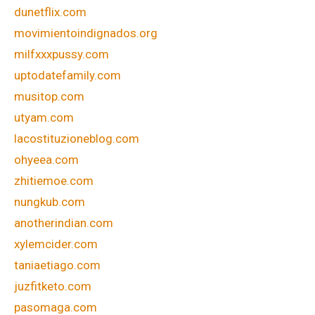
dunetflix.com
movimientoindignados.org
milfxxxpussy.com
uptodatefamily.com
musitop.com
utyam.com
lacostituzioneblog.com
ohyeea.com
zhitiemoe.com
nungkub.com
anotherindian.com
xylemcider.com
taniaetiago.com
juzfitketo.com
pasomaga.com