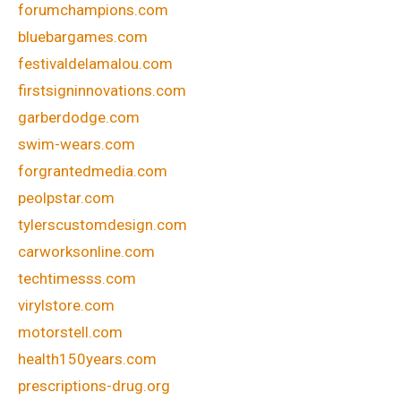
forumchampions.com
bluebargames.com
festivaldelamalou.com
firstsigninnovations.com
garberdodge.com
swim-wears.com
forgrantedmedia.com
peolpstar.com
tylerscustomdesign.com
carworksonline.com
techtimesss.com
virylstore.com
motorstell.com
health150years.com
prescriptions-drug.org