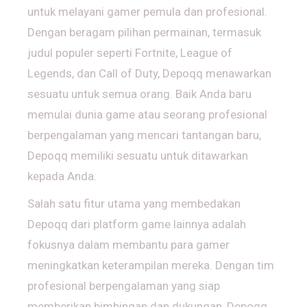
untuk melayani gamer pemula dan profesional.
Dengan beragam pilihan permainan, termasuk
judul populer seperti Fortnite, League of
Legends, dan Call of Duty, Depoqq menawarkan
sesuatu untuk semua orang. Baik Anda baru
memulai dunia game atau seorang profesional
berpengalaman yang mencari tantangan baru,
Depoqq memiliki sesuatu untuk ditawarkan
kepada Anda.
Salah satu fitur utama yang membedakan
Depoqq dari platform game lainnya adalah
fokusnya dalam membantu para gamer
meningkatkan keterampilan mereka. Dengan tim
profesional berpengalaman yang siap
memberikan bimbingan dan dukungan, Depoqq