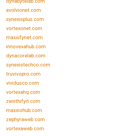
dynabytelab.com
evolvionet.com
synexisplus.com
vortexonet.com
maxxifynet.com
innovexahub.com
dynacorelab.com
synexistechco.com
truvivopro.com
vividusco.com
vortexahq.com
zenithifyit.com
maxxiohub.com
zephyraweb.com
vortexaweb.com