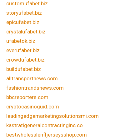
customufabet.biz
storyufabet.biz
epicufabet.biz
crystalufabet.biz
ufabetok.biz
everufabet.biz
crowdufabet.biz
buildufabet.biz
alltransportnews.com
fashiontrandsnews.com
bbcreporters.com
cryptocasinoguid.com
leadingedgemarketingsolutionsmi.com
kastratigeneralcontractinginc.co
bestwholesalenfljerseysshop.com