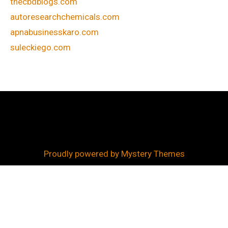
thecbdblogs.com
autoresearchchemicals.com
apnabusinesskaro.com
suleckiego.com
Proudly powered by Mystery Themes