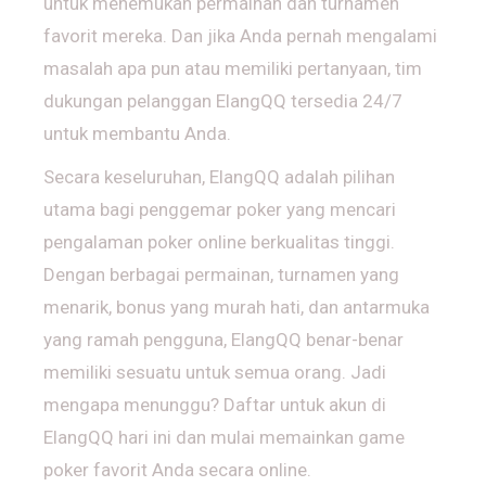
untuk menemukan permainan dan turnamen
favorit mereka. Dan jika Anda pernah mengalami
masalah apa pun atau memiliki pertanyaan, tim
dukungan pelanggan ElangQQ tersedia 24/7
untuk membantu Anda.
Secara keseluruhan, ElangQQ adalah pilihan
utama bagi penggemar poker yang mencari
pengalaman poker online berkualitas tinggi.
Dengan berbagai permainan, turnamen yang
menarik, bonus yang murah hati, dan antarmuka
yang ramah pengguna, ElangQQ benar-benar
memiliki sesuatu untuk semua orang. Jadi
mengapa menunggu? Daftar untuk akun di
ElangQQ hari ini dan mulai memainkan game
poker favorit Anda secara online.