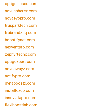
optigeniusco.com
novuspherex.com
novaevopro.com
trusparktech.com
trubrandzhq.com
boostifynet.com
nexventpro.com
zephyrtechx.com
optigoxpert.com
novuswayz.com
actifypro.com
dynaboostx.com
instaflexco.com
innovistapro.com
flexiboostlab.com