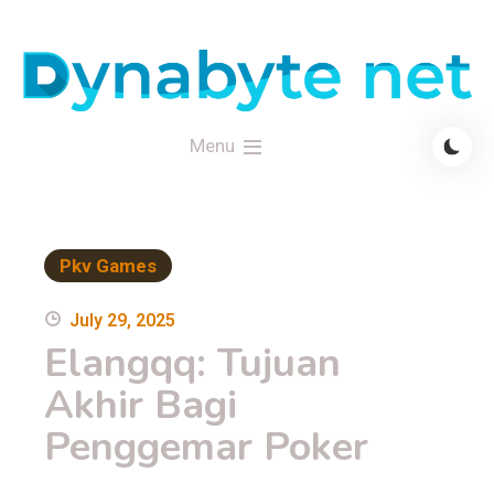
Skip
to
content
PKV Games: Panduan Bermain Poker di
Pelajari panduan bermain poker di situs terbaik
Situs Terbaik
Menu
dengan PKV Games. Tingkatkan kemampuan bermain
Anda dan raih kemenangan besar setiap hari.
Pkv Games
July 29, 2025
Elangqq: Tujuan
Akhir Bagi
Penggemar Poker