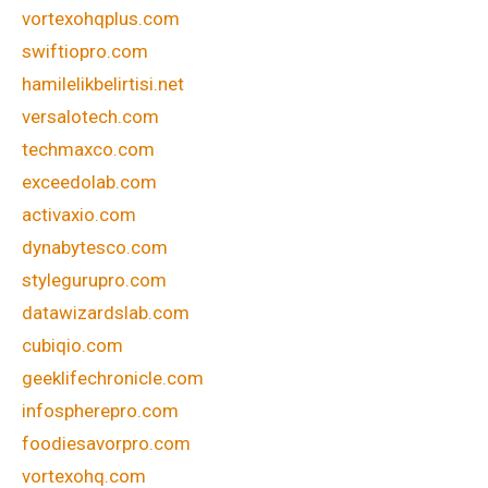
vortexohqplus.com
swiftiopro.com
hamilelikbelirtisi.net
versalotech.com
techmaxco.com
exceedolab.com
activaxio.com
dynabytesco.com
stylegurupro.com
datawizardslab.com
cubiqio.com
geeklifechronicle.com
infospherepro.com
foodiesavorpro.com
vortexohq.com