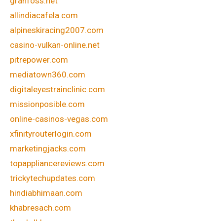
granfoss.net
allindiacafela.com
alpineskiracing2007.com
casino-vulkan-online.net
pitrepower.com
mediatown360.com
digitaleyestrainclinic.com
missionposible.com
online-casinos-vegas.com
xfinityrouterlogin.com
marketingjacks.com
topappliancereviews.com
trickytechupdates.com
hindiabhimaan.com
khabresach.com