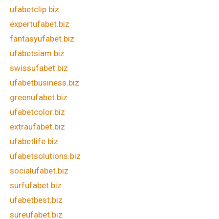
ufabetclip.biz
expertufabet.biz
fantasyufabet.biz
ufabetsiam.biz
swissufabet.biz
ufabetbusiness.biz
greenufabet.biz
ufabetcolor.biz
extraufabet.biz
ufabetlife.biz
ufabetsolutions.biz
socialufabet.biz
surfufabet.biz
ufabetbest.biz
sureufabet.biz