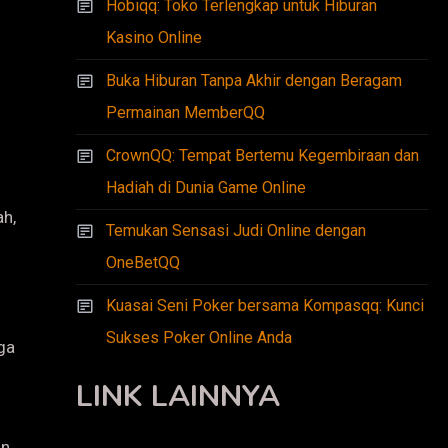
Hobiqq: Toko Terlengkap untuk Hiburan
Kasino Online
Buka Hiburan Tanpa Akhir dengan Beragam
Permainan MemberQQ
CrownQQ: Tempat Bertemu Kegembiraan dan
Hadiah di Dunia Game Online
ah,
Temukan Sensasi Judi Online dengan
OneBetQQ
Kuasai Seni Poker bersama Kompasqq: Kunci
Sukses Poker Online Anda
ga
LINK LAINNYA
an