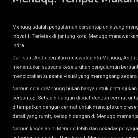
Menuqq adalah pengalaman bersantap unik yang meng
inovatif. Terletak di jantung kota, Menuqq menawarka
indra.
Dari saat Anda berjalan melewati pintu Menuqq, Anda
menentukan suasana keseluruhan pengalaman bersantap
menciptakan suasana visual yang merangsang secara
Namun seni di Menuqq bukan hanya untuk pertunjukan
bersantap. Setiap hidangan dibuat dengan cermat untu
ditempatkan dengan cermat untuk menciptakan present
detail yang rumit, setiap hidangan di Menuqq memanja
Namun kesenian di Menuqq lebih dari sekadar penyaj
hidangan itu sendiri. Para koki di Menuqq adalah seni