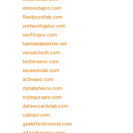
innovistapro.com
flexiboostlab.com
vortexohqplus.com
swiftiopro.com
hamilelikbelirtisi.net
versalotech.com
techmaxco.com
exceedolab.com
activaxio.com
dynabytesco.com
stylegurupro.com
datawizardslab.com
cubiqio.com
geeklifechronicle.com
infospherepro.com