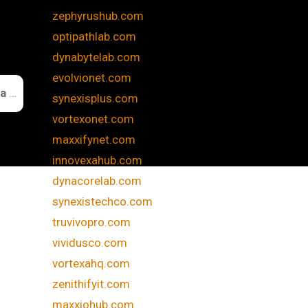
zephyrushub.com
optipathlab.com
dynabytelab.com
evolvionet.com
tisi
synexisplus.com
vortexonet.com
maxxifynet.com
innovexahub.com
dynacorelab.com
synexistechco.com
truvivopro.com
vividusco.com
vortexahq.com
zenithifyit.com
maxxiohub.com