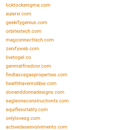
ticktockenigma.com
eulerxr.com
geekifygenius.com
orbitextech.com
magconnecttech.com
zenifyweb.com
livetogel.co
genmatfiredoor.com
findlascegasproperties.com
healthhavenrobbie.com
donanddonnadesigns.com
eagleoneconstructiontx.com
equiflexvitality.com
onlylovesg.com
activedesenvolvimento.com