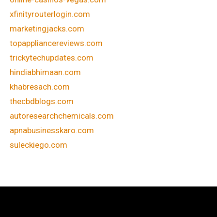
xfinityrouterlogin.com
marketingjacks.com
topappliancereviews.com
trickytechupdates.com
hindiabhimaan.com
khabresach.com
thecbdblogs.com
autoresearchchemicals.com
apnabusinesskaro.com
suleckiego.com