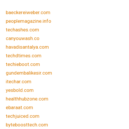
baeckereiweber.com
peoplemagazine.info
techashes.com
canyouwash.co
havadisantalya.com
techdtimes.com
techieboot.com
gundembalikesir.com
itechar.com
yesbold.com
healthhubzone.com
ebaraat.com
techjuiced.com
byteboosttech.com