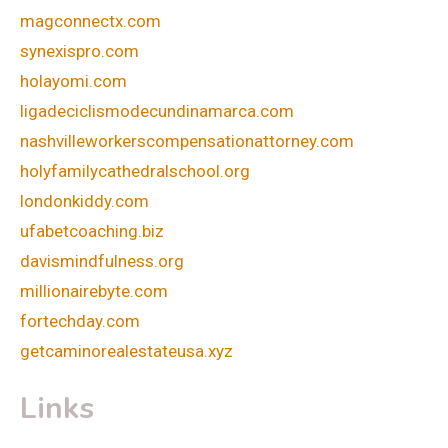
magconnectx.com
synexispro.com
holayomi.com
ligadeciclismodecundinamarca.com
nashvilleworkerscompensationattorney.com
holyfamilycathedralschool.org
londonkiddy.com
ufabetcoaching.biz
davismindfulness.org
millionairebyte.com
fortechday.com
getcaminorealestateusa.xyz
Links