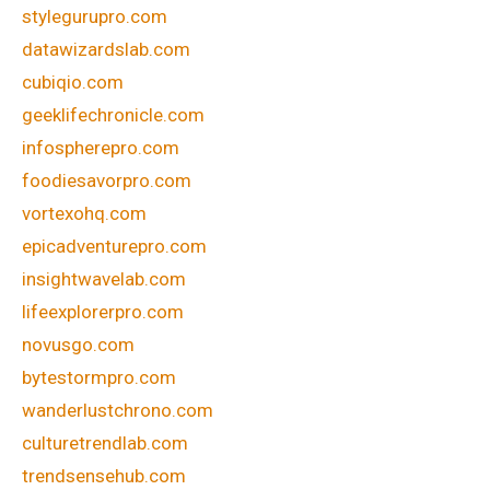
stylegurupro.com
datawizardslab.com
cubiqio.com
geeklifechronicle.com
infospherepro.com
foodiesavorpro.com
vortexohq.com
epicadventurepro.com
insightwavelab.com
lifeexplorerpro.com
novusgo.com
bytestormpro.com
wanderlustchrono.com
culturetrendlab.com
trendsensehub.com