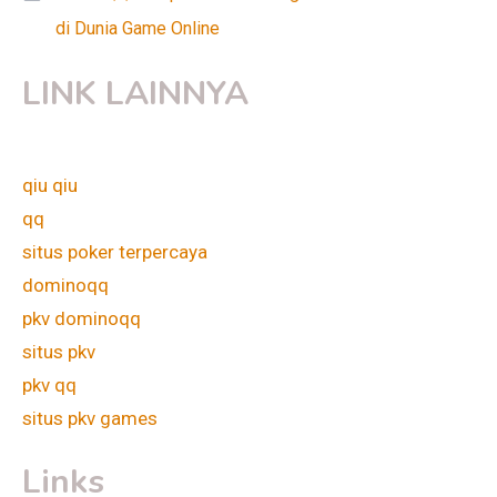
di Dunia Game Online
LINK LAINNYA
qiu qiu
qq
situs poker terpercaya
dominoqq
pkv dominoqq
situs pkv
pkv qq
situs pkv games
Links