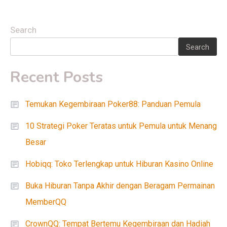
Search
Search
Recent Posts
Temukan Kegembiraan Poker88: Panduan Pemula
10 Strategi Poker Teratas untuk Pemula untuk Menang
Besar
Hobiqq: Toko Terlengkap untuk Hiburan Kasino Online
Buka Hiburan Tanpa Akhir dengan Beragam Permainan
MemberQQ
CrownQQ: Tempat Bertemu Kegembiraan dan Hadiah