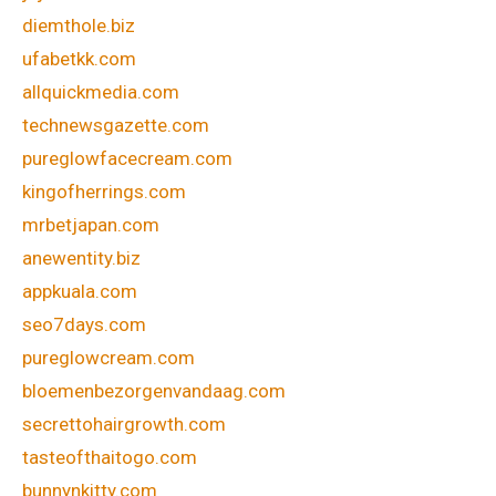
diemthole.biz
ufabetkk.com
allquickmedia.com
technewsgazette.com
pureglowfacecream.com
kingofherrings.com
mrbetjapan.com
anewentity.biz
appkuala.com
seo7days.com
pureglowcream.com
bloemenbezorgenvandaag.com
secrettohairgrowth.com
tasteofthaitogo.com
bunnynkitty.com