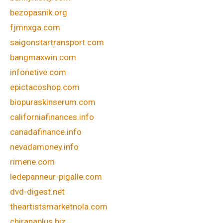
bezopasnik.org
fjmnxga.com
saigonstartransport.com
bangmaxwin.com
infonetive.com
epictacoshop.com
biopuraskinserum.com
californiafinances.info
canadafinance.info
nevadamoney.info
rimene.com
ledepanneur-pigalle.com
dvd-digest.net
theartistsmarketnola.com
chiranaplus.biz