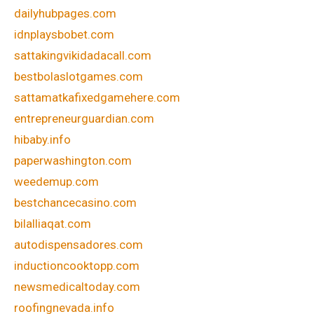
dailyhubpages.com
idnplaysbobet.com
sattakingvikidadacall.com
bestbolaslotgames.com
sattamatkafixedgamehere.com
entrepreneurguardian.com
hibaby.info
paperwashington.com
weedemup.com
bestchancecasino.com
bilalliaqat.com
autodispensadores.com
inductioncooktopp.com
newsmedicaltoday.com
roofingnevada.info