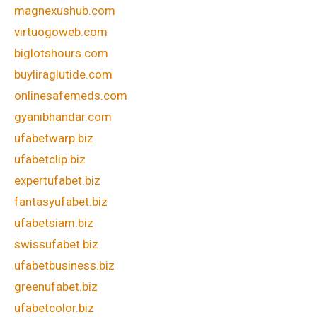
magnexushub.com
virtuogoweb.com
biglotshours.com
buyliraglutide.com
onlinesafemeds.com
gyanibhandar.com
ufabetwarp.biz
ufabetclip.biz
expertufabet.biz
fantasyufabet.biz
ufabetsiam.biz
swissufabet.biz
ufabetbusiness.biz
greenufabet.biz
ufabetcolor.biz