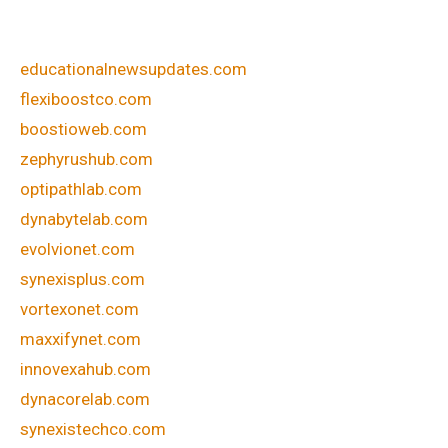
educationalnewsupdates.com
flexiboostco.com
boostioweb.com
zephyrushub.com
optipathlab.com
dynabytelab.com
evolvionet.com
synexisplus.com
vortexonet.com
maxxifynet.com
innovexahub.com
dynacorelab.com
synexistechco.com