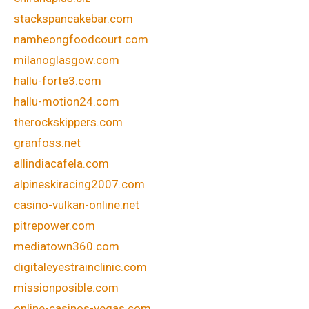
stackspancakebar.com
namheongfoodcourt.com
milanoglasgow.com
hallu-forte3.com
hallu-motion24.com
therockskippers.com
granfoss.net
allindiacafela.com
alpineskiracing2007.com
casino-vulkan-online.net
pitrepower.com
mediatown360.com
digitaleyestrainclinic.com
missionposible.com
online-casinos-vegas.com